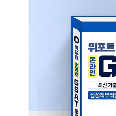
CHAPTER 05 실전 모의고사 5회(고난도)