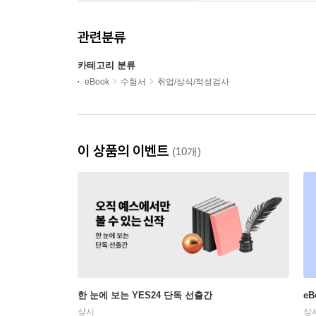
관련분류
카테고리 분류
eBook
수험서
취업/상식/적성검사
이 상품의 이벤트
(10개)
한 눈에 보는 YES24 단독 선출간
e
상시
상