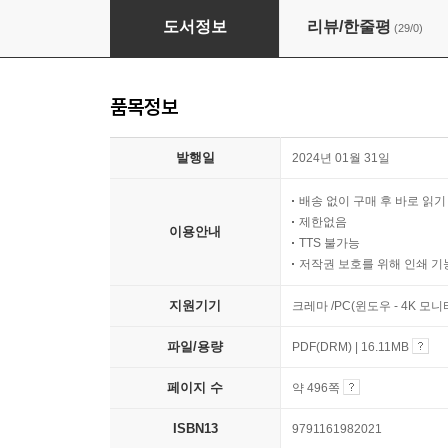
2024 위포트 온라인 GSAT 삼성직무적성검사 
도서정보
리뷰/한줄평
(29/0)
품목정보
발행일
2024년 01월 31일
배송 없이 구매 후 바로 읽
제한없음
이용안내
TTS 불가능
저작권 보호를 위해 인쇄 기
지원기기
크레마 /PC(윈도우 - 4K 모
파일/용량
PDF(DRM) | 16.11MB
페이지 수
약 496쪽
ISBN13
9791161982021