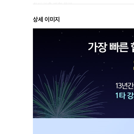
최신 기출 변형 문제
상세 이미지
PART 2 추리
CHAPTER 01 언어추리
세부 유형 1 명제
세부 유형 2 조건추리
세부 유형 3 진실게임
최신 기출 변형 문제
CHAPTER 02 도형추리
세부 유형 1 도형 변환
최신 기출 변형 문제
CHAPTER 03 도식추리