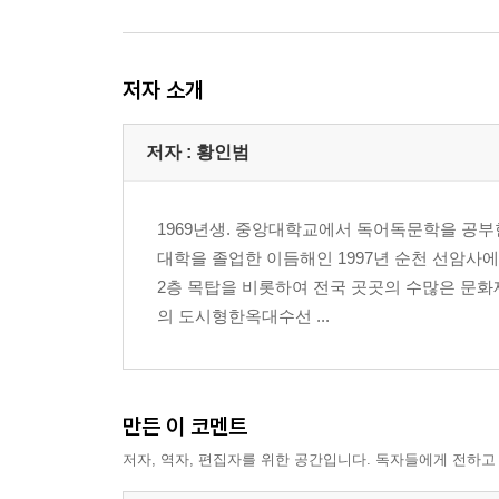
저자 소개
저자 : 황인범
1969년생. 중앙대학교에서 독어독문학을 공부
대학을 졸업한 이듬해인 1997년 순천 선암사에
2층 목탑을 비롯하여 전국 곳곳의 수많은 문화
의 도시형한옥대수선 ...
만든 이 코멘트
저자, 역자, 편집자를 위한 공간입니다. 독자들에게 전하고