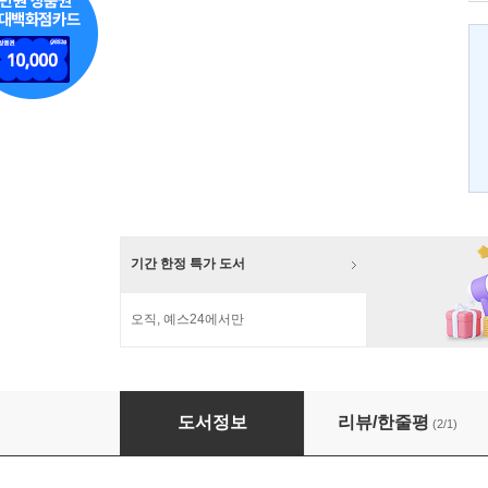
기간 한정 특가 도서
오직, 예스24에서만
작은 한옥 한 채를 짓다
도서정보
리뷰/한줄평
(2/1)