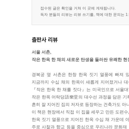
접수된 글은 확인을 거쳐 이 곳에 게재됩니다.
독자 분들의 리뷰는 리뷰 쓰기를, 책에 대한 문의는 1:
출판사 리뷰
서울 서촌,
작은 한옥 한 채의 새로운 탄생을 둘러싼 유쾌한 
경복궁 옆 서촌은 한창 한옥 짓기 열풍에 빠져 있
지금까지 수십 채의 한옥이 새롭게 지어졌거나 대수
『작은 한옥 한 채를 짓다』는 미국인으로 서울대
작은 한옥 어락당語樂堂의 대수선 과정을 담은 기록
흔히 잘 지어진 집의 저자로 등장하는 건축가도 아니
이 책은 현장에서 직접 이 집을 세우고 만든 도편수
한옥 짓기 열풍으로 지어진 한옥 수십 채 가운데 아
주로 사찰과 향교 등을 중심으로 우리나라 문화재 