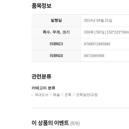
품목정보
발행일
2014년 04월 21일
쪽수, 무게, 크기
336쪽 | 587g | 152*223*30
ISBN13
9788971995990
ISBN10
8971995998
관련분류
카테고리 분류
국내도서
예술
건축
건축일반/교양
이 상품의 이벤트
(5개)