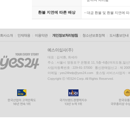
준하여 처리됨
소상하게 소개하고 있어 한옥에 관심 있는 이들이라
환불 지연에 따른 배상
대금 환불 및 환불 지연에 
회사소개
인재채용
이용약관
개인정보처리방침
청소년보호정책
도서홍보안내
대표 : 김석환, 최세라
주소 : 서울시 영등포구 은행로 11, 5층~6층(여의도동,일신
사업자등록번호 : 229-81-37000 통신판매업신고 : 제 200
이메일 : yes24help@yes24.com 호스팅 서비스사업자 :
Copyright ⓒ YES24 Corp. All Rights Reserved.