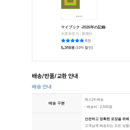
マイブック -2026年の記錄-
大貫卓也 저
新潮社
|
6건
5,310
원
(10% 할인)
배송/반품/교환 안내
배송 안내
예스24 배송
배송 구분
배송비 : 2,500원
안전하고 정확한 포장을 위해 
고객님께 배송되는 모든 상품을