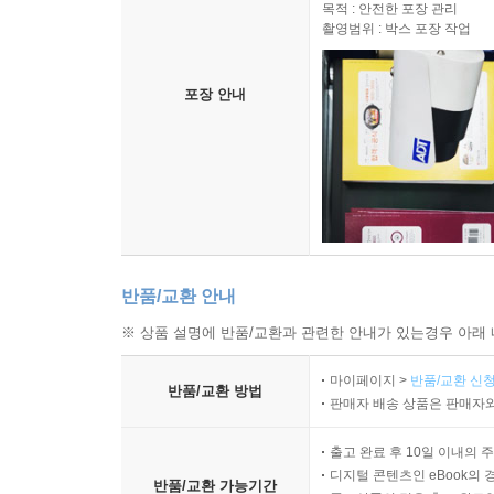
목적 : 안전한 포장 관리
촬영범위 : 박스 포장 작업
포장 안내
반품/교환 안내
※ 상품 설명에 반품/교환과 관련한 안내가 있는경우 아래 
마이페이지 >
반품/교환 신청
반품/교환 방법
판매자 배송 상품은 판매자와
출고 완료 후 10일 이내의 
디지털 콘텐츠인 eBook의 
반품/교환 가능기간