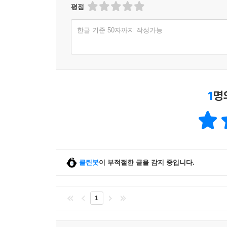
평점
한글 기준 50자까지 작성가능
1
명
클린봇
이 부적절한 글을 감지 중입니다.
1