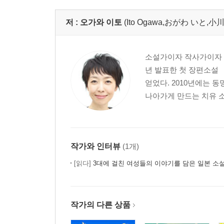
저 :
오가와 이토
(Ito Ogawa,おがわ いと,小川
소설가이자 작사가이자 번
년 발표한 첫 장편소설
얻었다. 2010년에는 
나아가게 만드는 치유 소
작가와 인터뷰
(1개)
[읽다]
3대에 걸친 여성들의 이야기를 담은 일본 소
작가의 다른 상품