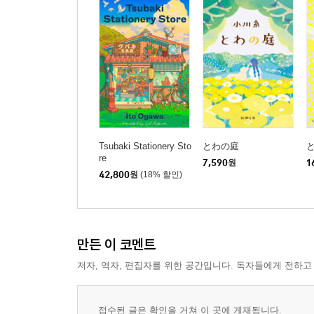
Tsubaki Stationery Sto
とわの庭
re
7,590
원
1
42,800
원
(18% 할인)
만든 이 코멘트
저자, 역자, 편집자를 위한 공간입니다. 독자들에게 전하고
접수된 글은 확인을 거쳐 이 곳에 게재됩니다.