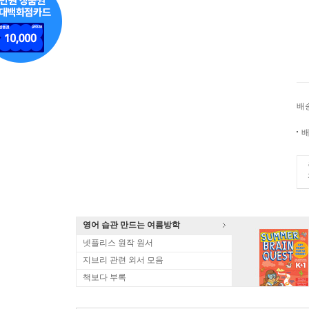
배
배
영어 습관 만드는 여름방학
넷플리스 원작 원서
지브리 관련 외서 모음
책보다 부록