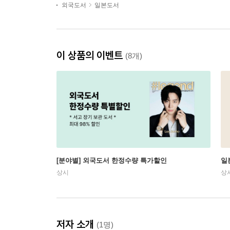
외국도서
일본도서
이 상품의 이벤트
(8개)
[분야별] 외국도서 한정수량 특가할인
일
상시
상
저자 소개
(1명)