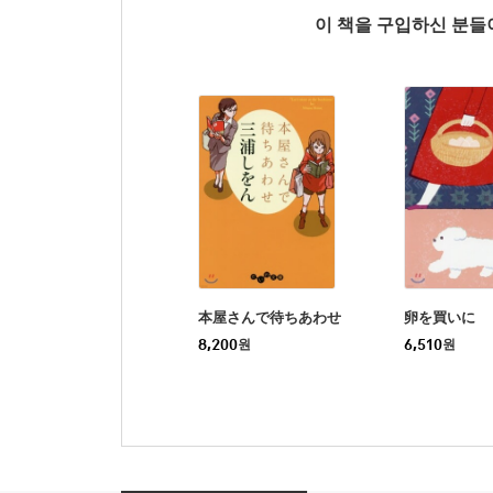
이 책을 구입하신 분
本屋さんで待ちあわせ
卵を買いに
8,200
원
6,510
원