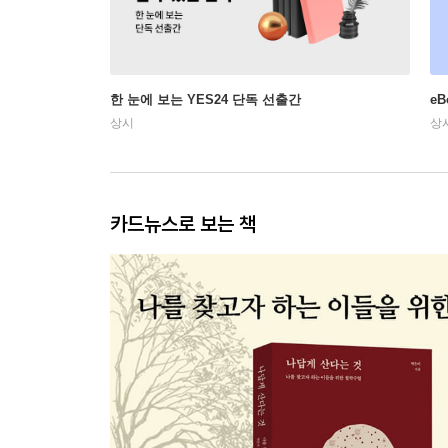
한 눈에 보는 YES24 단독 선출간
e
상시
상
카드뉴스로 보는 책