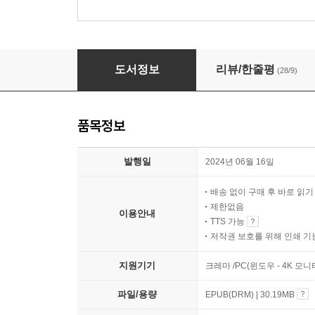
나답게 산다는 것
도서정보
리뷰/한줄평
(28/9)
품목정보
발행일
2024년 06월 16일
배송 없이 구매 후 바로 읽
제한없음
이용안내
TTS 가능
저작권 보호를 위해 인쇄 기
지원기기
크레마 /PC(윈도우 - 4K 모
파일/용량
EPUB(DRM) | 30.19MB