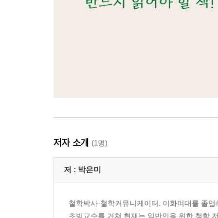
저자 소개
(1명)
저 :
박은미
철학박사·철학커뮤니케이터. 이화여대를 졸업
초빙교수를 거쳐 현재는 일반인을 위한 철학 저