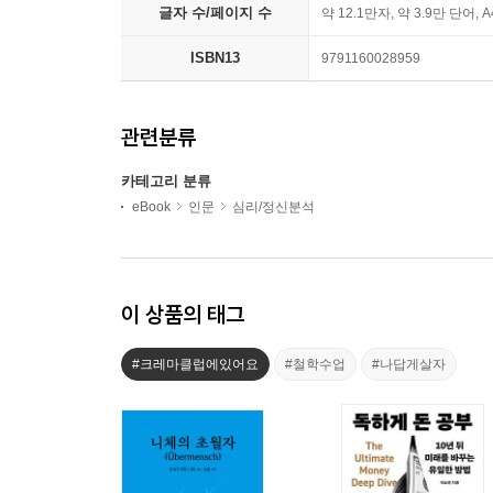
글자 수/페이지 수
약 12.1만자, 약 3.9만 단어, 
ISBN13
9791160028959
관련분류
카테고리 분류
eBook
인문
심리/정신분석
이 상품의 태그
#크레마클럽에있어요
#철학수업
#나답게살자