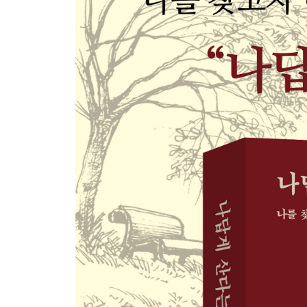
나로 살기에 의미를 추구하는 삶을 살 수 있다
성공했을 때가 아니라 자기다울 때 행복하다
본질적인 선택으로 인생을 채워야
과정에서 행복한 일을 찾아야
CHAPTER 3 내가 모르는 나를 만나다
가족이 나에게 미친 영향을 파악해야
나답게 사는 첫걸음, 부모가 내게 미친 영향을 아는
복잡한 마음을 들여다볼 줄 알아야
내 마음을 들여다보는 법
나만 모르는 나의 진실을 보려면
자신 안의 소망을 들여다봐야
나 자신의 암묵적인 전제를 파악해야
‘나만 찌질한 건 아니야’라고 믿고 싶은 마음
무의식은 매우 정확하다
내가 어떤 방어기제에 의존하는지 알아차려야