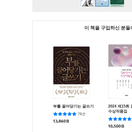
이 책을 구입하신 분
부를 끌어당기는 글쓰기
2024 제15
수상작품집
78건
13,860
원
10,500
원