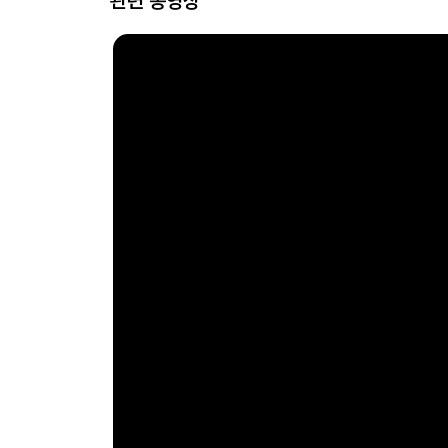
관련 동영상