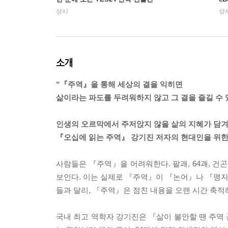
상시
상
소개
“『주역』을 통해 세상의 결을 익히면
삶이라는 파도를 두려워하지 않고 그 결을 즐길 수 
인생의 오르막에서 주저앉지 않을 삶의 지혜가 담겨
『오십에 읽는 주역』 강기진 저자의 현대인을 위한
사람들은 『주역』을 어려워한다. 팔괘, 64괘, 건곤
보인다. 이는 실제로 『주역』이 『논어』나 『맹자』
들과 달리, 『주역』은 점친 내용을 오랜 시간 축적
국내 최고 역학자 강기진은 『삶이 불안할 땐 주