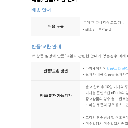
배송 안내
구매 후 즉시 다운로드 가능
배송 구분
배송비 : 무료배송
반품/교환 안내
※ 상품 설명에 반품/교환과 관련한 안내가 있는경우 아래 
마이페이지 >
반품/교환 신청
반품/교환 방법
판매자 배송 상품은 판매자와
출고 완료 후 10일 이내의 
디지털 콘텐츠인 eBook의 
반품/교환 가능기간
중고상품의 경우 출고 완료일
모바일 쿠폰의 경우 유효기간(
고객의 단순변심 및 착오구
직수입양서/직수입일서중 일