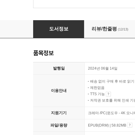
삶이 불안할 땐 주역 공부를 시작합니다
도서정보
리뷰/한줄평
(12/13)
품목정보
발행일
2024년 06월 14일
배송 없이 구매 후 바로 읽
제한없음
이용안내
TTS 가능
저작권 보호를 위해 인쇄 기
지원기기
크레마 /PC(윈도우 - 4K 모
파일/용량
EPUB(DRM) | 58.82MB