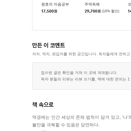
원효의 마음공부
주역독해
오
17,500
원
29,700
원
(10% 할인)
1
만든 이 코멘트
저자, 역자, 편집자를 위한 공간입니다. 독자들에게 전하고
접수된 글은 확인을 거쳐 이 곳에 게재됩니다.
독자 분들의 리뷰는 리뷰 쓰기를, 책에 대한 문의는 1:
책 속으로
역경에는 인간 세상의 존재 법칙이 담겨 있고, ‘나
불안을 극복할 수 있음은 당연하다.