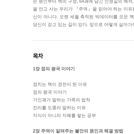
는 원인부터 책의 구성, 64괘에 담긴 인생길의 해
을 안고 사는 우리가 『주역』을 읽어야 하는 이유를
신이 아니다. 오랜 세월 축적된 빅데이터를 모은 책
당신이 걷고 있는 길이 있다. 앞으로 어떻게 살아가
목차
1장 점의 왕국 이야기
점치는 책이 경전이 된 이유
점의 왕국 이야기
가인괘가 말하는 가족의 법칙
진리를 도道라 말하는 이유
지식이 아니라 지혜를 쌓는 공부
2장 주역이 알려주는 불안의 원인과 해결 방법