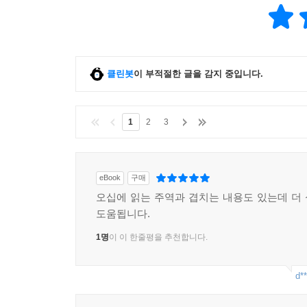
클린봇
이 부적절한 글을 감지 중입니다.
1
2
3
eBook
구매
오십에 읽는 주역과 겹치는 내용도 있는데 더
도움됩니다.
1명
이 이 한줄평을 추천합니다.
d**