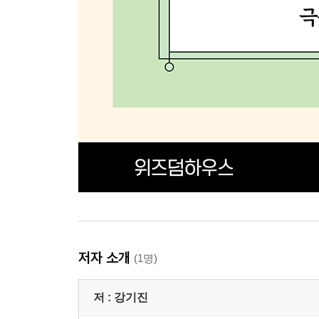
저자 소개
(1명)
저 :
강기진