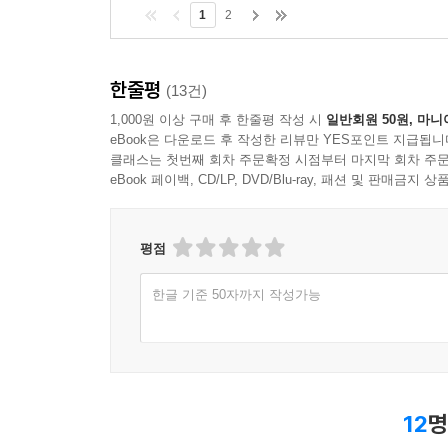
1
2
한줄평
(13건)
1,000원 이상 구매 후 한줄평 작성 시
일반회원 50원, 마니
eBook은 다운로드 후 작성한 리뷰만 YES포인트 지급됩니
클래스는 첫번째 회차 주문확정 시점부터 마지막 회차 주문
eBook 페이백, CD/LP, DVD/Blu-ray, 패션 및 판매금
평점
한글 기준 50자까지 작성가능
12
명