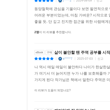
j*****2
2024-08-09
신고
|
|
|
동양철학에 관심을 기울이다 보면 필연적으로 
어려운 부분이었는데, 마침 가벼운? 시작으로 
좋을 듯. 단 깊고 진지한 접근을 위한 사람에게
2명
이 이 리뷰를 추천합니다.
삶이 불안할 땐 주역 공부를 시
eBook
구매
e*****7
2025-07-03
신고
|
|
|
나 역시 매일 매일이 불안하다 나이가 한살한
가 여기서 더 늙어지면 누가 나를 보호해줄까 
가지게 된다 작가님은 책에서 말한다 주역은 미
이 리뷰가 도움이 되었나요?