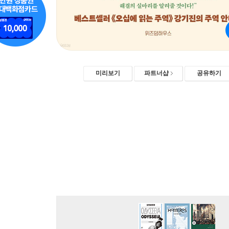
미리보기
파트너샵
공유하기