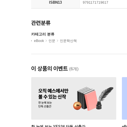
ISBN13
9791171719617
관련분류
카테고리 분류
eBook
인문
인문학산책
이 상품의 이벤트
(6개)
한 눈에 보는 YES24 단독 선출간
e