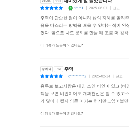
재미있게 잘 읽었습니다
eBook
구매
n****1
2025-06-07
신고
|
|
|
주역이 단순한 점이 아니라 삶의 지혜를 알려주
음을 다스리는 방법을 배울 수 있다는 점이 인
꼈다. 앞으로 나도 문제를 만날 때 조금 더 침
이 리뷰가 도움이 되었나요?
주역
종이책
구매
c**********2
2025-02-14
신고
|
|
|
유투브 보고사람은 대인 소인 비인이 있고 (비
책을 보면 비인이어도 개과천선은 할 수 있고소
가 몇이나 될지 의문 이기는 하지만....읽어볼
이 리뷰가 도움이 되었나요?