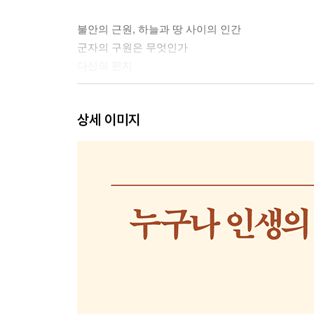
불안의 근원, 하늘과 땅 사이의 인간
군자의 구원은 무엇인가
다산의 편지
3장 세상을 이루는 여섯 단계 안에 숨겨진 의미
상세 이미지
육룡이 나르샤
법정 스님의 인연과 주역
이 세상은 두 세계로 이루어져 있다
버티며 하지 않을 용기
어떻게 설 것인가
4장 다양한 관계 안에서 생각해야 할 것들
고흐, 루벤스와 주역의 소휵괘
날아오른 새는 내려와야 대길하리라