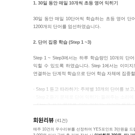
1. 30일 동안 매일 10개씩 초등 영어 익히기
30일 동안 매일 10단어씩 학습하는 초등 영어 
1200개의 단어를 엄선하였습니다.
2. 단어 집중 학습 (Step 1 ~3)
Step 1 ~ Step3에서는 하루 학습량인 10개
익힐 수 있도록 하였습니다. Step 1에서는 이미지
연결하는 단계적 학습으로 단어 학습 자체에 집중할
· Step 1 듣고 따라하기: 주제별 10개의 단어를 보
· Step 2 듣기 문제로 단어 익히기: 들려주는 소
· Step 3 쓰기 문제로 단어 익히기: 우리말 
익힙니다.
회원리뷰
(41건)
3. 단어 확장 학습
매주 10건의 우수리뷰를 선정하여 YES포인트 3만원을 드