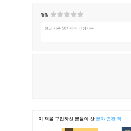
평점
한글 기준 50자까지 작성가능
이 책을 구입하신 분들이 산
분야 연관 책