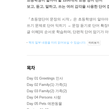
초등학생이 알아야 할 1200개의 초등 영어 단어
보고, 듣고, 말하고, 쓰는 여러 감각을 사용한 단어
『초등영단어 문장의 시작』은 초등학생이 알아야 할 
쓰기 문제로 단어 익히기 → 문장 듣기로 단어 확장하
글 이해]의 순서로 학습하며, 단편적 단어 암기가 
책의 일부 내용을 미리 읽어보실 수 있습니다.
미리보기
목차
Day 01 Greetings 인사
Day 02 Family(1) 가족(1)
Day 03 Family(2) 가족(2)
Day 04 Persons 사람
Day 05 Pets 애완동물