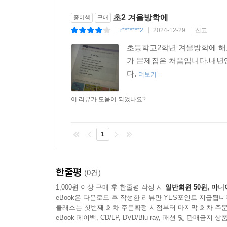
초2 겨울방학에
종이책
구매
r*******2
2024-12-29
신고
|
|
|
초등학교2학년 겨울방학에 해
가 문제집은 처음입니다.내년
다.
더보기
이 리뷰가 도움이 되었나요?
1
한줄평
(0건)
1,000원 이상 구매 후 한줄평 작성 시
일반회원 50원, 마니
eBook은 다운로드 후 작성한 리뷰만 YES포인트 지급됩니
클래스는 첫번째 회차 주문확정 시점부터 마지막 회차 주문
eBook 페이백, CD/LP, DVD/Blu-ray, 패션 및 판매금