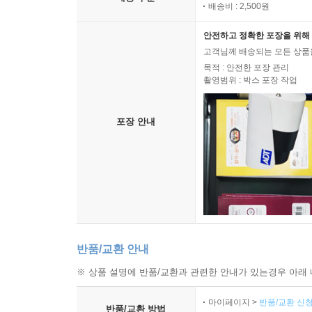
배송비 : 2,500원
안전하고 정확한 포장을 위해 
고객님께 배송되는 모든 상품을
목적 : 안전한 포장 관리
촬영범위 : 박스 포장 작업
포장 안내
반품/교환 안내
※ 상품 설명에 반품/교환과 관련한 안내가 있는경우 아래 
마이페이지 >
반품/교환 신청
반품/교환 방법