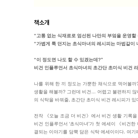
책소개
“고통 없는 식재료로 엄선된 나만의 부엌을 운영할 
“가볍게 툭 던지는 초식마녀의 레시피는 마법같이 
“이 정도면 나도 할 수 있겠는데?”
비건 인플루언서 초식마녀의 초간단 초미식 비건 
나를 위해 한 끼 정도는 가뿐한 채식으로 먹어볼까
생활을 해볼까? 그런데 비건… 어렵고 불편하지 않나?
의 식탁을 바꿔줄, 초간단 초미식 비건 레시피가 있
전작 《오늘 조금 더 비건》에서 비건 생활 기록을
비건 인플루언서 ‘초식마녀’가 첫 에세이 《비건한 
결되는 이야기를 담뿍 담은 식탁 에세이이다. 여기에