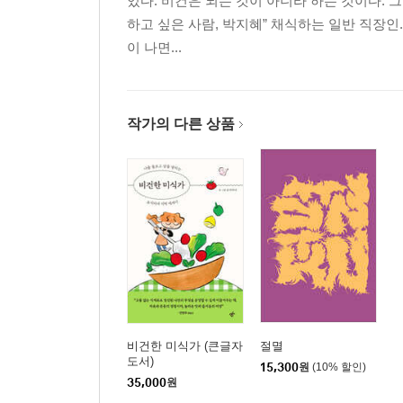
있다. 비건은 되는 것이 아니라 하는 것이다. 
하고 싶은 사람, 박지혜” 채식하는 일반 직장인
이 나면...
작가의 다른 상품
비건한 미식가 (큰글자
절멸
도서)
15,300
원
(10% 할인)
35,000
원