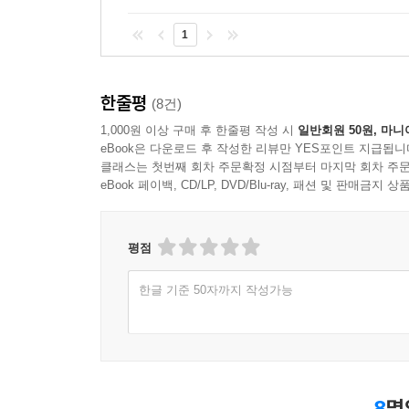
1
한줄평
(8건)
1,000원 이상 구매 후 한줄평 작성 시
일반회원 50원, 마니
eBook은 다운로드 후 작성한 리뷰만 YES포인트 지급됩니
클래스는 첫번째 회차 주문확정 시점부터 마지막 회차 주문
eBook 페이백, CD/LP, DVD/Blu-ray, 패션 및 판매금
평점
한글 기준 50자까지 작성가능
8
명