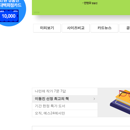
미리보기
사이즈비교
카드뉴스
공
나민애 작가 7문 7답
이동진 선정 최고의 책
기간 한정 특가 도서
오직, 예스24에서만