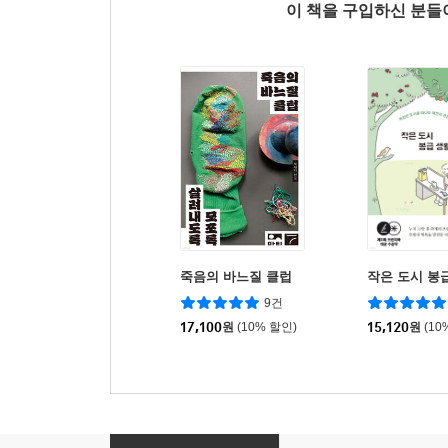
이 책을 구입하신 분
죽음의 바느질 클럽
작은 도시 봉
9건
17,100
원
(10% 할인)
15,120
원
(10