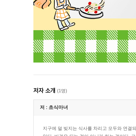
저자 소개
(1명)
저 :
초식마녀
지구에 덜 빚지는 식사를 차리고 모두와 연결