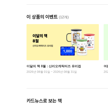
이 상품의 이벤트
(12개)
이달의 책 8월 : 산리오캐릭터즈 유리컵
여
2026년 08월 01일 ~ 2026년 08월 31일
20
카드뉴스로 보는 책