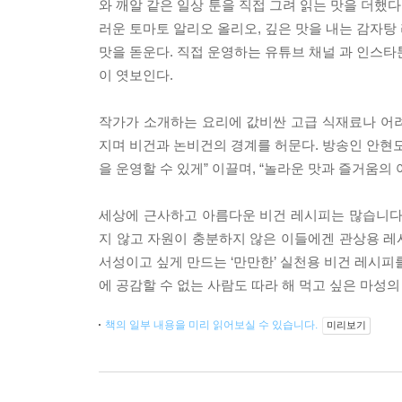
와 깨알 같은 일상 툰을 직접 그려 읽는 맛을 더했
러운 토마토 알리오 올리오, 깊은 맛을 내는 감자탕
맛을 돋운다. 직접 운영하는 유튜브 채널 과 인스
이 엿보인다.
작가가 소개하는 요리에 값비싼 고급 식재료나 어
지며 비건과 논비건의 경계를 허문다. 방송인 안현모
을 운영할 수 있게” 이끌며, “놀라운 맛과 즐거움의
세상에 근사하고 아름다운 비건 레시피는 많습니다.
지 않고 자원이 충분하지 않은 이들에겐 관상용 레시
서성이고 싶게 만드는 ‘만만한’ 실천용 비건 레시피를 
에 공감할 수 없는 사람도 따라 해 먹고 싶은 마성의 
책의 일부 내용을 미리 읽어보실 수 있습니다.
미리보기