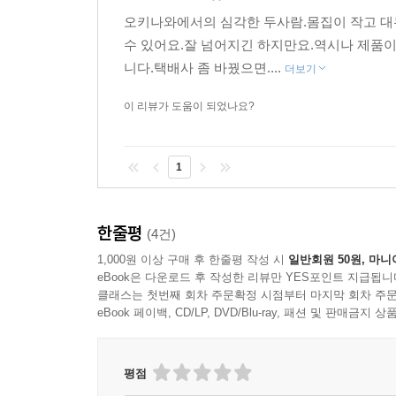
오키나와에서의 심각한 두사람.몸집이 작고 대
수 있어요.잘 넘어지긴 하지만요.역시나 제품
니다.택배사 좀 바꿨으면....
더보기
이 리뷰가 도움이 되었나요?
1
한줄평
(4건)
1,000원 이상 구매 후 한줄평 작성 시
일반회원 50원, 마니
eBook은 다운로드 후 작성한 리뷰만 YES포인트 지급됩니
클래스는 첫번째 회차 주문확정 시점부터 마지막 회차 주문
eBook 페이백, CD/LP, DVD/Blu-ray, 패션 및 판매금
평점