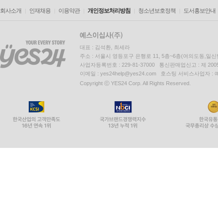
회사소개
인재채용
이용약관
개인정보처리방침
청소년보호정책
도서홍보안내
대표 : 김석환, 최세라
주소 : 서울시 영등포구 은행로 11, 5층~6층(여의도동,일신
사업자등록번호 : 229-81-37000 통신판매업신고 : 제 200
이메일 : yes24help@yes24.com 호스팅 서비스사업자 :
Copyright ⓒ YES24 Corp. All Rights Reserved.