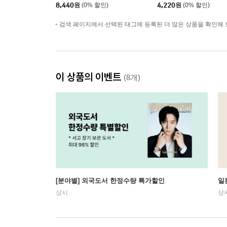
8,440
원
(0% 할인)
4,220
원
(0% 할인)
검색 페이지에서 선택된 태그에 등록된 더 많은 상품을 확인해 
이 상품의 이벤트
(8개)
[분야별] 외국도서 한정수량 특가할인
일
상시
상