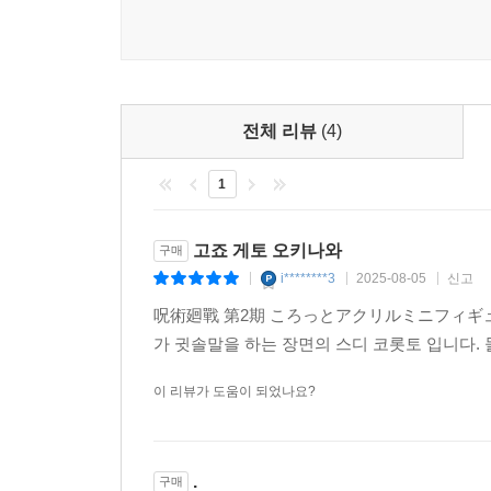
전체 리뷰
(4)
1
고죠 게토 오키나와
구매
i********3
2025-08-05
신고
|
|
|
呪術廻戰 第2期 ころっとアクリルミニフィギュア
가 귓솔말을 하는 장면의 스디 코롯토 입니다.
이 리뷰가 도움이 되었나요?
.
구매