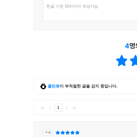
한글 기준 50자까지 작성가능
4
명
클린봇
이 부적절한 글을 감지 중입니다.
1
구매