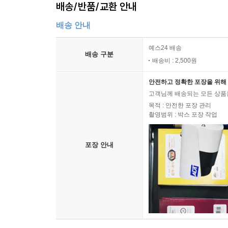
배송/반품/교환 안내
배송 안내
예스24 배송
배송 구분
배송비 : 2,500원
안전하고 정확한 포장을 위해 
고객님께 배송되는 모든 상품을
목적 : 안전한 포장 관리
촬영범위 : 박스 포장 작업
포장 안내