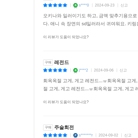
s****0
2024-09-23
신고
|
|
|
오키나와 일러이기도 하고, 금액 맞추기용으로 
다. 애니 속 장면의 sd일러라서 귀여워요. 
이 리뷰가 도움이 되었나요?
레전드
구매
j****2
2024-09-06
신고
|
|
|
회옥옥절 고게, 게고 레전드...ㅠ회옥옥절 고게,
절 고게, 게고 레전드...ㅠ회옥옥절 고게, 게고 
이 리뷰가 도움이 되었나요?
주술회전
구매
s*******r
2024-09-02
신고
|
|
|