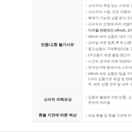
소비자의 책임 있는 사유로 
소비자의 사용, 포장 개봉에 
복제가 가능한 상품 등의 포장을 
소비자의 요청에 따라 개별
디지털 컨텐츠인 eBook, 
eBook 대여 상품은 대여 기
모바일 쿠폰 등록 후 취소/환
반품/교환 불가사유
중고상품이 구매확정(자동 
LP상품의 재생 불량 원인이 기
시간의 경과에 의해 재판매가
전자상거래 등에서의 소비자
eBook 세트 상품은 일괄 
1개의 상품으로 취급 및 판매
우, 세트 상품 전부 및 세트
상품의 불량에 의한 반품, 교
소비자 피해보상
준하여 처리됨
환불 지연에 따른 배상
대금 환불 및 환불 지연에 