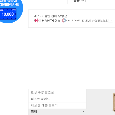
공유하기
예스24 음반 판매 수량은
와
집계에 반영됩니다.
한정 수량 할인전
퍼스트 라이드
세상 참 예쁜 오드리
룩백