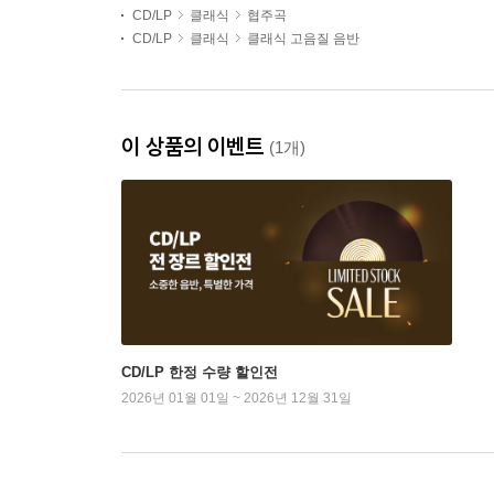
CD/LP
클래식
협주곡
CD/LP
클래식
클래식 고음질 음반
이 상품의 이벤트
(1개)
CD/LP 한정 수량 할인전
2026년 01월 01일 ~ 2026년 12월 31일