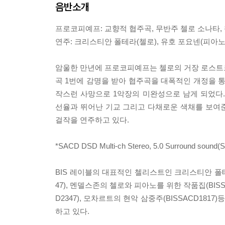
음반소개
프로코피예프: 교향적 협주곡, 무반주 첼로 소나타, 첼
연주: 크리스티안 폴테라(첼로), 유호 포요넨(피아노
암울한 만년에 프로코피예프는 첼로의 거장 로스트로
곡 1번에 감명을 받아 협주곡을 대폭적인 개정을 
작스런 사망으로 1악장의 미완성으로 남게 되었다
선율과 뛰어난 기교 그리고 다채로운 색채를 보여준
걸작을 연주하고 있다.
*SACD DSD Multi-ch Stereo, 5.0 Surround sound
BIS 레이블의 대표적인 첼리스트인 크리스티안 폴테
47), 멘델스존의 첼로와 피아노를 위한 작품집(BIS
D2347), 모차르트의 현악 삼중주(BISSACD181
하고 있다.