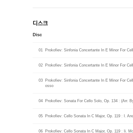
디스크
Disc
01
Prokofiev: Sinfonia Concertante In E Minor For Cel
02
Prokofiev: Sinfonia Concertante In E Minor For Cell
03
Prokofiev: Sinfonia Concertante In E Minor For Cel
osso
04
Prokofiev: Sonata For Cello Solo, Op. 134 : (Arr. B
05
Prokofiev: Cello Sonata In C Major, Op. 119 : I. A
06
Prokofiev: Cello Sonata In C Major, Op. 119 : Ii. 