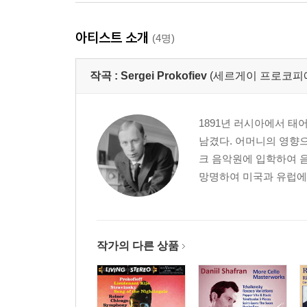
아티스트 소개
(4명)
작곡 :
Sergei Prokofiev
(세르게이 프로코피예프,Se
1891년 러시아에서 태
남겼다. 어머니의 영향으
크 음악원에 입학하여 음
망명하여 미국과 유럽에
작가의 다른 상품