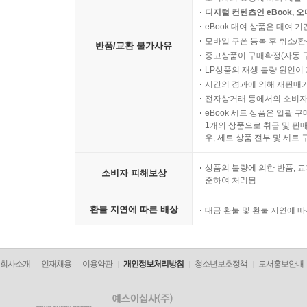
디지털 컨텐츠인 eBook, 
eBook 대여 상품은 대여 기
모바일 쿠폰 등록 후 취소/환
반품/교환 불가사유
중고상품이 구매확정(자동 
LP상품의 재생 불량 원인이 기
시간의 경과에 의해 재판매가
전자상거래 등에서의 소비자
eBook 세트 상품은 일괄 
1개의 상품으로 취급 및 판매
우, 세트 상품 전부 및 세트
상품의 불량에 의한 반품, 교
소비자 피해보상
준하여 처리됨
환불 지연에 따른 배상
대금 환불 및 환불 지연에 
회사소개
인재채용
이용약관
개인정보처리방침
청소년보호정책
도서홍보안내