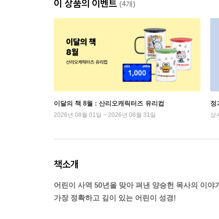
이 상품의 이벤트
(4개)
이달의 책 8월 : 산리오캐릭터즈 유리컵
정
2026년 08월 01일 ~ 2026년 08월 31일
상
책소개
어린이 사역 50년을 맞아 펴낸 양승헌 목사의 이야
가장 정확하고 깊이 있는 어린이 성경!