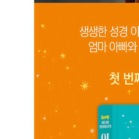
추천의 글 · 432