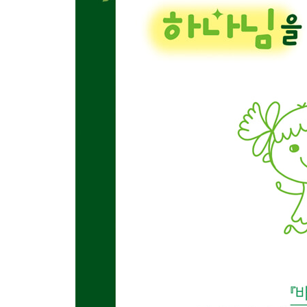
하나님이 백성의 수를 세라고 하셨어요 · 124
가나안에 열두 정탐꾼을 보냈어요 · 126
하나님이 광야에서 원망하는 백성을 살려 주셨어요 · 
발람이 오히려 이스라엘을 축복했어요 · 134
모압 땅에서 모세가 마지막 말을 남겼어요 · 136
새로운 지도자 여호수아
여호수아가 새 지도자가 되었어요 · 138
라합이 이스라엘의 정탐꾼을 도왔어요 · 140
마른 땅이 된 요단강을 걸어서 건넜어요 · 144
가나안 정복 - 여리고성이 무너졌어요 · 146
가나안 정착 - 이스라엘이 가나안 땅을 차지했어요 · 
사사 시대