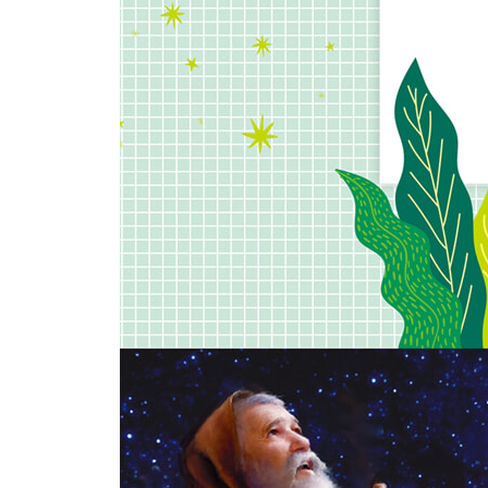
종교 지도자들이 예수님을 시기했어요 · 320
예수님이 어린아이들을 환영하셨어요 · 322
예수님 이야기 - 왕의 가르침
사람의 마음을 밭에 빗대어 말씀하셨어요 · 326
부자와 나사로 이야기를 해 주셨어요 · 328
선한 사마리아인의 이야기를 해 주셨어요 · 330
잃어버린 아들을 찾은 아버지의 이야기를 해 주셨어요 
베드로가 예수님이 주님이시라고 고백했어요 · 336
예수님이 거룩한 모습으로 변화하셨어요 · 338
예수님 이야기 - 왕의 고난
금요일, 토요일 마리아가 예수님께 비싼 향유를 부었어
일요일 왕이신 예수님이 예루살렘에 들어가셨어요 · 
월요일 성전에서 장사하는 사람들을 내쫓으셨어요 · 