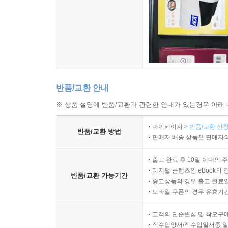
도울 수 있도록 체계적으로 구성되어 있습니다. 이
있다고 믿습니다. 아이들이 이 책을 읽고 아름다운
- 조은영 (대표_마더와이즈 코리아 대표)
반품/교환 안내
※ 상품 설명에 반품/교환과 관련한 안내가 있는경우 아래 
마이페이지 >
반품/교환 신청
반품/교환 방법
판매자 배송 상품은 판매자와
출고 완료 후 10일 이내의 
디지털 콘텐츠인 eBook의 
반품/교환 가능기간
중고상품의 경우 출고 완료일
모바일 쿠폰의 경우 유효기간(
고객의 단순변심 및 착오구
직수입양서/직수입일서중 일