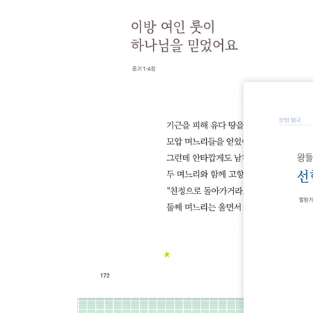
예수님이 우물가에서 사마리아 여인을 만나셨어요 · 
예수님 이야기 - 왕의 사랑과 능력
예수님이 물로 포도주를 만드셨어요 · 296
예수님이 중풍 병자를 고치셨어요 · 298
예수님이 5,000명을 먹이셨어요 · 300
예수님이 바다 위를 걸으셨어요 · 302
예수님이 귀신을 내쫓아 주셨어요 · 304
예수님이 야이로의 딸을 살려 주셨어요 · 306
예수님이 나사로를 살려 주셨어요 · 308
예수님 이야기 - 왕에 대한 반응
예수님이 세리 삭개오를 만나 주셨어요 · 314
예수님이 바디매오의 눈을 뜨게 하셨어요 · 316
나사렛 사람들이 예수님을 믿지 못했어요 · 318