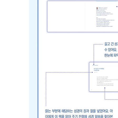
다윗이 하나님의 법궤를 옮겨 왔어요 · 198
다윗이 잘못을 뉘우쳤어요 · 200
하나님을 향한 마음이 나뉜 솔로몬
하나님이 솔로몬에게 지혜를 주셨어요 · 204
솔로몬이 성전을 지었어요 · 208
솔로몬이 하나님이 주신 큰 복을 누렸어요 · 210
솔로몬의 마음이 하나님을 떠났어요 · 212
분열 왕국
이스라엘이 두 나라로 갈라졌어요 · 216
왕들의 이야기 선한 왕 여호사밧 · 220
왕들의 이야기 선한 왕 히스기야 · 222
왕들의 이야기 선한 왕 요시야 · 224
왕들의 이야기 악한 왕 아합 · 226
왕들의 이야기 악한 왕 아달랴 · 228
왕들의 이야기 악한 왕 므낫세 · 230