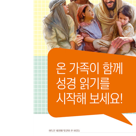
예수님이 오시기까지 400년 동안 하나님은
아무 말씀도 하지 않으셨어요 · 268
예수님 이야기 - 왕의 준비
천사가 마리아에게 아들을 낳을 것이라고 말했어요 · 
아기 예수님이 태어나셨어요 · 274
예수님이 자라나셨어요 · 278
예수님이 요한에게 세례를 받으셨어요 · 280
예수님이 사탄의 시험을 받으셨어요 · 282
예수님 이야기 - 왕의 나라
예수님이 제자들을 부르셨어요 · 286
예수님이 하나님 나라의 백성이 사는 법을 가르치셨어요
한밤중에 니고데모가 예수님을 찾아왔어요 · 290