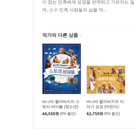
이 없는 민족에게 성경을 번역하고 가르치는 
며, 소수 민족 사람들의 삶을 작...
작가의 다른 상품
바나바 할아버지의 스
바나바 할아버지의 이
토리 바이블 (청소년)
야기 성경 (어린이)
46,550
원
(5% 할인)
42,750
원
(5% 할인)