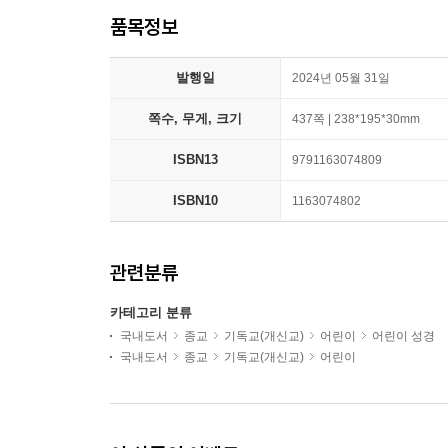
품목정보
발행일
2024년 05월 31일
쪽수, 무게, 크기
437쪽 | 238*195*30mm
ISBN13
9791163074809
ISBN10
1163074802
관련분류
카테고리 분류
국내도서
종교
기독교(개신교)
어린이
어린이 성경
국내도서
종교
기독교(개신교)
어린이