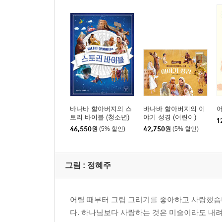
바나바 할아버지의 스
바나바 할아버지의 이
토리 바이블 (청소년)
야기 성경 (어린이)
1
46,550
원
(5% 할인)
42,750
원
(5% 할인)
그림 :
정혜주
어릴 때부터 그림 그리기를 좋아하고 사랑했습니
다. 하나님보다 사랑하는 것은 미술이라도 내려