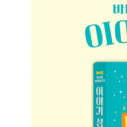
하나님이 아브라함을 부르셨어요 · 46
아브라함이 믿음으로 살았어요 · 50
이삭이 태어났어요 · 54
하나님이 아브라함을 시험하셨어요 · 58
이삭이 리브가와 결혼했어요 · 62
야곱
야곱이 장자의 축복을 가로챘어요 · 64
야곱이 외삼촌 집으로 도망쳤어요 · 68
요셉
형들이 요셉을 질투했어요 · 74
요셉이 한없이 낮아졌어요 · 78
하나님이 요셉을 높이셨어요 · 84
요셉이 형들을 시험했어요 · 88
요셉이 형들을 용서했어요 · 90