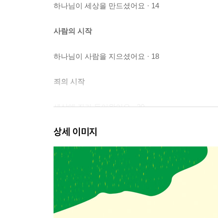
하나님이 세상을 만드셨어요 · 14
사람의 시작
하나님이 사람을 지으셨어요 · 18
죄의 시작
세상에 죄가 들어왔어요 · 20
가인이 아벨을 죽였어요 · 26
상세 이미지
노아가 큰 배를 만들었어요 · 30
사람들이 바벨탑을 쌓았어요 · 40
구원의 시작
아브라함과 이삭