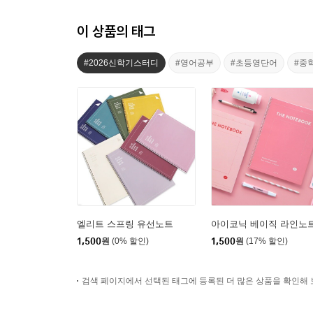
이 상품의 태그
#2026신학기스터디
#영어공부
#초등영단어
#중
엘리트 스프링 유선노트
아이코닉 베이직 라인노
1,500
원
(0% 할인)
1,500
원
(17% 할인)
검색 페이지에서 선택된 태그에 등록된 더 많은 상품을 확인해 