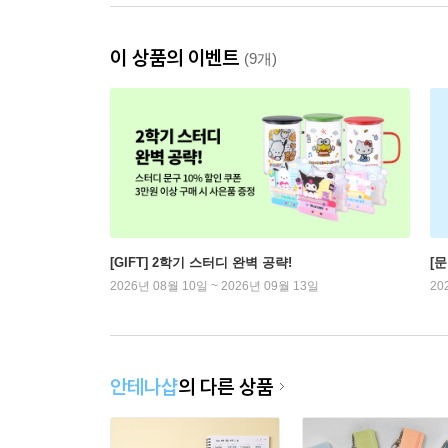
이 상품의 이벤트
(9개)
[GIFT] 2학기 스터디 완벽 공략!
[문
2026년 08월 10일 ~ 2026년 09월 13일
20
안테나샵
의 다른 상품