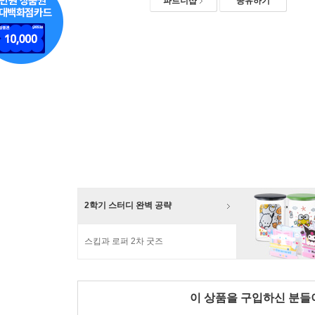
파트너샵
공유하기
2학기 스터디 완벽 공략
스킵과 로퍼 2차 굿즈
이 상품을 구입하신 분