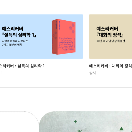
스리커버 : 설득의 심리학 1
예스리커버 : 대화의 정석
시
상시