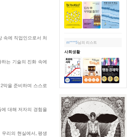
위상 속에 직업인으로서 처
m****5
님의 리스트
사회생활
변화하는 기술의 진화 속에
생 2막을 준비하며 스스로
안들에 대해 저자의 경험을
린 우리의 현실에서, 평생