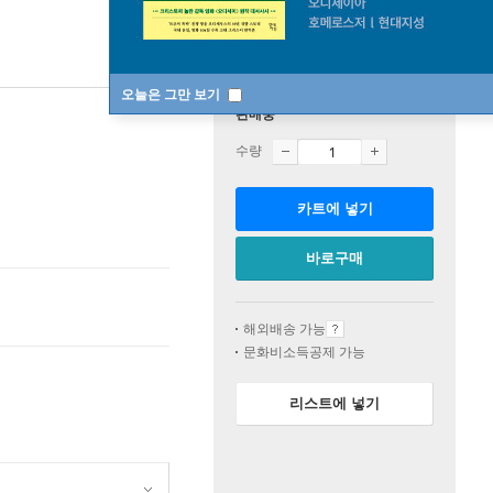
오늘은 그만 보기
판매중
수량
카트에 넣기
바로구매
해외배송 가능
문화비소득공제 가능
리스트에 넣기