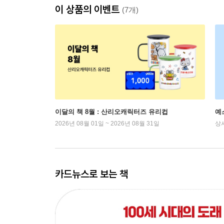
이 상품의 이벤트
(7개)
이달의 책 8월 : 산리오캐릭터즈 유리컵
예
2026년 08월 01일 ~ 2026년 08월 31일
상
카드뉴스로 보는 책