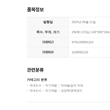
품목정보
발행일
2024년 06월 11일
쪽수, 무게, 크기
256쪽 | 372g | 140*200*16
ISBN13
9791169581110
ISBN10
1169581110
관련분류
카테고리 분류
국내도서
자기계발
처세술/삶의 자세
국내도서
자기계발
성공학/경력관리