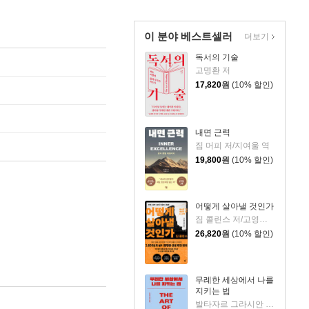
이 분야 베스트셀러
더보기
독서의 기술
고명환 저
17,820
원
(10% 할인)
내면 근력
짐 머피 저/지여울 역
19,800
원
(10% 할인)
어떻게 살아낼 것인가
짐 콜린스 저/고영훈,윤영호 역
26,820
원
(10% 할인)
무례한 세상에서 나를
지키는 법
발타자르 그라시안 저/하와이 대저택 편저