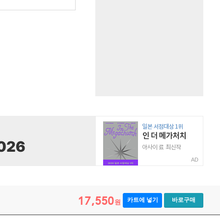
AD
17,550
카트에 넣기
바로구매
원