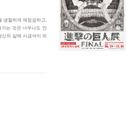
을 냉철하게 재점검하고,
아가는 것은 너무나도 안
 당신의 삶에 시금석이 되