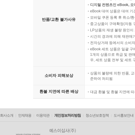
디지털 컨텐츠인 eBook, 
eBook 대여 상품은 대여 기
모바일 쿠폰 등록 후 취소/환
반품/교환 불가사유
중고상품이 구매확정(자동 
LP상품의 재생 불량 원인이 기
시간의 경과에 의해 재판매가
전자상거래 등에서의 소비자
eBook 세트 상품은 일괄 
1개의 상품으로 취급 및 판매
우, 세트 상품 전부 및 세트
상품의 불량에 의한 반품, 교
소비자 피해보상
준하여 처리됨
환불 지연에 따른 배상
대금 환불 및 환불 지연에 
회사소개
인재채용
이용약관
개인정보처리방침
청소년보호정책
도서홍보안내