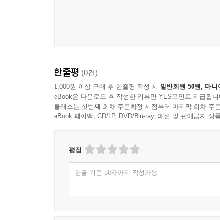
한줄평
(0건)
1,000원 이상 구매 후 한줄평 작성 시
일반회원 50원, 마니
eBook은 다운로드 후 작성한 리뷰만 YES포인트 지급됩니
클래스는 첫번째 회차 주문확정 시점부터 마지막 회차 주문
eBook 페이백, CD/LP, DVD/Blu-ray, 패션 및 판매금
평점
한글 기준 50자까지 작성가능