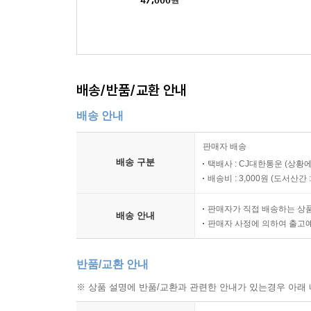
47,000
원
'Babi Yar')(CD) (Digipac
k) - Riccardo Muti
배송/반품/교환 안내
배송 안내
판매자 배송
배송 구분
택배사 : CJ대한통운 (상황에
배송비 : 3,000원 (
도서산간 : 
판매자가 직접 배송하는 상
배송 안내
판매자 사정에 의하여 출고
반품/교환 안내
※ 상품 설명에 반품/교환과 관련한 안내가 있는경우 아래 