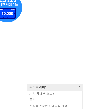
퍼스트 라이드
세상 참 예쁜 오드리
룩백
스틸북 한정판 판매알림 신청