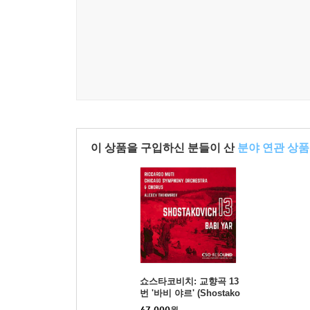
이 상품을 구입하신 분들이 산
분야 연관 상품
쇼스타코비치: 교향곡 13
번 '바비 야르' (Shostako
vich: Symphony No.13