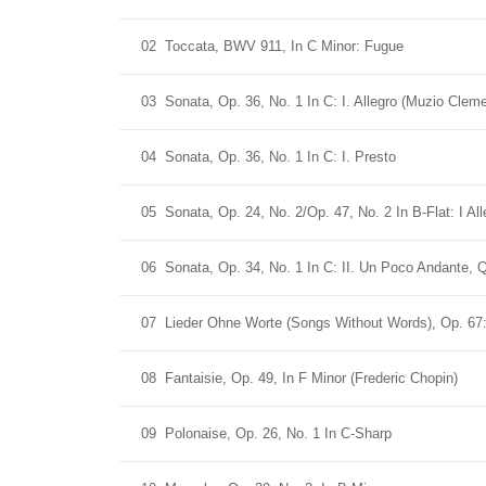
02
Toccata, BWV 911, In C Minor: Fugue
03
Sonata, Op. 36, No. 1 In C: I. Allegro (Muzio Cleme
04
Sonata, Op. 36, No. 1 In C: I. Presto
05
Sonata, Op. 24, No. 2/Op. 47, No. 2 In B-Flat: I Al
06
Sonata, Op. 34, No. 1 In C: II. Un Poco Andante, Q
07
Lieder Ohne Worte (Songs Without Words), Op. 67: 
08
Fantaisie, Op. 49, In F Minor (Frederic Chopin)
09
Polonaise, Op. 26, No. 1 In C-Sharp