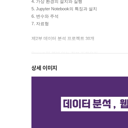
4. 가상 환경의 설치와 실행
5. Jupyter Notebook의 특징과 설치
6. 변수와 주석
7. 자료형
제2부 데이터 분석 프로젝트 30개
Project 01 웹에 있는 정보 가져오기
Project 02 여러 페이지 정보 자동으로 모두 가져오
상세 이미지
Project 03 웹에 있는 표 데이터 가져오기
Project 04 3년 연속 배당금이 상승한 기업 찾기
Project 05 데이터프레임 합치기
Project 06 제한된 웹 사이트에서 데이터 수집하기
Project 07 형태소 분석하기
Project 08 빈도 분석하기
Project 09 워드 클라우드 그리기
Project 10 선 그래프 그리기
Project 11 산점도 그래프 그리기