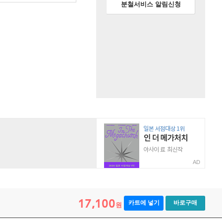
분철서비스 알림신청
AD
17,100
카트에 넣기
바로구매
원