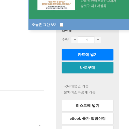
오늘은 그만 보기
판매중
수량
카트에 넣기
바로구매
국내배송만 가능
문화비소득공제 가능
리스트에 넣기
eBook 출간 알림신청