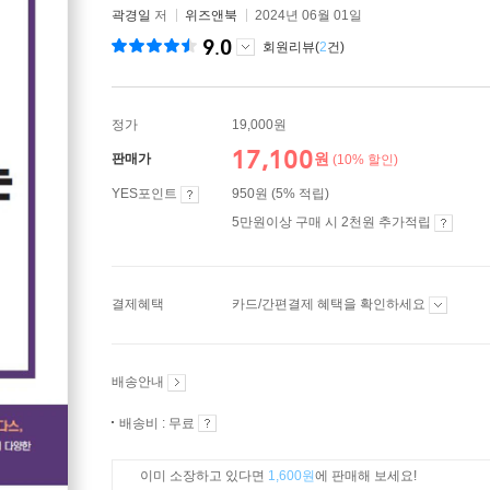
곽경일
저
위즈앤북
2024년 06월 01일
9.0
회원리뷰(
2
건)
정가
19,000원
17,100
원
판매가
(10% 할인)
YES포인트
950원 (5% 적립)
5만원이상 구매 시 2천원 추가적립
결제혜택
카드/간편결제 혜택을 확인하세요
배송안내
배송비 : 무료
이미 소장하고 있다면
1,600원
에 판매해 보세요!