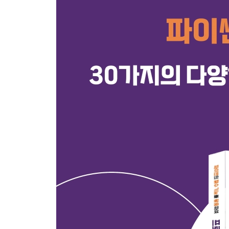
Project 12 히스토그램 그리기
Project 13 막대 그래프 그리기
Project 14 상자 그래프 그리기
Project 15 파이 차트 그리기
Project 16 고급 시각화 그래프 그리기
Project 17 동적 그래프 그리기
Project 18 히트맵 그리기
Project 19 QR 코드 이미지 생성하기
Project 20 머신러닝 분류 모델 만들기
Project 21 머신러닝 회귀 모델 만들기
Project 22 미래 주식 가격 예측하기
Project 23 자동으로 데이터 라벨링하기
Project 24 ChatGPT를 활용한 클릭율 높이는 블
Project 25 ChatGPT의 프롬프트 지니 활용하기
Project 26 ChatGPT 파이썬에서 활용하기
Project 27 ChatGPT로 데이터 분석하기
Project 28 ChatGPT로 이미지 생성하기