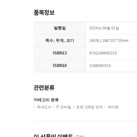
품목정보
발행일
2024년 06월 01일
쪽수, 무게, 크기
260쪽 | 188*257*20mm
ISBN13
9791198685315
ISBN10
119868531X
관련분류
카테고리 분류
국내도서
IT 모바일
프로그래밍 언어
파이썬
이 상품의 이벤트