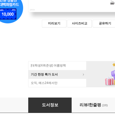
미리보기
사이즈비교
공유하기
[대학생X취준생] 여름방학
기간 한정 특가 도서
오직, 예스24에서만
프로젝트 30개로 완성하는 데이터 분석
도서정보
리뷰/한줄평
(2/0)