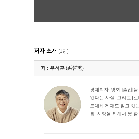
저자 소개
(1명)
저 :
우석훈
(禹晳熏)
경제학자. 영화 [졸업]
었다는 사실, 그리고 [
도대체 제대로 알고 있는
됨. 사랑을 위해서 못 할