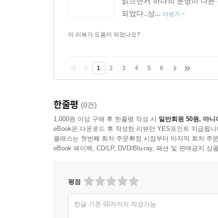
읽으면서 하나의 문명이 다른
되었다..상...
더보기
이 리뷰가 도움이 되었나요?
1
2
3
4
5
6
한줄평
(0건)
1,000원 이상 구매 후 한줄평 작성 시
일반회원 50원, 마니
eBook은 다운로드 후 작성한 리뷰만 YES포인트 지급됩니
클래스는 첫번째 회차 주문확정 시점부터 마지막 회차 주문
eBook 페이백, CD/LP, DVD/Blu-ray, 패션 및 판매금
평점
한글 기준 50자까지 작성가능