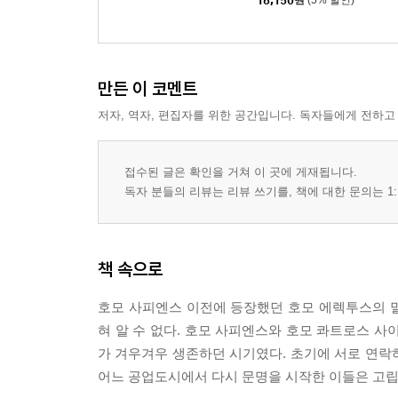
16,150
원
(5% 할인)
만든 이 코멘트
저자, 역자, 편집자를 위한 공간입니다. 독자들에게 전하고
접수된 글은 확인을 거쳐 이 곳에 게재됩니다.
독자 분들의 리뷰는 리뷰 쓰기를, 책에 대한 문의는 1:
책 속으로
호모 사피엔스 이전에 등장했던 호모 에렉투스의 
혀 알 수 없다. 호모 사피엔스와 호모 콰트로스 사
가 겨우겨우 생존하던 시기였다. 초기에 서로 연락하
어느 공업도시에서 다시 문명을 시작한 이들은 고립되