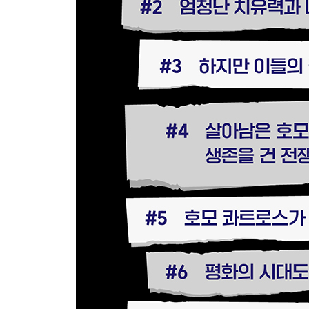
#84. 다음 단계로
#85. 어느 노인의 마지막 날