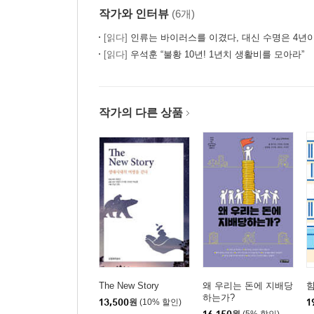
작가와 인터뷰
(6개)
[읽다]
인류는 바이러스를 이겼다, 대신 수명은 4년
[읽다]
우석훈 “불황 10년! 1년치 생활비를 모아라”
작가의 다른 상품
The New Story
왜 우리는 돈에 지배당
힘
하는가?
13,500
원
(10% 할인)
1