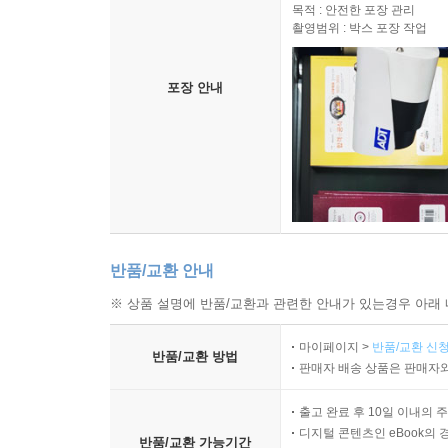
목적 : 안전한 포장 관리
촬영범위 : 박스 포장 작업
포장 안내
반품/교환 안내
※ 상품 설명에 반품/교환과 관련한 안내가 있는경우 아래 
마이페이지 >
반품/교환 신청
반품/교환 방법
판매자 배송 상품은 판매자와
출고 완료 후 10일 이내의 
디지털 콘텐츠인 eBook의 
반품/교환 가능기간