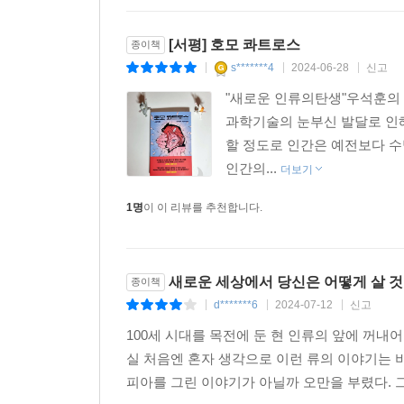
[서평] 호모 콰트로스
종이책
s*******4
2024-06-28
신고
|
|
|
"새로운 인류의탄생"우석훈의 
과학기술의 눈부신 발달로 인해
할 정도로 인간은 예전보다 수
인간의...
더보기
1명
이 이 리뷰를 추천합니다.
새로운 세상에서 당신은 어떻게 살 것 
종이책
d*******6
2024-07-12
신고
|
|
|
100세 시대를 목전에 둔 현 인류의 앞에 꺼내
실 처음엔 혼자 생각으로 이런 류의 이야기는 
피아를 그린 이야기가 아닐까 오만을 부렸다. 