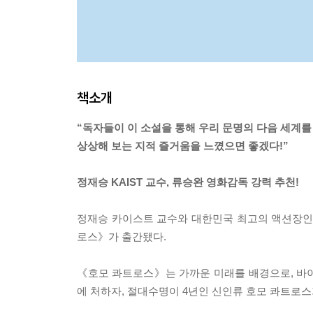
책소개
“독자들이 이 소설을 통해 우리 문명의 다음 세계를
상상해 보는 지적 즐거움을 느꼈으면 좋겠다!”
정재승 KAIST 교수, 류승완 영화감독 강력 추천!
정재승 카이스트 교수와 대한민국 최고의 액션장인
로스》가 출간됐다.
《호모 콰트로스》는 가까운 미래를 배경으로, 바
에 처하자, 절대수명이 4년인 신인류 호모 콰트로스