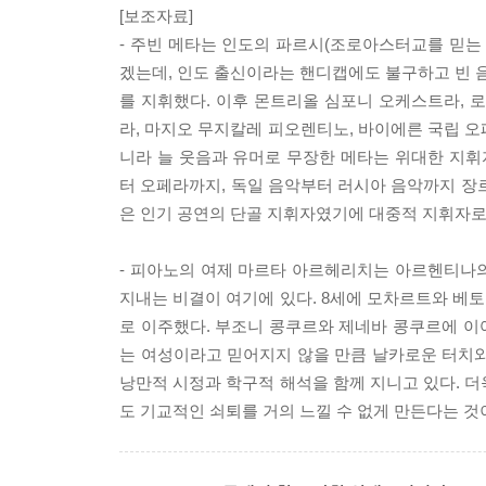
[보조자료]
- 주빈 메타는 인도의 파르시(조로아스터교를 믿는
겠는데, 인도 출신이라는 핸디캡에도 불구하고 빈 
를 지휘했다. 이후 몬트리올 심포니 오케스트라,
라, 마지오 무지칼레 피오렌티노, 바이에른 국립 오
니라 늘 웃음과 유머로 무장한 메타는 위대한 지
터 오페라까지, 독일 음악부터 러시아 음악까지 장
은 인기 공연의 단골 지휘자였기에 대중적 지휘자로
- 피아노의 여제 마르타 아르헤리치는 아르헨티나
지내는 비결이 여기에 있다. 8세에 모차르트와 베토
로 이주했다. 부조니 콩쿠르와 제네바 콩쿠르에 이어
는 여성이라고 믿어지지 않을 만큼 날카로운 터치와
낭만적 시정과 학구적 해석을 함께 지니고 있다. 더
도 기교적인 쇠퇴를 거의 느낄 수 없게 만든다는 것