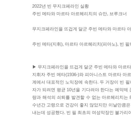
2022년 빈 무지크페라인 실황
주빈 메타와 마르타 아르헤리치의 슈만, 브루크너
무지크페라인을 뜨겁게 달군 주빈 메타와 마르타 아
주빈 메타(지휘), 마르타 아르헤리치(피아노), 빈
▶ 무지크페라인을 뜨겁게 달군 주빈 메타와 마르타 
지휘자 주빈 메타(1936-)와 피아니스트 마르타 아
계에서 대표적인 노익장에 속한다. 두 거장이 빈 필하모
자가 되려면 평균 10년을 기다려야 한다는 예약제 
량과 해석의 쇠퇴를 발견할 수 없는 아르헤리치는 
수년간 고령으로 건강이 좋지 않았지만 이날만큼은
내는데 성공했다. 빈 필 최초의 여성악장인 불가리