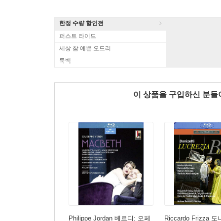
한정 수량 할인전
퍼스트 라이드
세상 참 예쁜 오드리
룩백
이 상품을 구입하신 분
Philippe Jordan 베르디: 오페
Riccardo Frizza