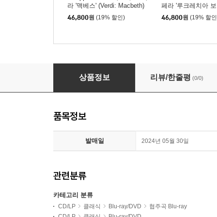
라 '맥베스' (Verdi: Macbeth)
페라 '루크레치아 보
(Donizetti: Lucrezia
46,800
원
(19% 할인)
46,800
원
(19% 할인
Martha Argerich / Zubin Mehta 주빈 메타와 
상품정보
리뷰/한줄평
(0/0)
품목정보
발매일
2024년 05월 30일
관련분류
카테고리 분류
CD/LP
클래식
Blu-ray/DVD
협주곡 Blu-ray
CD/LP
클래식
Blu-ray/DVD