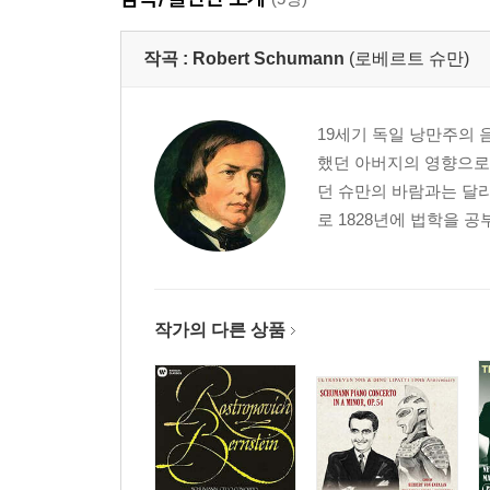
작곡 :
Robert Schumann
(로베르트 슈만)
19세기 독일 낭만주의 
했던 아버지의 영향으로
던 슈만의 바람과는 달리
로 1828년에 법학을 
작가의 다른 상품