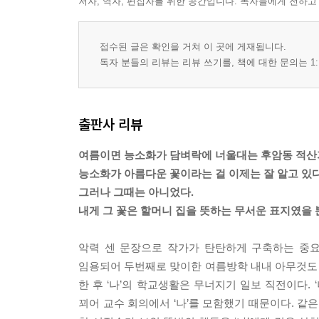
저자, 역자, 편집자를 위한 공간입니다. 독자들에게 전하고
접수된 글은 확인을 거쳐 이 곳에 게재됩니다.
독자 분들의 리뷰는 리뷰 쓰기를, 책에 대한 문의는 1:
출판사 리뷰
여름이면 능소화가 담벼락에 너울대는 후암동 적산
능소화가 아름다운 꽃이라는 걸 이제는 잘 알고 있다
그러나 그때는 아니었다.
내게 그 꽃은 할머니 집을 뜻하는 무서운 표지였을 
악력 센 문장으로 작가가 탄탄하게 구축하는 중요
임용되어 두번째로 맞이한 여름방학 내내 아무것도 하
한 후 ‘나’의 학교생활은 무너지기 일보 직전이다. 
꾀어 교수 회의에서 ‘나’를 모함했기 때문이다. 같