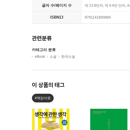
글자 수/페이지 수
약 13.8만자, 약 4.4만 단어, 
ISBN13
9791141600884
관련분류
카테고리 분류
eBook
소설
한국소설
이 상품의 태그
#책읽아웃