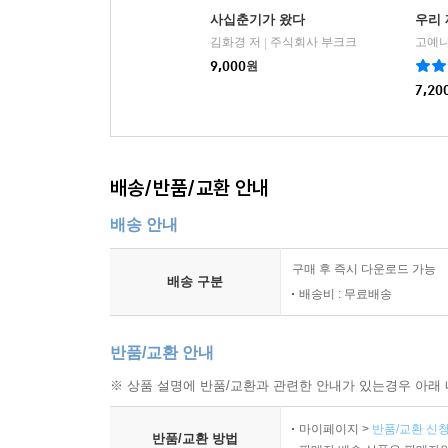
사십춘기가 왔다
우리
김화경 저
주식회사 부크크
고예나
|
9,000
원
7,20
배송/반품/교환 안내
배송 안내
구매 후 즉시 다운로드 가능
배송 구분
배송비 : 무료배송
반품/교환 안내
※ 상품 설명에 반품/교환과 관련한 안내가 있는경우 아래 
마이페이지 >
반품/교환 신청
반품/교환 방법