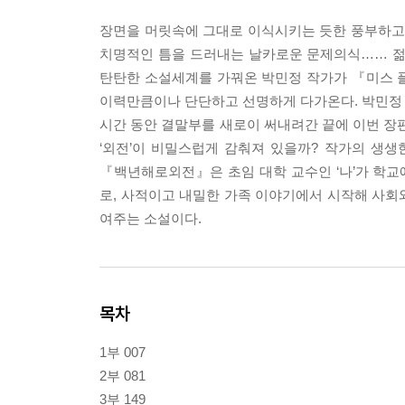
장면을 머릿속에 그대로 이식시키는 듯한 풍부하고 
치명적인 틈을 드러내는 날카로운 문제의식…… 젊
탄탄한 소설세계를 가꿔온 박민정 작가가 『미스 플
이력만큼이나 단단하고 선명하게 다가온다. 박민정 
시간 동안 결말부를 새로이 써내려간 끝에 이번 장편
‘외전’이 비밀스럽게 감춰져 있을까? 작가의 생
『백년해로외전』은 초임 대학 교수인 ‘나’가 학
로, 사적이고 내밀한 가족 이야기에서 시작해 사회와
여주는 소설이다.
목차
1부 007
2부 081
3부 149