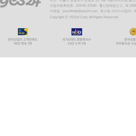
사업자등록번호 : 229-81-37000 통신판매업신고 : 제 200
이메일 : yes24help@yes24.com 호스팅 서비스사업자 :
Copyright ⓒ YES24 Corp. All Rights Reserved.