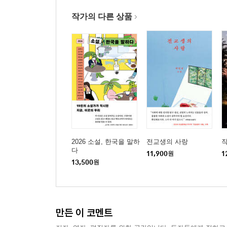
작가의 다른 상품
2026 소설, 한국을 말하
전교생의 사랑
다
11,900
원
1
13,500
원
만든 이 코멘트