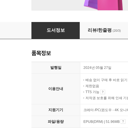
백년해로외전
도서정보
리뷰/한줄평
(20/3)
품목정보
발행일
2024년 05월 27일
배송 없이 구매 후 바로 읽
제한없음
이용안내
TTS 가능
저작권 보호를 위해 인쇄 기
지원기기
크레마 /PC(윈도우 - 4K 모
파일/용량
EPUB(DRM) | 51.96MB