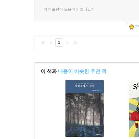
이 한줄평이 도움이 되었나요?
2*
1
이 책과
내용이 비슷한 추천 책