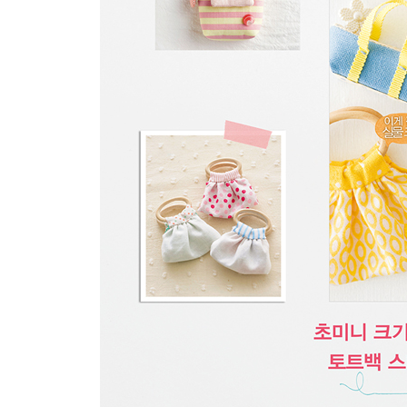
Ⅲ 선물하고 싶은 komihinata 세트
소잉 세트
카페 타임 세트
키친 세트
우리도 komihinata씨의 소품을 만들어봤어요!
이 책 만드는 방법에 관한 일러두기
만드는 방법