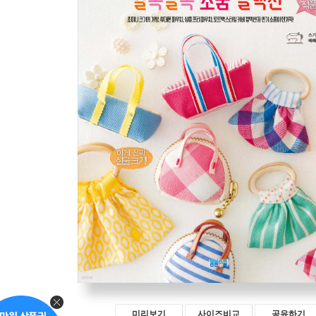
미리보기
사이즈비교
공유하기