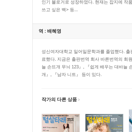
인기 블로거로 성장하였다. 현재는 잡지에 작품
쓰고 싶은 백> 등...
역 :
배혜영
성신여자대학교 일어일문학과를 졸업했다. 출판
료했다. 지금은 출판번역 회사 바른번역의 회원
늘 손뜨개 무늬 123』, 『쉽게 배우는 대바늘
개』, 『남자 니트』 등이 있다.
작가의 다른 상품