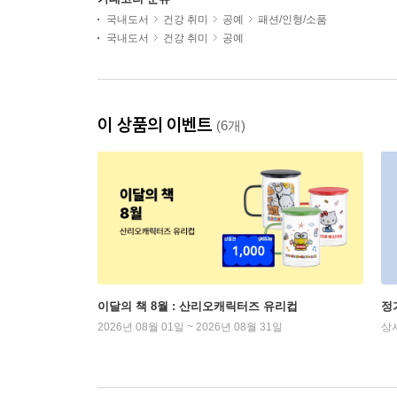
국내도서
건강 취미
공예
패션/인형/소품
국내도서
건강 취미
공예
이 상품의 이벤트
(6개)
이달의 책 8월 : 산리오캐릭터즈 유리컵
정
2026년 08월 01일 ~ 2026년 08월 31일
상