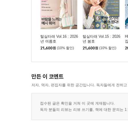
털실타래 Vol.16 : 2026
털실타래 Vol.15 : 2026
H
년 여름호
년 봄호
집
21,600
원
(10% 할인)
21,600
원
(10% 할인)
2
만든 이 코멘트
저자, 역자, 편집자를 위한 공간입니다. 독자들에게 전하고
접수된 글은 확인을 거쳐 이 곳에 게재됩니다.
독자 분들의 리뷰는 리뷰 쓰기를, 책에 대한 문의는 1: