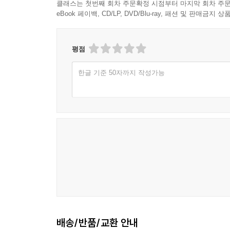
클래스는 첫번째 회차 주문확정 시점부터 마지막 회차 주문
eBook 페이백, CD/LP, DVD/Blu-ray, 패션 및 판매금
평점
한글 기준 50자까지 작성가능
배송/반품/교환 안내