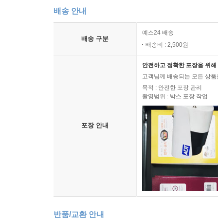
배송 안내
예스24 배송
배송 구분
배송비 : 2,500원
안전하고 정확한 포장을 위해 
고객님께 배송되는 모든 상품을
목적 : 안전한 포장 관리
촬영범위 : 박스 포장 작업
포장 안내
반품/교환 안내