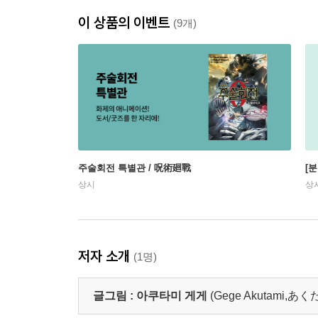
이 상품의 이벤트
(9개)
주술회전 특별관 / 呪術廻戰
[
상시
상
저자 소개
(1명)
글그림 :
아쿠타미 게게
(Gege Akutami,