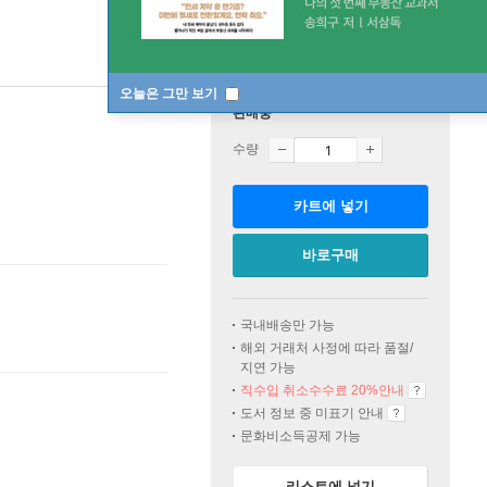
오늘은 그만 보기
판매중
수량
카트에 넣기
바로구매
국내배송만 가능
해외 거래처 사정에 따라 품절/
지연 가능
직수입 취소수수료 20%
안내
도서 정보 중 미표기 안내
문화비소득공제 가능
리스트에 넣기