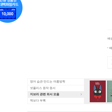
배
배
영어 습관 만드는 여름방학
넷플리스 원작 원서
지브리 관련 외서 모음
책보다 부록