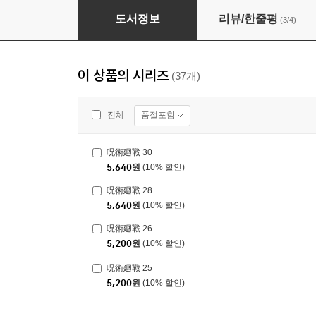
呪術廻戰 27
도서정보
리뷰/한줄평
(3/4)
이 상품의 시리즈
(37개)
품절포함
전체
呪術廻戰 30
5,640
원
(10% 할인)
呪術廻戰 28
5,640
원
(10% 할인)
呪術廻戰 26
5,200
원
(10% 할인)
呪術廻戰 25
5,200
원
(10% 할인)