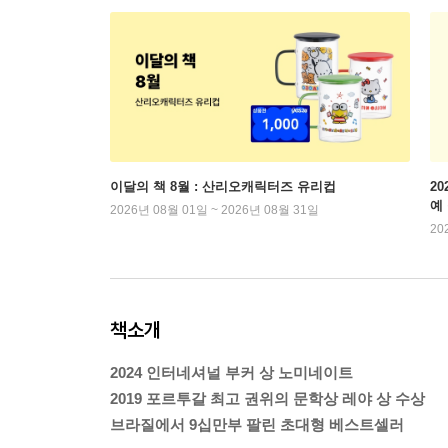
이달의 책 8월 : 산리오캐릭터즈 유리컵
2
예
2026년 08월 01일 ~ 2026년 08월 31일
20
책소개
2024 인터네셔널 부커 상 노미네이트
2019 포르투갈 최고 권위의 문학상 레야 상 수상
브라질에서 9십만부 팔린 초대형 베스트셀러