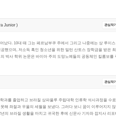
ra Junior )
관심작가
어났다. 10대 때 그는 페르남부쿠 주에서 그리고 나중에는 상 루이스
 전공했으며, 저소득 흑인 청소년을 위한 밀턴 산토스 장학금을 받은 
의 박사 학위 논문은 바이아 주의 도망노예들의 공동체인 킬롬보를 주제
관심작가
인류학과를 졸업하고 브라질 상파울루 주립대학 인류학 석사과정을 수
못해 좌절과 우울의 세월을 보냈다. 그러다 보니 꿈이 이루어지지 
2년의 브라질 생활을 마치고 귀국한 후에 신문사 기자와 잡지사 리포