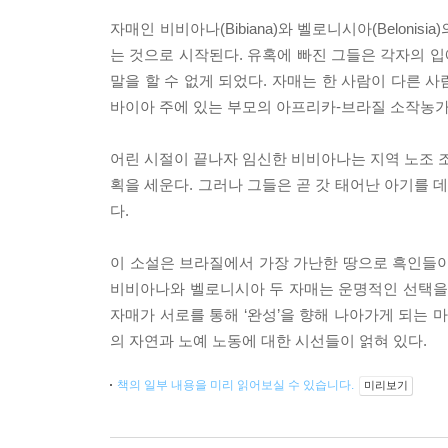
자매인 비비아나(Bibiana)와 벨로니시아(Belon
는 것으로 시작된다. 유혹에 빠진 그들은 각자의 입
말을 할 수 없게 되었다. 자매는 한 사람이 다른 
바이아 주에 있는 부모의 아프리카-브라질 소작농가
어린 시절이 끝나자 임신한 비비아나는 지역 노조 조
획을 세운다. 그러나 그들은 곧 갓 태어난 아기를
다.
이 소설은 브라질에서 가장 가난한 땅으로 흑인들이
비비아나와 벨로니시아 두 자매는 운명적인 선택을 
자매가 서로를 통해 ‘완성’을 향해 나아가게 되는 
의 자연과 노예 노동에 대한 시선들이 얽혀 있다.
책의 일부 내용을 미리 읽어보실 수 있습니다.
미리보기