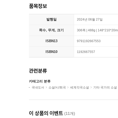
품목정보
발행일
2024년 06월 27일
쪽수, 무게, 크기
306쪽 | 488g | 148*210*20
ISBN13
9791192667553
ISBN10
1192667557
관련분류
카테고리 분류
국내도서
소설/시/희곡
세계각국소설
기타 국가의 소설
이 상품의 이벤트
(11개)