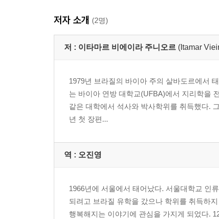
저자 소개
(2명)
저 :
이타마르 비에이라 주니오르
(Itamar Viei
1979년 브라질의 바이아 주의 살바도르에서 태
는 바이아 연방 대학교(UFBA)에서 지리학을
같은 대학에서 석사와 박사학위를 취득했다. 그
년 첫 장편...
역 :
오진영
1966년에 서울에서 태어났다. 서울대학교 
되려고 브라질 유학을 갔으나 학위를 취득하지 
행복해지는 이야기에 관심을 가지게 되었다. 1