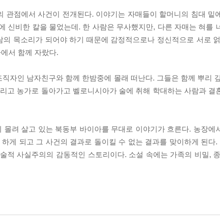
isia)의 관점에서 사건이 전개된다. 이야기는 자매들이 할머니의 침대 
에 신비한 칼을 물었는데. 한 사람은 무사했지만, 다른 자매는 혀를 
사람의 목소리가 되어야 하기 때문에 감정적으로나 정신적으로 서로 얽
에서 함께 자랐다.
직자인 남자친구와 함께 한밤중에 몰래 떠난다. 그들은 함께 뿌리 깊
 데리고 농가로 돌아가고 벨로니시아가 술에 취해 학대하는 사람과 결
 몰려 살고 있는 북동부 바이아를 무대로 이야기가 흐른다. 농장에
하게 되고 그 사건의 결과로 돌이킬 수 없는 결과를 맞이하게 된다
마술적 사실주의의 감동적인 스토리이다. 소설 속에는 가족의 비밀, 종