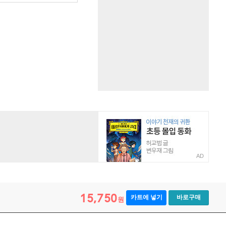
AD
15,750
카트에 넣기
바로구매
원