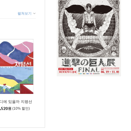
펼쳐보기
디에 있을까 지평선
,520
원
(10% 할인)