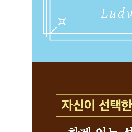
57. 무엇보다 내 마음 건강이 가장 먼저다
58. 12월은 여전히 낯선 나를 만나는 달이다
59. 지혜롭게 배려하며 전하는 3가지 조언의 기술
5장 독서와 쓰기: 우리는 자신이 설명할 수 있는 것
60. ‘사랑’이라는 단어를 쓰지 말고 사랑에 대한 글
61. 글로 표현할 수 있어야 안다고 말할 수 있다
62. 읽은 것을 100% 나의 것으로 만들지 못하는 이
63. 읽은 것을 100% 나의 것으로 만드는 5가지 방법
64. 손이 무엇을 쓰는지 머리도 알게 하라
65. 사물의 가치를 제대로 발견하게 돕는 언어
66. 즐기지만 말고 즐겼던 순간을 글로 써서 남겨라
67. 1일 3 포스팅을 농밀하게 실천하는 7가지 태도
68. 평생 성장을 멈추지 않게 만드는 2가지 조건
69. 글을 쓰면 바로 능력이 10배가 되는 이유
70. 글쓰기와 독서의 수준을 높여주는 5가지 조언