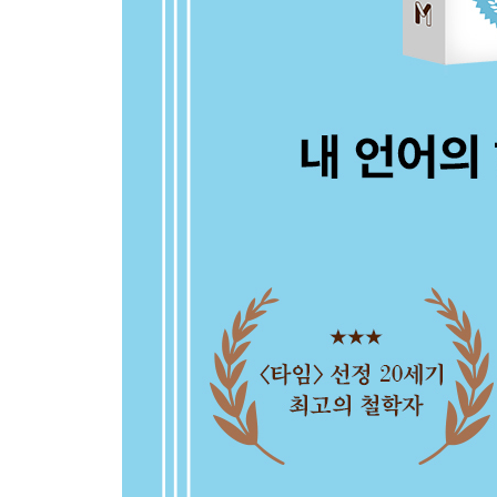
43. 세상이 아무리 흔들어도 중심을 잡고 가는 사람
44. 화날 때 읽으면 분노가 점점 가라앉는 10가지 글
4장 일상의 적용: 인간은 자신의 언어로 자신의 삶
45. 포로 생활을 즐기며 유산까지 거절한 사람의 
46. 이제는 자기 삶의 사전 하나 정도는 가질 나이다
47. 9,200억 원의 계약금을 만든 오타니의 한마디
48. 마흔 이후에는 거절을 두려워하지 말아야 한다
49. 악플러는 언어 수준이 낮은 ‘주관적 확실성’에 
50. 먼저 분노하는 사람이 영원히 지는 거다
51. 대화가 잘 맞는 사람과 만나야 하는 10가지 이유
52. 나를 진짜 걱정하는 사람과 아닌 사람을 구분하
53. 참을성이 많은 사람은 참을 게 많은 사람이다
54. 질투와 시기심은 자신의 무지를 증명한다
55. 누군가의 붙임성이 좋다고 느껴진다면
56. 배움의 과정에서 꼭 기억해야 할 3가지 동력