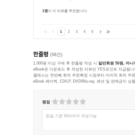
1명
이 이 리뷰를 추천합니다.
1
2
3
4
5
한줄평
(58건)
1,000원 이상 구매 후 한줄평 작성 시
일반회원 50원, 마니
eBook은 다운로드 후 작성한 리뷰만 YES포인트 지급됩니
클래스는 첫번째 회차 주문확정 시점부터 마지막 회차 주문
eBook 페이백, CD/LP, DVD/Blu-ray, 패션 및 판매금
평점
한글 기준 50자까지 작성가능