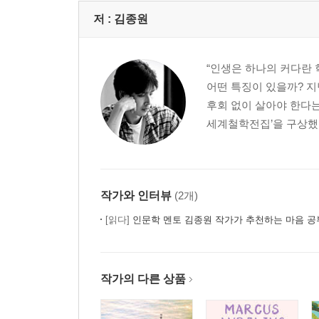
저 :
김종원
“인생은 하나의 커다란 
어떤 특징이 있을까? 지
후회 없이 살아야 한다는
세계철학전집’을 구상했고
작가와 인터뷰
(2개)
[읽다]
인문학 멘토 김종원 작가가 추천하는 마음 공
작가의 다른 상품