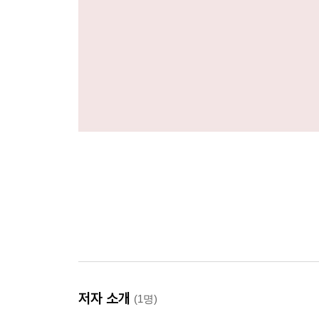
저자 소개
(1명)