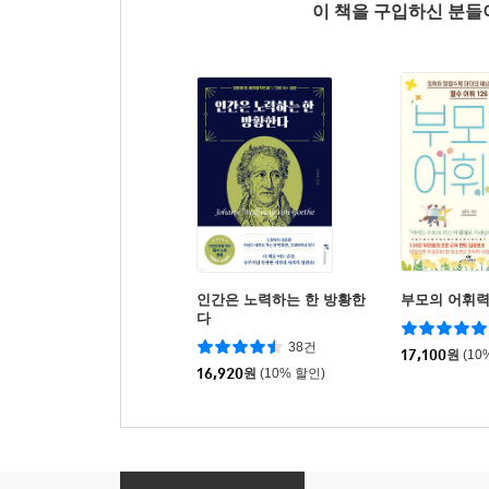
이 책을 구입하신 분
인간은 노력하는 한 방황한
부모의 어휘
다
38건
17,100
원
(10
16,920
원
(10% 할인)