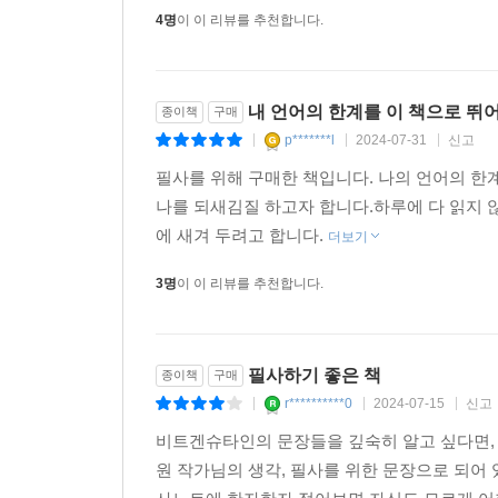
4명
이 이 리뷰를 추천합니다.
내 언어의 한계를 이 책으로 뛰
종이책
구매
p*******l
2024-07-31
신고
|
|
|
필사를 위해 구매한 책입니다. 나의 언어의 한
나를 되새김질 하고자 합니다.하루에 다 읽지 않
에 새겨 두려고 합니다.
더보기
3명
이 이 리뷰를 추천합니다.
필사하기 좋은 책
종이책
구매
r**********0
2024-07-15
신고
|
|
|
비트겐슈타인의 문장들을 깊숙히 알고 싶다면,
원 작가님의 생각, 필사를 위한 문장으로 되어