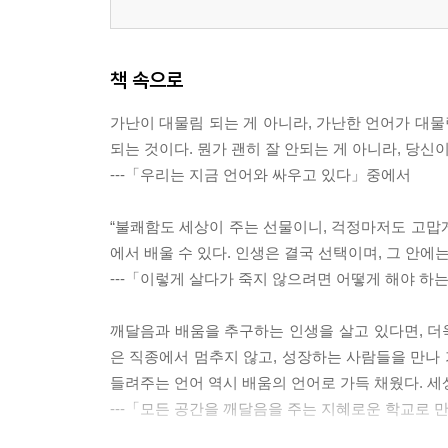
책 속으로
가난이 대물림 되는 게 아니라, 가난한 언어가 대물
되는 것이다. 뭔가 괜히 잘 안되는 게 아니라, 당신
---「우리는 지금 언어와 싸우고 있다」중에서
“불쾌함도 세상이 주는 선물이니, 걱정마저도 고맙게
에서 배울 수 있다. 인생은 결국 선택이며, 그 안에
---「이렇게 살다가 죽지 않으려면 어떻게 해야 하
깨달음과 배움을 추구하는 인생을 살고 있다면, 더욱
은 직종에서 멈추지 않고, 성장하는 사람들을 만나 
들려주는 언어 역시 배움의 언어로 가득 채웠다. 세
---「모든 공간을 깨달음을 주는 지혜로운 학교로