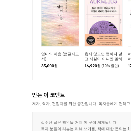
엄마의 마음 (큰글자도
옳지 않으면 행하지 말
어
서)
고 사실이 아니면 말하
어
지 마라
35,000
원
16,920
원
(10% 할인)
1
만든 이 코멘트
저자, 역자, 편집자를 위한 공간입니다. 독자들에게 전하고
접수된 글은 확인을 거쳐 이 곳에 게재됩니다.
독자 분들의 리뷰는 리뷰 쓰기를, 책에 대한 문의는 1: