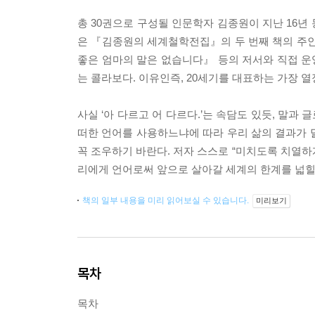
총 30권으로 구성될 인문학자 김종원이 지난 16년
은 『김종원의 세계철학전집』의 두 번째 책의 주인
좋은 엄마의 말은 없습니다』 등의 저서와 직접 운
는 콜라보다. 이유인즉, 20세기를 대표하는 가장 
사실 ‘아 다르고 어 다르다.’는 속담도 있듯, 말과
떠한 언어를 사용하느냐에 따라 우리 삶의 결과가 달
꼭 조우하기 바란다. 저자 스스로 “미치도록 치열하
리에게 언어로써 앞으로 살아갈 세계의 한계를 넓힐
책의 일부 내용을 미리 읽어보실 수 있습니다.
미리보기
목차
목차