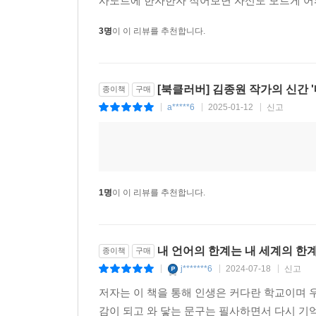
사노트에 한자한자 적어보면 자신도 모르게 어
3명
이 이 리뷰를 추천합니다.
[북클러버] 김종원 작가의 신간 
종이책
구매
a*****6
2025-01-12
신고
|
|
|
1명
이 이 리뷰를 추천합니다.
내 언어의 한계는 내 세계의 한
종이책
구매
j*******6
2024-07-18
신고
|
|
|
저자는 이 책을 통해 인생은 커다란 학교이며
감이 되고 와 닿는 문구는 필사하면서 다시 