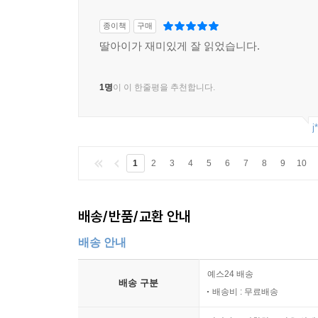
종이책
구매
딸아이가 재미있게 잘 읽었습니다.
1명
이 이 한줄평을 추천합니다.
j
1
2
3
4
5
6
7
8
9
10
배송/반품/교환 안내
배송 안내
예스24 배송
배송 구분
배송비 : 무료배송