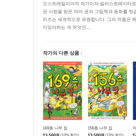
오스트레일리아의 작가이자 일러스트레이터로 3
은 사랑을 받은 여러 권의 그림책과 동화를 썼습니다
리즈는 세계적으로 유명합니다. 그의 작품은 
미있어하는 게 무엇인...
작가의 다른 상품
169층 나무 집
156층 나무 집
지
13,500
원
(10% 할인)
13,500
원
(10% 할인)
1