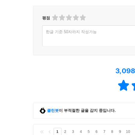
평점
한글 기준 50자까지 작성가능
3,098
클린봇
이 부적절한 글을 감지 중입니다.
1
2
3
4
5
6
7
8
9
10