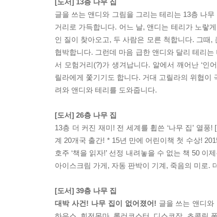
[도서] 13층 나무 집
글을 쓰는 앤디와 그림을 그리는 테리는 13층 나무 
거리로 가득합니다. 어느 날, 앤디는 테리가 노랗
인 질이 찾아오고, 두 사람은 모른 척합니다. 그때
협박합니다. 그런데 마음 급한 앤디와 달리 테리는
서 모험거리(?)가 생겨납니다. 알에서 깨어난 ‘인
릴라에게 쫓기기도 합니다. 거대 고릴라의 위협이 
려와 앤디와 테리를 도와줍니다.
[도서] 26층 나무 집
13층 더 커진 재미! 전 세계를 휩쓴 ‘나무 집’ 열풍
계 20개국 출간! * 15년 만에 어린이책 첫 수상! 2
호주 ‘책을 읽자!’ 선정 내려놓을 수 없는 책 50 이
아이스크림 가게, 자동 판박이 기계, 죽음의 미로. 
[도서] 39층 나무 집
대박 사건! 나무 집이 없어졌어!
글을 쓰는 앤디와 
하우스, 회전목마, 롤러코스터, 디스코장, 초콜릿 폭