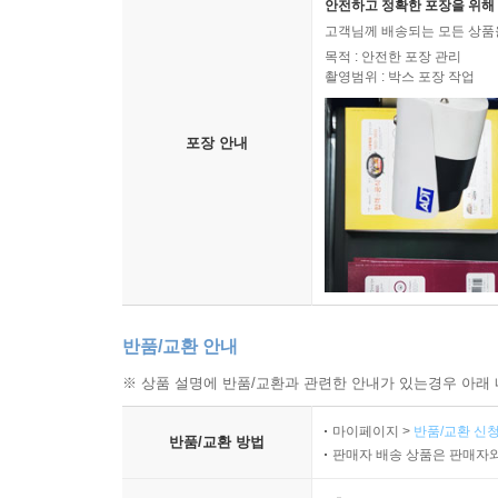
안전하고 정확한 포장을 위해 
고객님께 배송되는 모든 상품을
목적 : 안전한 포장 관리
촬영범위 : 박스 포장 작업
포장 안내
반품/교환 안내
※ 상품 설명에 반품/교환과 관련한 안내가 있는경우 아래 
마이페이지 >
반품/교환 신청
반품/교환 방법
판매자 배송 상품은 판매자와