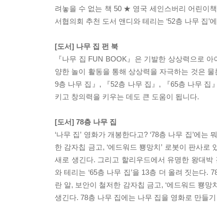
려놓을 수 없는 책 50 ★ 영국 세인스버리 어린이
서협의회 추천 도서 앤디와 테리는 ‘52층 나무 집’에
[도서] 나무 집 펀 북
『나무 집 FUN BOOK』은 기발한 상상력으로 아
양한 놀이 활동을 통해 상상력을 자극하는 것은 물론,
9층 나무 집』, 『52층 나무 집』, 『65층 나무
키고 창의력을 키우는 데도 큰 도움이 됩니다.
[도서] 78층 나무 집
‘나무 집’ 영화가 개봉한다고? ‘78층 나무 집’에는
한 감자칩 금고, ‘에드워드 뿅망치’ 로봇이 판사로 
새로 생긴다. 그리고 할리우드에서 유명한 왕대박 감
와 테리는 ‘65층 나무 집’을 13층 더 올려 짓는다
란 알, 보안이 철저한 감자칩 금고, ‘에드워드 뿅망
생긴다. 78층 나무 집에는 나무 집을 영화로 만들