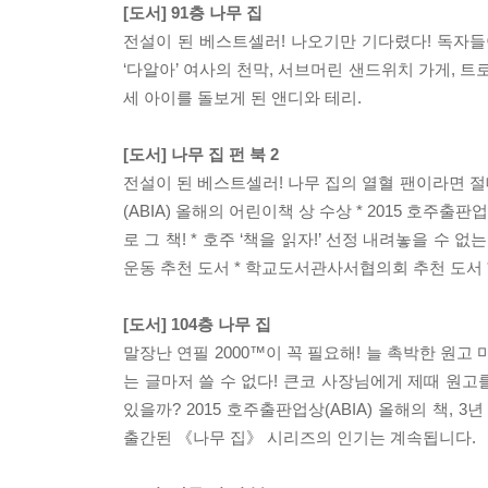
[도서] 91층 나무 집
전설이 된 베스트셀러! 나오기만 기다렸다! 독자들이
‘다알아’ 여사의 천막, 서브머린 샌드위치 가게, 트
세 아이를 돌보게 된 앤디와 테리.
[도서] 나무 집 펀 북 2
전설이 된 베스트셀러! 나무 집의 열혈 팬이라면 절대 
(ABIA) 올해의 어린이책 상 수상 * 2015 호주출
로 그 책! * 호주 ‘책을 읽자!’ 선정 내려놓을 수 
운동 추천 도서 * 학교도서관사서협의회 추천 도서
[도서] 104층 나무 집
말장난 연필 2000™이 꼭 필요해! 늘 촉박한 원고
는 글마저 쓸 수 없다! 큰코 사장님에게 제때 원고를
있을까? 2015 호주출판업상(ABIA) 올해의 책, 
출간된 《나무 집》 시리즈의 인기는 계속됩니다.