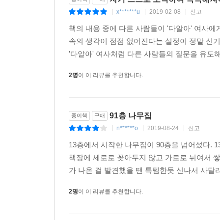
x*******u
2019-02-08
신고
|
|
|
책의 내용 중에 다른 사람들이 '다알아' 여사에
속의 생각이 점점 없어진다는 설정이 정말 신기
'다알아' 여사처럼 다른 사람들의 질문을 유도해
2명
이 이 리뷰를 추천합니다.
91층 나무집
종이책
구매
n******o
2019-08-24
신고
|
|
|
13층에서 시작한 나무집이 90층을 넘어섰다.
책장에 세로로 꽂아두지 않고 가로로 뉘여서 쌓
가 나온 걸 발견했을 땐 특템한듯 신나서 사달라
2명
이 이 리뷰를 추천합니다.