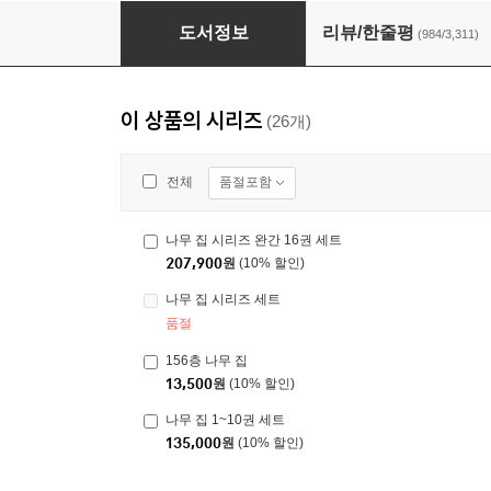
나무 집 시리즈 완간 16권 세트
도서정보
리뷰/한줄평
(984/3,311)
이 상품의 시리즈
(26개)
품절포함
전체
나무 집 시리즈 완간 16권 세트
207,900
원
(10% 할인)
나무 집 시리즈 세트
품절
156층 나무 집
13,500
원
(10% 할인)
나무 집 1~10권 세트
135,000
원
(10% 할인)