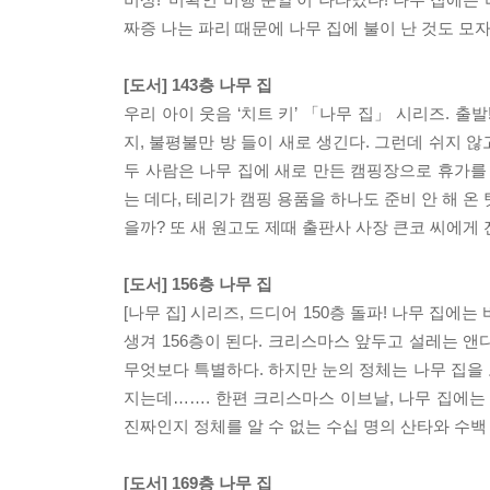
짜증 나는 파리 때문에 나무 집에 불이 난 것도 모
[도서] 143층 나무 집
우리 아이 웃음 ‘치트 키’ 「나무 집」 시리즈. 출
지, 불평불만 방 들이 새로 생긴다. 그런데 쉬지 
두 사람은 나무 집에 새로 만든 캠핑장으로 휴가를
는 데다, 테리가 캠핑 용품을 하나도 준비 안 해 온
을까? 또 새 원고도 제때 출판사 사장 큰코 씨에게 
[도서] 156층 나무 집
[나무 집] 시리즈, 드디어 150층 돌파! 나무 집에
생겨 156층이 된다. 크리스마스 앞두고 설레는 
무엇보다 특별하다. 하지만 눈의 정체는 나무 집을 
지는데……. 한편 크리스마스 이브날, 나무 집에는
진짜인지 정체를 알 수 없는 수십 명의 산타와 수
[도서] 169층 나무 집