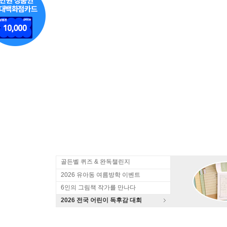
골든벨 퀴즈 & 완독챌린지
2026 유아동 여름방학 이벤트
6인의 그림책 작가를 만나다
2026 전국 어린이 독후감 대회