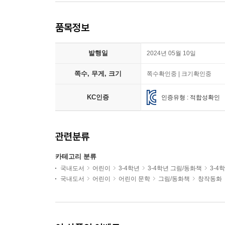
품목정보
발행일
2024년 05월 10일
쪽수, 무게, 크기
쪽수확인중 | 크기확인중
KC인증
인증유형 : 적합성확인
관련분류
카테고리 분류
국내도서
어린이
3-4학년
3-4학년 그림/동화책
3-4
국내도서
어린이
어린이 문학
그림/동화책
창작동화