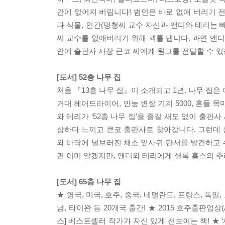
간에 없어져 버립니다! 범인은 바로 없애 버리기 전
과 식물, 인간(멍청씨 교수 자신과 앤디와 테리는 
씨 교수를 없애버리기 위해 꾀를 냅니다. 과연 앤디
안에 출판사 사장 큰코 씨에게 원고를 전달할 수 
[도서] 52층 나무 집
처음 『13층 나무 집』이 소개되고 1년. 나무 집은 
거대 헤어드라이어, 만능 변장 기계 5000, 흔들 
와 테리가 ‘52층 나무 집’을 즐길 새도 없이 출판
상하다 느끼고 큰코 출판사로 찾아갑니다. 그런데 
와 바닥에 널브러진 채소 잎사귀 단서를 발견하고 수사
면 이미 알겠지만, 앤디와 테리에게 셜록 홈스의 
[도서] 65층 나무 집
★ 영국, 미국, 호주, 중국, 네덜란드, 프랑스, 독일
남, 타이완 등 20개국 출간! ★ 2015 호주출판업상
스] 베스트셀러 작가가 자신 있게 선보이는 책! ★ ‘