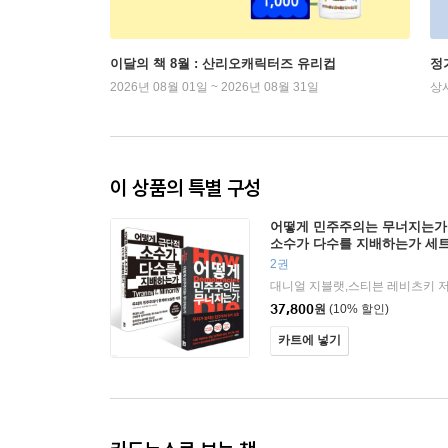
이달의 책 8월 : 산리오캐릭터즈 유리컵
정
2026년 08월 01일 ~ 2026년 08월 31일
상
이 상품의 특별 구성
어떻게 민주주의는 무너지는가 
소수가 다수를 지배하는가 세
2권
대니얼 지블랫,스티븐 레비츠키 저
37,800
원
(10% 할인)
카트에 넣기