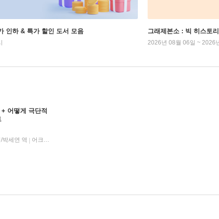
가 인하 & 특가 할인 도서 모음
그래제본소 : 빅 히스토리
시
2026년 08월 06일 ~ 2026
+ 어떻게 극단적
트
/박세연 역
어크로스
2024년 05월 21일
|
|