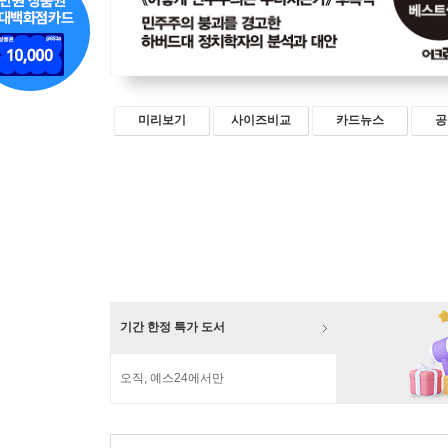
미리보기
사이즈비교
카드뉴스
공
기간 한정 특가 도서
오직, 예스24에서만