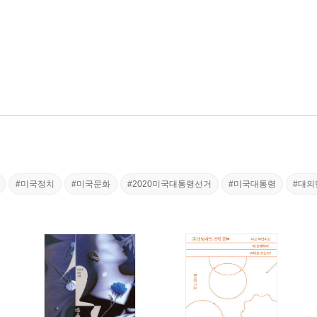
#미국정치
#미국문화
#2020미국대통령선거
#미국대통령
#대의