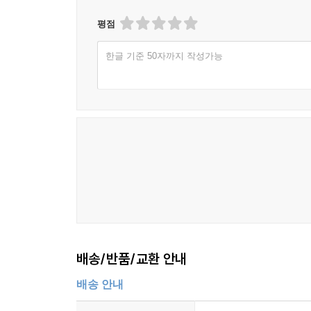
평점
한글 기준 50자까지 작성가능
배송/반품/교환 안내
배송 안내