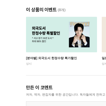
이 상품의 이벤트
(8개)
[분야별] 외국도서 한정수량 특가할인
일
상시
상
만든 이 코멘트
저자, 역자, 편집자를 위한 공간입니다. 독자들에게 전하고