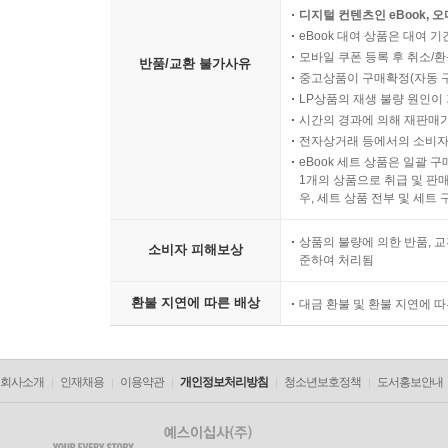
디지털 컨텐츠인 eBook, 
eBook 대여 상품은 대여 기
모바일 쿠폰 등록 후 취소/환
반품/교환 불가사유
중고상품이 구매확정(자동 
LP상품의 재생 불량 원인이 기
시간의 경과에 의해 재판매가
전자상거래 등에서의 소비자
eBook 세트 상품은 일괄 
1개의 상품으로 취급 및 판매
우, 세트 상품 전부 및 세트
상품의 불량에 의한 반품, 교
소비자 피해보상
준하여 처리됨
환불 지연에 따른 배상
대금 환불 및 환불 지연에 
회사소개
인재채용
이용약관
개인정보처리방침
청소년보호정책
도서홍보안내