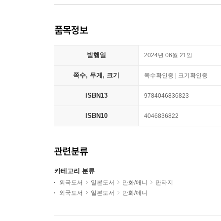
품목정보
발행일
2024년 06월 21일
쪽수, 무게, 크기
쪽수확인중 | 크기확인중
ISBN13
9784046836823
ISBN10
4046836822
관련분류
카테고리 분류
외국도서
일본도서
만화/애니
판타지
외국도서
일본도서
만화/애니