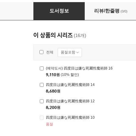
四度目は嫌な死屬性魔術師 12
도서정보
리뷰/한줄평
(0/0)
이 상품의 시리즈
(16개)
품절포함
전체
(예약도서) 四度目は嫌な死屬性魔術師 16
9,110
원
(10% 할인)
四度目は嫌な死屬性魔術師 14
8,680
원
四度目は嫌な死屬性魔術師 12
8,200
원
四度目は嫌な死屬性魔術師 10
품절