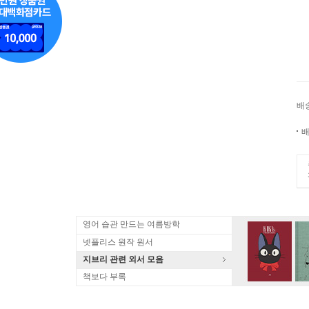
배
배
영어 습관 만드는 여름방학
넷플리스 원작 원서
지브리 관련 외서 모음
책보다 부록