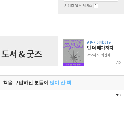
시리즈 알림 서비스
AD
이 책을 구입하신 분들이
많이 산 책
3
/3