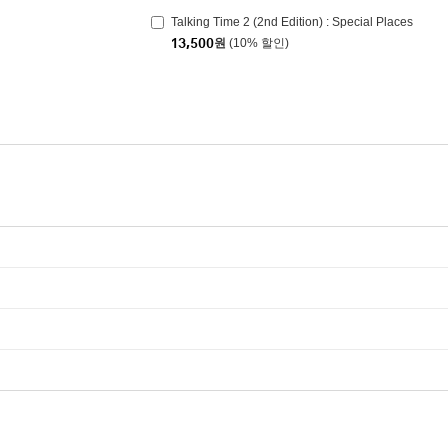
Talking Time 2 (2nd Edition) : Special Places
13,500
원
(10% 할인)