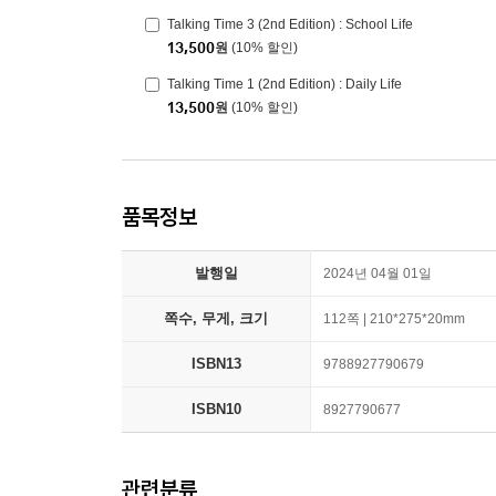
Talking Time 3 (2nd Edition) : School Life
13,500
원
(10% 할인)
Talking Time 1 (2nd Edition) : Daily Life
13,500
원
(10% 할인)
품목정보
발행일
2024년 04월 01일
쪽수, 무게, 크기
112쪽 | 210*275*20mm
ISBN13
9788927790679
ISBN10
8927790677
관련분류