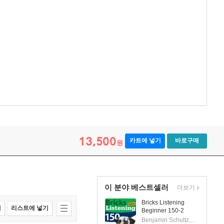
13,500
카트에 넣기
바로구매
원
이 분야 베스트셀러
더보기
Bricks Listening
매
리스트에 넣기
Beginner 150-2
Benjamin Schultz,Glen William Hardwick,Janice Kim,Nancy Hollman,Sean Switzer