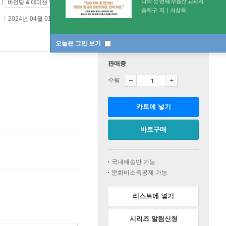
]
바인딩 & 에디션 안내
2024년 04월 01일
오늘은 그만 보기
판매중
수량
카트에 넣기
바로구매
국내배송만 가능
문화비소득공제 가능
리스트에 넣기
시리즈 알림신청