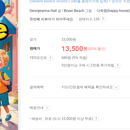
(Student Book의 Access Code를 홈페이지에 입력) + 온라인 자료 
Georgeanna Hall
글 /
Bryan Beach
그림
다락원(happy house)
첫번째 리뷰어가 되어주세요.
판매지수 126
정가
15,000원
13,500
원
판매가
(10% 할인)
YES포인트
680원 (5% 적립)
5만원이상 구매 시 2천원 추가적립
결제혜택
카드/간편결제 혜택을 확인하세요
배송안내
배송비 : 유료 (도서 15,000원 이상 무료)