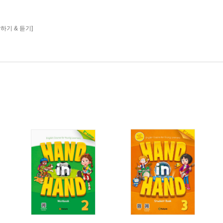
g 말하기 & 듣기]