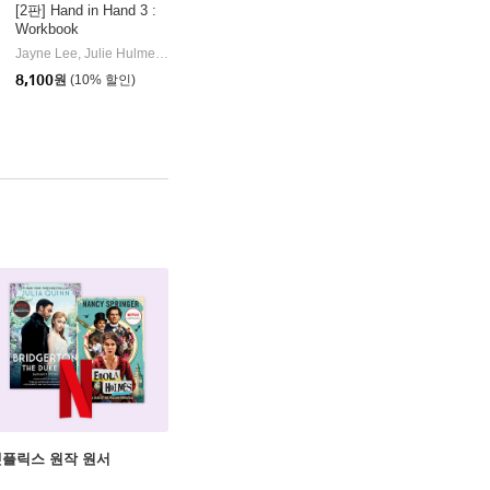
[2판] Hand in Hand 3 :
Workbook
ture)
Jayne Lee, Julie Hulme
이퓨쳐(e-future)
|
8,100
원
(10% 할인)
X 넷플릭스 원작 원서