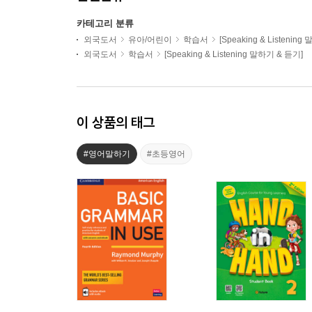
카테고리 분류
외국도서
유아/어린이
학습서
[Speaking & Listenin
외국도서
학습서
[Speaking & Listening 말하기 & 듣기]
이 상품의 태그
#영어말하기
#초등영어