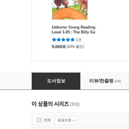
Usborne Young Reading
Level 1-05 : The Billy Go
ats Gruff
1건
9,000
원
(10% 할인)
Talking Time 1 (2nd Edition) : Daily Life
도서정보
리뷰/한줄평
(0/0)
이 상품의 시리즈
(3개)
품절포함
전체