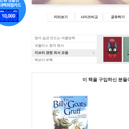
미리보기
사이즈비교
공유하기
영어 습관 만드는 여름방학
넷플리스 원작 원서
지브리 관련 외서 모음
책보다 부록
이 책을 구입하신 분