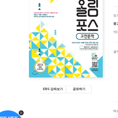
정
중
Y
결
EBS 강좌보기
공유하기
배