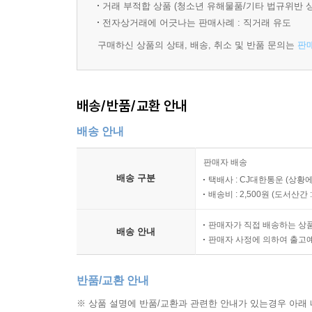
실전 문제 04
거래 부적합 상품 (청소년 유해물품/기타 법규위반 
전자상거래에 어긋나는 판매사례 : 직거래 유도
구매하신 상품의 상태, 배송, 취소 및 반품 문의는
판
배송/반품/교환 안내
배송 안내
판매자 배송
배송 구분
택배사 : CJ대한통운 (상황에
배송비 : 2,500원 (
도서산간 : 
판매자가 직접 배송하는 상
배송 안내
판매자 사정에 의하여 출고
반품/교환 안내
※ 상품 설명에 반품/교환과 관련한 안내가 있는경우 아래 