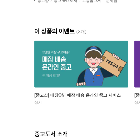
중고샵
중고 국내도서
고등참고서
문제집
이 상품의 이벤트
(2개)
[중고샵] 매장ON! 매장 배송 온라인 중고 서비스
[
상시
상
중고도서 소개