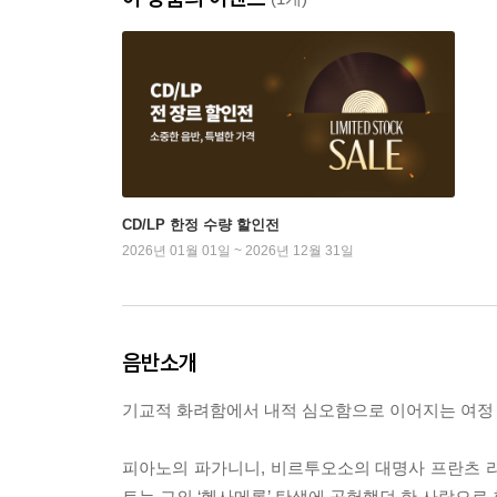
CD/LP 한정 수량 할인전
2026년 01월 01일 ~ 2026년 12월 31일
음반소개
기교적 화려함에서 내적 심오함으로 이어지는 여정
피아노의 파가니니, 비르투오소의 대명사 프란츠 
트는 그의 ‘헥사메론’ 탄생에 공헌했던 한 사람으로 