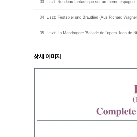
03
Liszt: Rondeau fantastique sur un theme espagnol 
04
Liszt: Festspiel und Brautlied (Aus Richard Wagners
05
Liszt: La Mandragore 'Ballade de l'opera Jean de Ni
상세 이미지