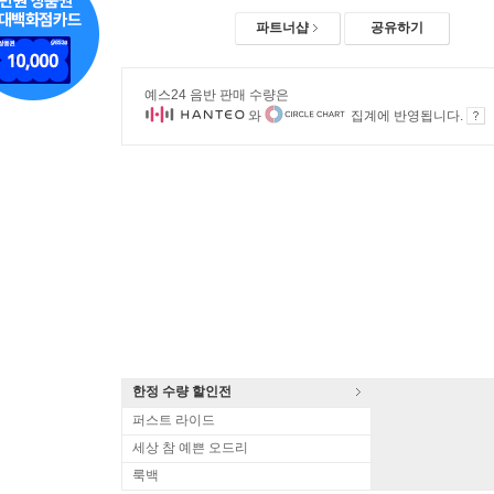
파트너샵
공유하기
예스24 음반 판매 수량은
와
집계에 반영됩니다.
한정 수량 할인전
퍼스트 라이드
세상 참 예쁜 오드리
룩백