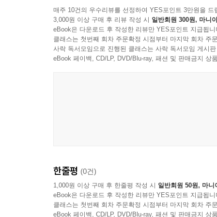
매주 10건의 우수리뷰를 선정하여 YES포인트 3만원을 드
3,000원 이상 구매 후 리뷰 작성 시
일반회원 300원, 마니아
eBook은 다운로드 후 작성한 리뷰만 YES포인트 지급됩니
클래스는 첫번째 회차 주문확정 시점부터 마지막 회차 주문
사락 독서모임으로 진행된 클래스는 사락 독서모임 게시판
eBook 페이백, CD/LP, DVD/Blu-ray, 패션 및 판매금
한줄평
(0건)
1,000원 이상 구매 후 한줄평 작성 시
일반회원 50원, 마니
eBook은 다운로드 후 작성한 리뷰만 YES포인트 지급됩니
클래스는 첫번째 회차 주문확정 시점부터 마지막 회차 주문
eBook 페이백, CD/LP, DVD/Blu-ray, 패션 및 판매금