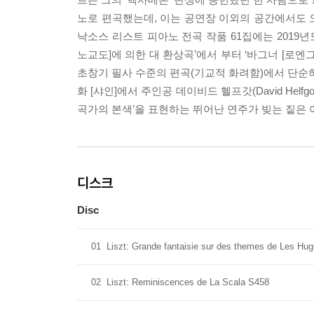
노로 편곡했는데, 이는 공연장 이외의 공간에서도 
낙소스 리스트 피아노 전곡 작품 61집에는 2019년도
노교도]에 의한 대 환상곡’에서 부터 ‘바그너 [로엔
초창기 필사 수준의 편곡(기교적 화려함)에서 단순
화 [샤인]에서 주인공 데이비드 헬프갓(David Helf
곡가의 본색’을 표현하는 뛰어난 연주가 빚는 짙은 
디스크
Disc
01
Liszt: Grande fantaisie sur des themes de Les H
02
Liszt: Reminiscences de La Scala S458