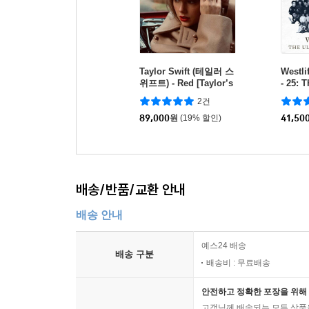
Taylor Swift (테일러 스
Westl
위프트) - Red [Taylor’s
- 25: 
Version] [4LP]
ction 
2건
89,000
원
(19% 할인)
41,50
배송/반품/교환 안내
배송 안내
예스24 배송
배송 구분
배송비 : 무료배송
안전하고 정확한 포장을 위해 
고객님께 배송되는 모든 상품을