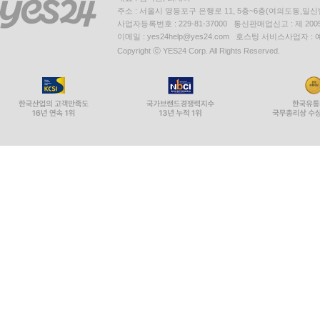
주소 : 서울시 영등포구 은행로 11, 5층~6층(여의도동,일신
사업자등록번호 : 229-81-37000 통신판매업신고 : 제 200
이메일 : yes24help@yes24.com 호스팅 서비스사업자 :
Copyright ⓒ YES24 Corp. All Rights Reserved.