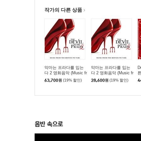
작가의 다른 상품
악마는 프라다를 입는
악마는 프라다를 입는
D
다 2 영화음악 (Music fr
다 2 영화음악 (Music fr
튼
om the Motion Picture
om the Motion Picture
s
63,700
원
(19% 할인)
28,600
원
(19% 할인)
4
The Devil Wears Prada
The Devil Wears Prada
2) [블루 컬러 LP]
2)
음반 속으로