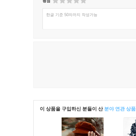
평점
한글 기준 50자까지 작성가능
이 상품을 구입하신 분들이 산
분야 연관 상품