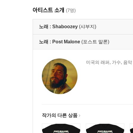
아티스트 소개
(7명)
노래 :
Shaboozey
(샤부지)
노래 :
Post Malone
(포스트 말론)
미국의 래퍼, 가수, 음
작가의 다른 상품