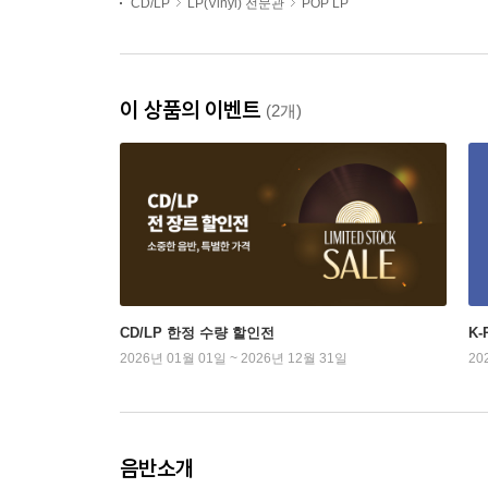
CD/LP
LP(Vinyl) 전문관
POP LP
이 상품의 이벤트
(2개)
CD/LP 한정 수량 할인전
K
2026년 01월 01일 ~ 2026년 12월 31일
20
음반소개