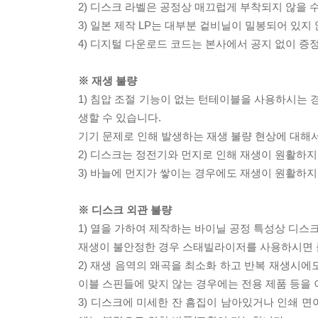
2) 디스크 라벨은 공정상 매끄럽게 부착되지 않을
3) 일본 제작 LP는 대부분 겉비닐이 밀봉되어 있지
4) 디지털 다운로드 코드는 본사에서 공지 없이 증정
※ 재생 불량
1) 침압 조절 기능이 없는 턴테이블을 사용하시는 경
생할 수 있습니다.
기기 문제로 인해 발생하는 재생 불량 현상에 대해
2) 디스크는 정전기와 먼지로 인해 재생이 원활하지
3) 바늘에 먼지가 쌓이는 경우에도 재생이 원활하지
※ 디스크 외관 불량
1) 열을 가하여 제작하는 바이닐 공정 특성상 디
재생이 불안정한 경우 스태빌라이저를 사용하시면 
2) 재생 음역의 왜곡을 최소화 하고 반복 재생시에
이블 스핀들에 맞지 않는 경우에는 전용 제품 등을
3) 디스크에 미세한 잔 흠집이 남아있거나 인쇄 면