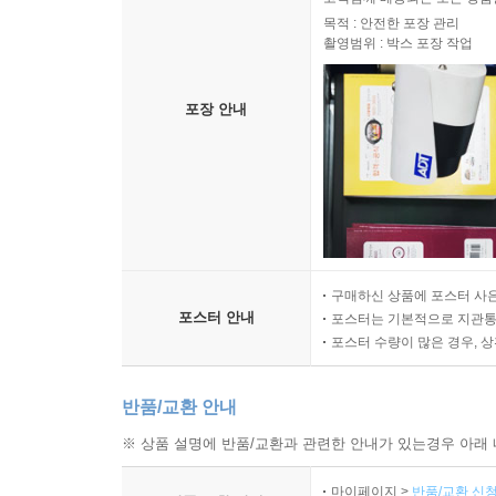
목적 : 안전한 포장 관리
촬영범위 : 박스 포장 작업
포장 안내
구매하신 상품에 포스터 사은
포스터 안내
포스터는 기본적으로 지관통에
포스터 수량이 많은 경우, 
반품/교환 안내
※ 상품 설명에 반품/교환과 관련한 안내가 있는경우 아래 
마이페이지 >
반품/교환 신청