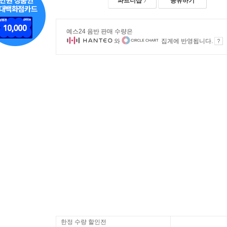
파트너샵
공유하기
예스24 음반 판매 수량은
와
집계에 반영됩니다.
한정 수량 할인전