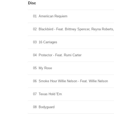
Disc
01
Ameriican Requiem
02
Blackbiird - Feat. Brittney Spencer, Reyna Roberts
03
16 Carriages
04
Protector - Feat. Rumi Carter
05
My Rose
06
Smoke Hour Willie Nelson - Feat. Willie Nelson
07
Texas Hold 'Em
08
Bodyguard