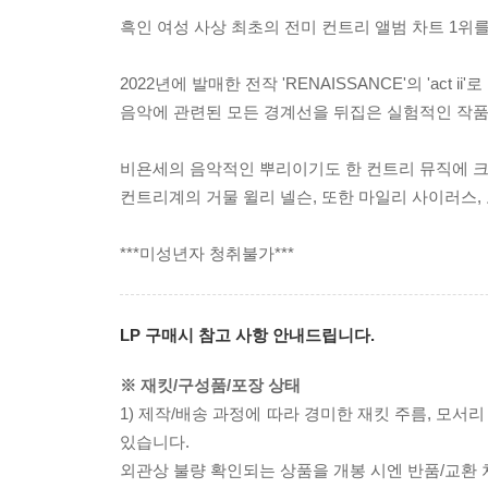
흑인 여성 사상 최초의 전미 컨트리 앨범 차트 1위를 
2022년에 발매한 전작 'RENAISSANCE'의 'act
음악에 관련된 모든 경계선을 뒤집은 실험적인 작품
비욘세의 음악적인 뿌리이기도 한 컨트리 뮤직에 크
컨트리계의 거물 윌리 넬슨, 또한 마일리 사이러스
***미성년자 청취불가***
LP 구매시 참고 사항 안내드립니다.
※ 재킷/구성품/포장 상태
1) 제작/배송 과정에 따라 경미한 재킷 주름, 모서
있습니다.
외관상 불량 확인되는 상품을 개봉 시엔 반품/교환 