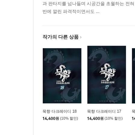
과 판타지를 넘나들며 시공간을 초월하는 전혀 
반에 깔린 파격적이면서도 ...
작가의 다른 상품
묵향 다크레이디 18
묵향 다크레이디 17
묵
14,400
원
(10% 할인)
14,400
원
(10% 할인)
1