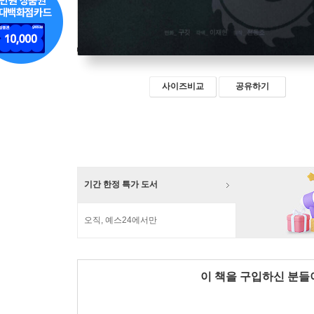
사이즈비교
공유하기
기간 한정 특가 도서
오직, 예스24에서만
이 책을 구입하신 분