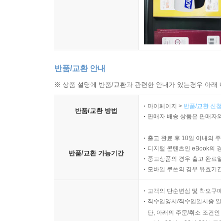
반품/교환 안내
※ 상품 설명에 반품/교환과 관련한 안내가 있는경우 아래 
마이페이지 >
반품/교환 신청
반품/교환 방법
판매자 배송 상품은 판매자와
출고 완료 후 10일 이내의 
디지털 콘텐츠인 eBook의 
반품/교환 가능기간
중고상품의 경우 출고 완료일
모바일 쿠폰의 경우 유효기간(
고객의 단순변심 및 착오구
직수입양서/직수입일서중 일
단, 아래의 주문/취소 조건인