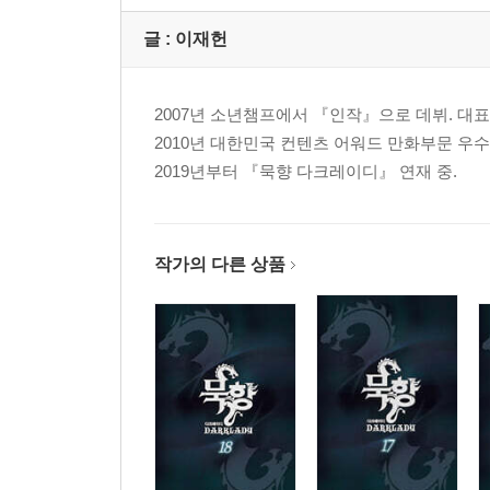
글 :
이재헌
2007년 소년챔프에서 『인작』으로 데뷔. 대표
2010년 대한민국 컨텐츠 어워드 만화부문 우수상,
2019년부터 『묵향 다크레이디』 연재 중.
작가의 다른 상품