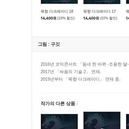
묵향 다크레이디 18
묵향 다크레이디 17
묵
14,400
원
(10% 할인)
14,400
원
(10% 할인)
1
그림 :
구깃
2016년 코믹콘서트 「동네 한 바퀴 -조용한 달
2017년 「싸움의 기술 2」 연재.
2019년부터 「묵향 다크레이디」 연재 중.
작가의 다른 상품