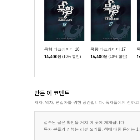
묵향 다크레이디 18
묵향 다크레이디 17
묵
14,400
원
(10% 할인)
14,400
원
(10% 할인)
1
만든 이 코멘트
저자, 역자, 편집자를 위한 공간입니다. 독자들에게 전하고
접수된 글은 확인을 거쳐 이 곳에 게재됩니다.
독자 분들의 리뷰는 리뷰 쓰기를, 책에 대한 문의는 1: