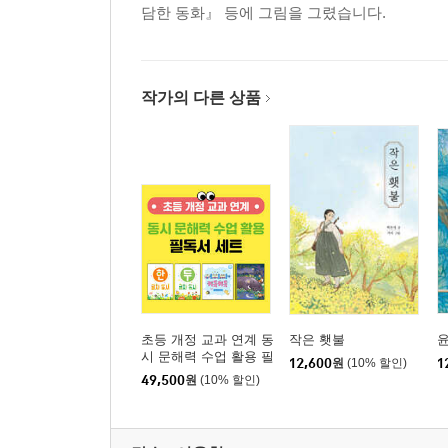
담한 동화』 등에 그림을 그렸습니다.
작가의 다른 상품
초등 개정 교과 연계 동
작은 횃불
윤
시 문해력 수업 활용 필
12,600
원
(10% 할인)
1
독서 세트
49,500
원
(10% 할인)