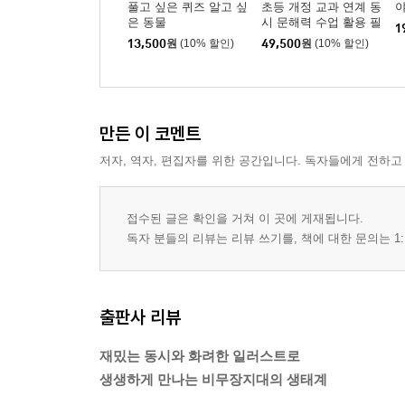
풀고 싶은 퀴즈 알고 싶
초등 개정 교과 연계 동
은 동물
시 문해력 수업 활용 필
1
독서 세트
13,500
원
(10% 할인)
49,500
원
(10% 할인)
만든 이 코멘트
저자, 역자, 편집자를 위한 공간입니다. 독자들에게 전하고
접수된 글은 확인을 거쳐 이 곳에 게재됩니다.
독자 분들의 리뷰는 리뷰 쓰기를, 책에 대한 문의는 1:
출판사 리뷰
재밌는 동시와 화려한 일러스트로
생생하게 만나는 비무장지대의 생태계