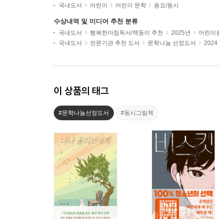
국내도서
어린이
어린이 문학
동요/동시
수상내역 및 미디어 추천 분류
국내도서
행복한아침독서/책둥이 추천
2025년
어린이용
국내도서
전문기관 추천 도서
문학나눔 선정도서
202
이 상품의 태그
#문학나눔선정도서
#동시그림책