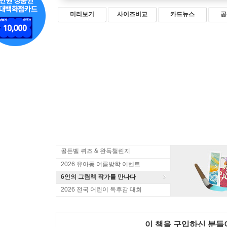
미리보기
사이즈비교
카드뉴스
공
골든벨 퀴즈 & 완독챌린지
2026 유아동 여름방학 이벤트
6인의 그림책 작가를 만나다
2026 전국 어린이 독후감 대회
이 책을 구입하신 분