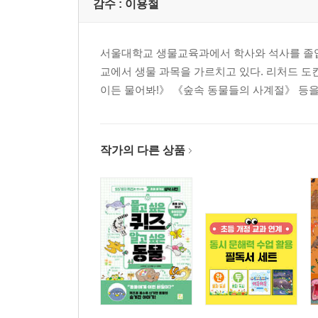
감수 :
이용철
서울대학교 생물교육과에서 학사와 석사를 졸업했
교에서 생물 과목을 가르치고 있다. 리처드 도
이든 물어봐!》 《숲속 동물들의 사계절》 등을
작가의 다른 상품