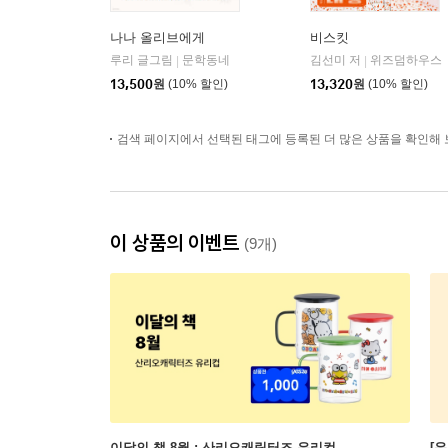
나나 올리브에게
비스킷
루리 글그림
문학동네
김선미 저
위즈덤하우스
|
|
13,500
원
(10% 할인)
13,320
원
(10% 할인)
검색 페이지에서 선택된 태그에 등록된 더 많은 상품을 확인해 
이 상품의 이벤트
(9개)
이달의 책 8월 : 산리오캐릭터즈 유리컵
[