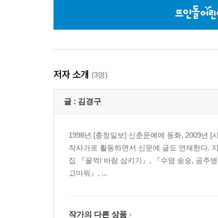
저자 소개
(3명)
글 :
김경구
1998년 [충청일보] 신춘문예에 동화, 2009
작사가로 활동하면서 신문에 글도 연재한다. 
집 『꿀꺽! 바람 삼키기』, 『수염 숭숭, 공주
고마워』, ...
작가의 다른 상품