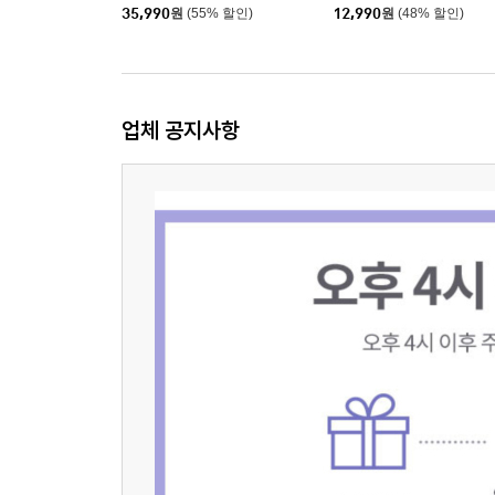
13 18.5Wh 기내반입
35,990
원
(55% 할인)
12,990
원
(48% 할인)
업체 공지사항