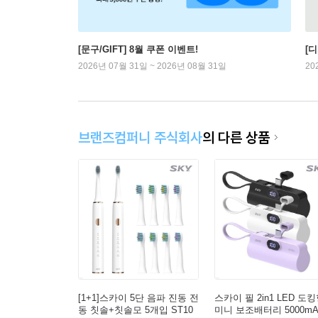
[문구/GIFT] 8월 쿠폰 이벤트!
[
2026년 07월 31일 ~ 2026년 08월 31일
20
브랜즈컴퍼니 주식회사
의 다른 상품
[1+1]스카이 5단 음파 진동 전
스카이 필 2in1 LED 도
동 칫솔+칫솔모 5개입 ST10
미니 보조배터리 5000mA