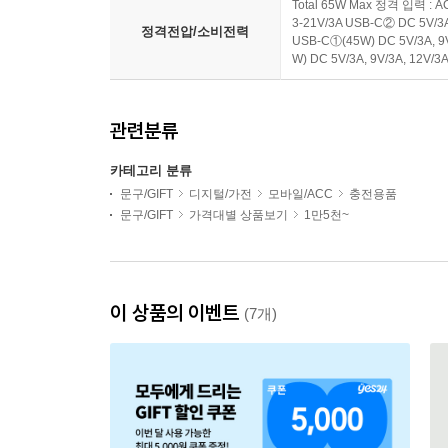
Total 65W Max 정격 입력 : AC
3-21V/3A USB-C② DC 5V/3A,
정격전압/소비전력
USB-C①(45W) DC 5V/3A, 9V
W) DC 5V/3A, 9V/3A, 12V/3
관련분류
카테고리 분류
문구/GIFT
디지털/가전
모바일/ACC
충전용품
문구/GIFT
가격대별 상품보기
1만5천~
이 상품의 이벤트
(7개)