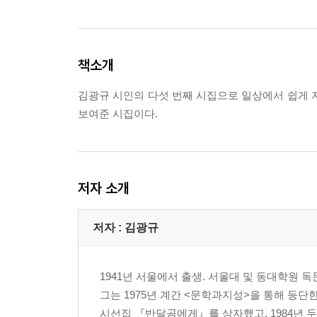
책소개
김광규 시인의 다섯 번째 시집으로 일상에서 쉽게 
보여준 시집이다.
저자 소개
저자 : 김광규
1941년 서울에서 출생. 서울대 및 동대학원 
그는 1975년 계간 <문학과지성>을 통해 등단
시선집 『반달곰에게』를 상자했고, 1984년 