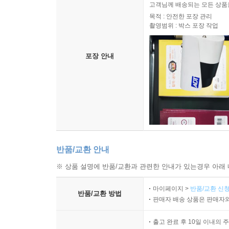
고객님께 배송되는 모든 상품을
목적 : 안전한 포장 관리
촬영범위 : 박스 포장 작업
포장 안내
반품/교환 안내
※ 상품 설명에 반품/교환과 관련한 안내가 있는경우 아래 
마이페이지 >
반품/교환 신청
반품/교환 방법
판매자 배송 상품은 판매자와
출고 완료 후 10일 이내의 