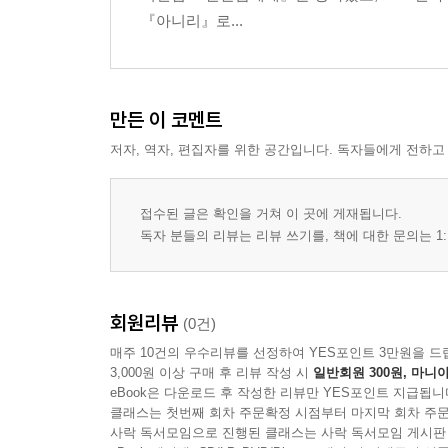
『아니리』로...
만든 이 코멘트
저자, 역자, 편집자를 위한 공간입니다. 독자들에게 전하고
접수된 글은 확인을 거쳐 이 곳에 게재됩니다.
독자 분들의 리뷰는 리뷰 쓰기를, 책에 대한 문의는 1:
회원리뷰
(0건)
매주 10건의 우수리뷰를 선정하여 YES포인트 3만원을 드
3,000원 이상 구매 후 리뷰 작성 시
일반회원 300원, 마니아
eBook은 다운로드 후 작성한 리뷰만 YES포인트 지급됩니
클래스는 첫번째 회차 주문확정 시점부터 마지막 회차 주문
사락 독서모임으로 진행된 클래스는 사락 독서모임 게시판