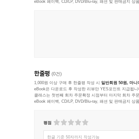
eBook 페이백, CD/LP, DVD/Blu-ray, 패션 및 판매금
한줄평
(0건)
1,000원 이상 구매 후 한줄평 작성 시
일반회원 50원, 마니
eBook은 다운로드 후 작성한 리뷰만 YES포인트 지급됩니
클래스는 첫번째 회차 주문확정 시점부터 마지막 회차 주문
eBook 페이백, CD/LP, DVD/Blu-ray, 패션 및 판매금
평점
한글 기준 50자까지 작성가능