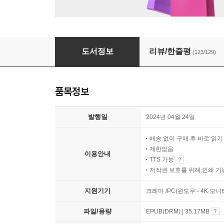
나이트 비치
도서정보
리뷰/한줄평
(123/129)
품목정보
발행일
2024년 04월 24일
배송 없이 구매 후 바로 읽
제한없음
이용안내
TTS 가능
저작권 보호를 위해 인쇄 기
지원기기
크레마 /PC(윈도우 - 4K 모
파일/용량
EPUB(DRM) | 35.17MB