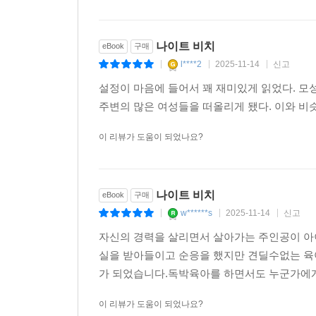
나이트 비치
eBook
구매
l****2
2025-11-14
신고
|
|
|
설정이 마음에 들어서 꽤 재미있게 읽었다. 모
주변의 많은 여성들을 떠올리게 됐다. 이와 비
이 리뷰가 도움이 되었나요?
나이트 비치
eBook
구매
w******s
2025-11-14
신고
|
|
|
자신의 경력을 살리면서 살아가는 주인공이 아
실을 받아들이고 순응을 했지만 견딜수없는 육
가 되었습니다.독박육아를 하면서도 누군가에게 
이 리뷰가 도움이 되었나요?