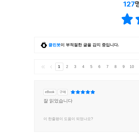
127
클린봇
이 부적절한 글을 감지 중입니다.
1
2
3
4
5
6
7
8
9
10
eBook
구매
잘 읽었습니다
이 한줄평이 도움이 되었나요?