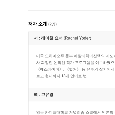
저자 소개
(2명)
저 :
레이철 요더
(Rachel Yoder)
미국 오하이오주 동부 애팔래치아산맥의 메노파
사 과정인 논픽션 작가 프로그램을 이수하였으
《에스콰이어》, 《벌처》 등 유수의 잡지에서 
르고 현재까지 13개 언어로 번...
역 :
고유경
영국 카디프대학교 저널리즘 스쿨에서 언론학 석