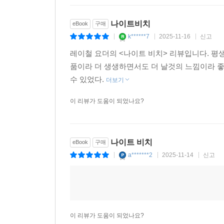
나이트비치
eBook
구매
k******7
2025-11-16
신고
|
|
|
레이철 요더의 <나이트 비치> 리뷰입니다. 평생
품이라 더 생생하면서도 더 날것의 느낌이라 좋
수 있었다.
더보기
이 리뷰가 도움이 되었나요?
나이트 비치
eBook
구매
a*******2
2025-11-14
신고
|
|
|
이 리뷰가 도움이 되었나요?