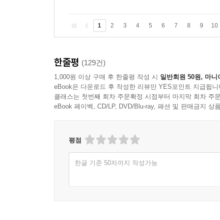
1
2
3
4
5
6
7
8
9
10
한줄평
(129건)
1,000원 이상 구매 후 한줄평 작성 시
일반회원 50원, 마니
eBook은 다운로드 후 작성한 리뷰만 YES포인트 지급됩니
클래스는 첫번째 회차 주문확정 시점부터 마지막 회차 주문
eBook 페이백, CD/LP, DVD/Blu-ray, 패션 및 판매금
평점
한글 기준 50자까지 작성가능