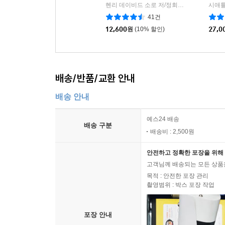
헨리 데이비드 소로 저/정회성 역
민음사
시애틀
|
41건
12,600
원
(10% 할인)
27,0
배송/반품/교환 안내
배송 안내
예스24 배송
배송 구분
배송비 : 2,500원
안전하고 정확한 포장을 위해 
고객님께 배송되는 모든 상품을
목적 : 안전한 포장 관리
촬영범위 : 박스 포장 작업
포장 안내