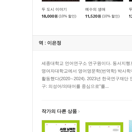
두 도시 이야기
예수의 생애
두
18,000
원
(10% 할인)
11,520
원
(10% 할인)
1
역 :
이은정
세종대학교 언어연구소 연구원이다. 동서지행포
명여자대학교에서 영어영문학(번역학) 박사학
활동했다(2020∼2024). 2023년 한국연구
구: 의성어/의태어를 중심으로”를...
작가의 다른 상품