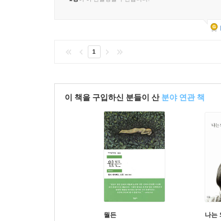
1
이 책을 구입하신 분들이 산
분야 연관 책
월든
나는 