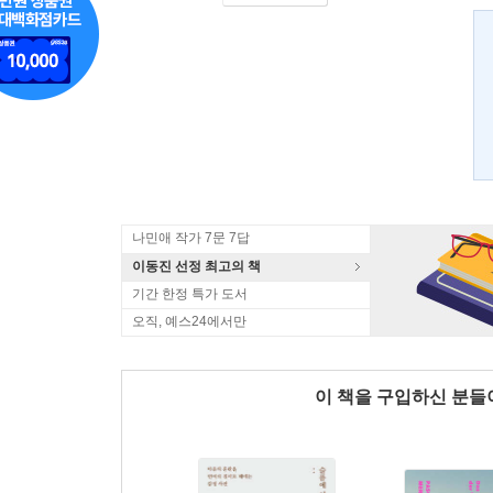
나민애 작가 7문 7답
이동진 선정 최고의 책
기간 한정 특가 도서
오직, 예스24에서만
이 책을 구입하신 분