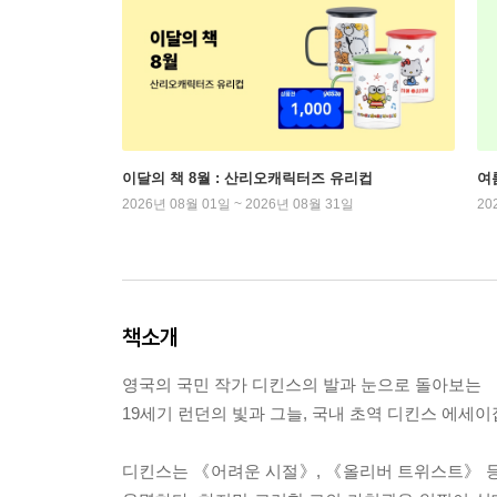
이달의 책 8월 : 산리오캐릭터즈 유리컵
여
2026년 08월 01일 ~ 2026년 08월 31일
20
책소개
영국의 국민 작가 디킨스의 발과 눈으로 돌아보는
19세기 런던의 빛과 그늘, 국내 초역 디킨스 에세이
디킨스는 《어려운 시절》, 《올리버 트위스트》 등