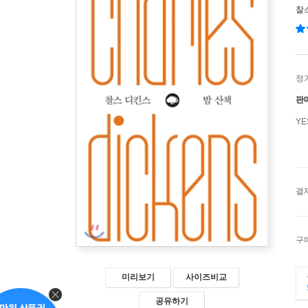
찰
정
판
Y
결
구
미리보기
사이즈비교
공유하기