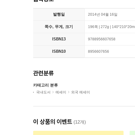
발행일
2014년 04월 16일
쪽수, 무게, 크기
196쪽 | 272g | 140*210*20
ISBN13
9788956607658
ISBN10
8956607656
관련분류
카테고리 분류
국내도서
에세이
외국 에세이
이 상품의 이벤트
(12개)