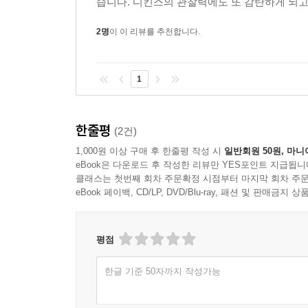
습니다. 디킨스의 관찰력에도 또 감탄하게 되고
2명
이 이 리뷰를 추천합니다.
1
한줄평
(2건)
1,000원 이상 구매 후 한줄평 작성 시
일반회원 50원, 마니
eBook은 다운로드 후 작성한 리뷰만 YES포인트 지급됩니
클래스는 첫번째 회차 주문확정 시점부터 마지막 회차 주문
eBook 페이백, CD/LP, DVD/Blu-ray, 패션 및 판매금
평점
한글 기준 50자까지 작성가능