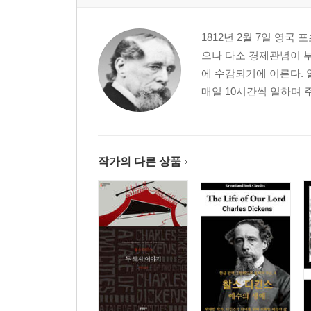
1812년 2월 7일 영
으나 다소 경제관념이 부
에 수감되기에 이른다. 
매일 10시간씩 일하며 
작가의 다른 상품