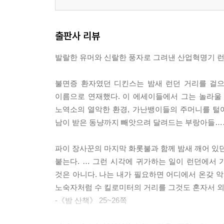
출판사 리뷰
발랄한 유머와 신랄한 풍자로 그려낸 산업혁명기 
불면증 환자였던 디킨스는 밤새 런던 거리를 걸으
이름으로 연재했다. 이 에세이들에서 그는 놀라울 
노역소의 열악한 환경, 가난뱅이들의 주머니를 털어
남이 받은 동냥까지 빼앗으려 달려드는 부랑아들…
파이 장사꾼의 마지막 화롯불과 함께 밤새 깨어 있던
붙는다. … 그런 시각에 귀가하는 일이 런던에서 
것은 아니다. 나는 내가 필요하면 어디에서 온갖 악
노숙자처럼 수 킬로미터의 거리를 그것도 혼자서 외
-《밤 산책》 25~26쪽