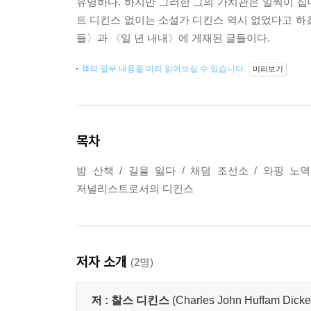
유명하다. 하지만 그러한 그의 가치관은 일찍이 
트 디킨스 없이는 소설가 디킨스 역시 없었다고 하겠
들〉과 〈일 년 내내〉에 게재된 글들이다.
책의 일부 내용을 미리 읽어보실 수 있습니다.
미리보기
목차
밤 산책 / 길을 잃다 / 채덤 조선소 / 와핑 노
저널리스트로서의 디킨스
저자 소개
(2명)
저 :
찰스 디킨스
(Charles John Huffam Dicke