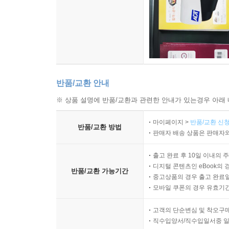
반품/교환 안내
※ 상품 설명에 반품/교환과 관련한 안내가 있는경우 아래 
마이페이지 >
반품/교환 신청
반품/교환 방법
판매자 배송 상품은 판매자와
출고 완료 후 10일 이내의 
디지털 콘텐츠인 eBook의 
반품/교환 가능기간
중고상품의 경우 출고 완료일
모바일 쿠폰의 경우 유효기간(
고객의 단순변심 및 착오구
직수입양서/직수입일서중 일