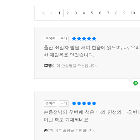
1
2
3
4
5
6
7
8
9
10
종이책
구매
출산 84일차 밤을 새며 한숨에 읽으며, 나, 우리
한 깨달음을 얻었습니다.
32명
이 이 한줄평을 추천합니다.
종이책
구매
손웅정님의 첫번째 책은 나의 인생의 나침반
이번 책도 기대되네요.
9명
이 이 한줄평을 추천합니다.