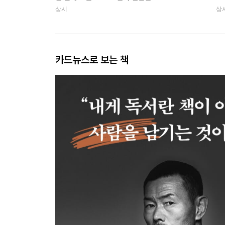
상시
상
카드뉴스로 보는 책