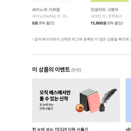
세이노의 가르침
안녕이라 그랬어
세이노(SayNo) 저
데이원
김애란 저
문학동네
|
|
0
원
(0% 할인)
11,800
원
(0% 할인)
검색 페이지에서 선택된 태그에 등록된 더 많은 상품을 확인해 
이 상품의 이벤트
(5개)
한 눈에 보는 YES24 단독 선출간
e