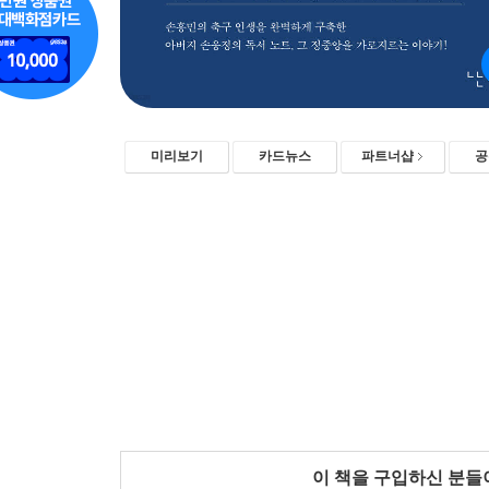
미리보기
카드뉴스
파트너샵
공
이 책을 구입하신 분