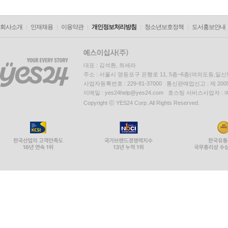
회사소개
인재채용
이용약관
개인정보처리방침
청소년보호정책
도서홍보안내
대표 : 김석환, 최세라
주소 : 서울시 영등포구 은행로 11, 5층~6층(여의도동,일신
사업자등록번호 : 229-81-37000 통신판매업신고 : 제 200
이메일 : yes24help@yes24.com 호스팅 서비스사업자 :
Copyright ⓒ YES24 Corp. All Rights Reserved.