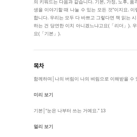
의 키워드는 다음과 같습니다. 기본, 가정, 노후, 품격,
생을 이야기할 때 나눌 수 있는 모든 것”이지요. 
합니다. 우리는 모두 다 바쁘고 그렇다면 책 읽는 
하는 건 당연한 이치 아니겠느냐고요(「리더」). 우
요(「기본」).
목차
함께하며│나의 버림이 나의 벼림으로 이해받을 수 
미리 보기
기본│“눈은 나부터 쓰는 거예요.” 13
멀리 보기