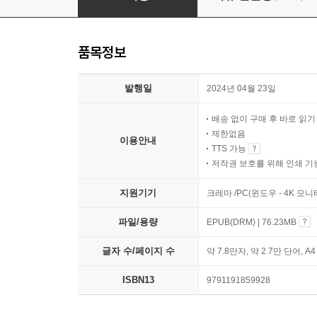
품목정보
발행일
2024년 04월 23일
배송 없이 구매 후 바로 읽
제한없음
이용안내
TTS 가능
저작권 보호를 위해 인쇄 기
지원기기
크레마 /PC(윈도우 - 4K 모
파일/용량
EPUB(DRM) | 76.23MB
글자 수/페이지 수
약 7.8만자, 약 2.7만 단어, A
ISBN13
9791191859928