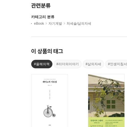
관련분류
카테고리 분류
eBook
자기계발
처세술/삶의자세
이 상품의 태그
#올해의책
#리더의이야기
#삶의자세
#인생지침서