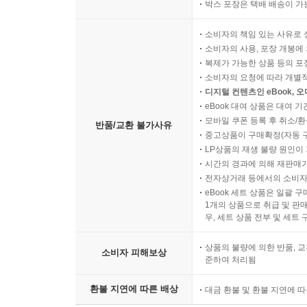
박스 포장은 택배 배송이 가
소비자의 책임 있는 사유로 
소비자의 사용, 포장 개봉에 
복제가 가능한 상품 등의 포장을 
소비자의 요청에 따라 개별
디지털 컨텐츠인 eBook, 
eBook 대여 상품은 대여 기
모바일 쿠폰 등록 후 취소/환
반품/교환 불가사유
중고상품이 구매확정(자동 
LP상품의 재생 불량 원인이 기
시간의 경과에 의해 재판매가
전자상거래 등에서의 소비자
eBook 세트 상품은 일괄 
1개의 상품으로 취급 및 판매
우, 세트 상품 전부 및 세트
상품의 불량에 의한 반품, 교
소비자 피해보상
준하여 처리됨
환불 지연에 따른 배상
대금 환불 및 환불 지연에 