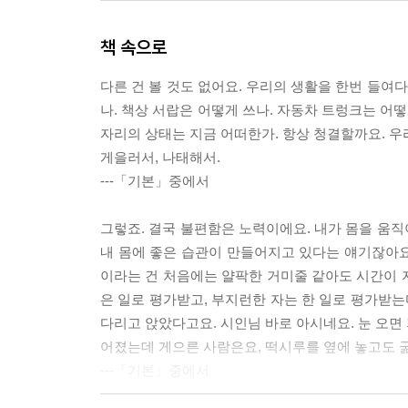
책 속으로
다른 건 볼 것도 없어요. 우리의 생활을 한번 들여
나. 책상 서랍은 어떻게 쓰나. 자동차 트렁크는 어
자리의 상태는 지금 어떠한가. 항상 청결할까요. 우
게을러서, 나태해서.
---「기본」중에서
그렇죠. 결국 불편함은 노력이에요. 내가 몸을 움
내 몸에 좋은 습관이 만들어지고 있다는 얘기잖아요.
이라는 건 처음에는 얄팍한 거미줄 같아도 시간이 지
은 일로 평가받고, 부지런한 자는 한 일로 평가받는
다리고 앉았다고요. 시인님 바로 아시네요. 눈 오면 
어졌는데 게으른 사람은요, 떡시루를 옆에 놓고도 
---「기본」중에서