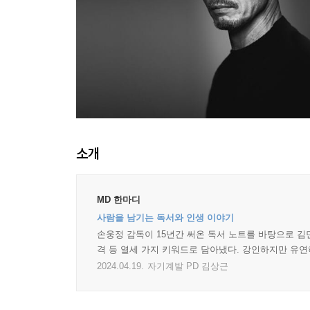
소개
MD 한마디
사람을 남기는 독서와 인생 이야기
손웅정 감독이 15년간 써온 독서 노트를 바탕으로 김민
격 등 열세 가지 키워드로 담아냈다. 강인하지만 유
2024.04.19.
자기계발 PD 김상근