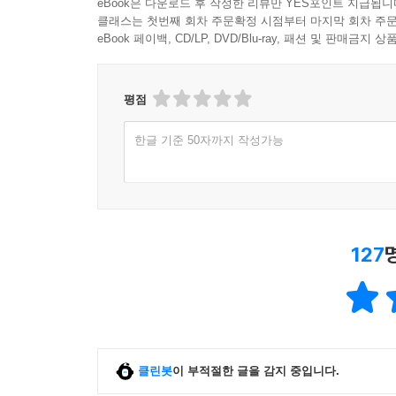
eBook은 다운로드 후 작성한 리뷰만 YES포인트 지급됩니
클래스는 첫번째 회차 주문확정 시점부터 마지막 회차 주문
eBook 페이백, CD/LP, DVD/Blu-ray, 패션 및 판매금
평점
한글 기준 50자까지 작성가능
127
클린봇
이 부적절한 글을 감지 중입니다.