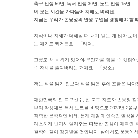
축구 인생 50년, 독서 인생 30년, 노트 인생 15년
이 모든 시간을 가다듬어 지혜로 벼려낸,
지금은 우리가 손웅정의 인생 수업을 경청해야 할 때
지식이나 지혜가 더해질 때 내가 얻는 게 많아 보이
는 얘기도 되거든요. _「리더」
그릇도 왜 비워져 있어야 무언가를 담을 수 있잖아
수 자체를 줄여버리는 거예요. _「청소」
저는 책을 읽기 전보다 책을 읽은 후에 조금은 나아
대한민국의 전 축구선수, 현 축구 지도자 손웅정 감
부터 작성해온 독서 노트를 바탕으로 2023년 3월
적확한 문학적인 비유, 문제 해결의 연속인 일상을 
러스하게 넌지시 일러주는 따뜻한 진심이 매력인 
철학에 깊이 감명받을 것입니다. 삶에서도 운동에서