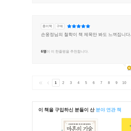
종이책
구매
손웅정님의 철학이 책 제목만 봐도 느껴집니다
6명
이 이 한줄평을 추천합니다.
1
2
3
4
5
6
7
8
9
10
이 책을 구입하신 분들이 산
분야 연관 책