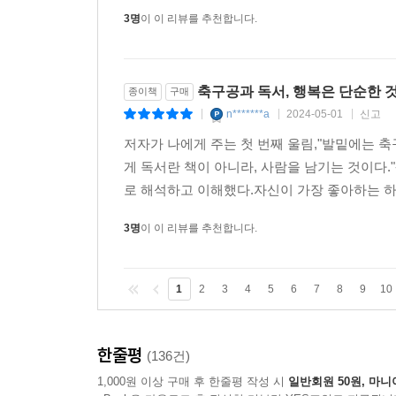
3명
이 이 리뷰를 추천합니다.
---「행복」중에서
축구공과 독서, 행복은 단순한 
종이책
구매
n*******a
2024-05-01
신고
|
|
|
저자가 나에게 주는 첫 번째 울림,"발밑에는 축
게 독서란 책이 아니라, 사람을 남기는 것이다."-------------
로 해석하고 이해했다.자신이 가장 좋아하는 하나
3명
이 이 리뷰를 추천합니다.
1
2
3
4
5
6
7
8
9
10
한줄평
(136건)
1,000원 이상 구매 후 한줄평 작성 시
일반회원 50원, 마니