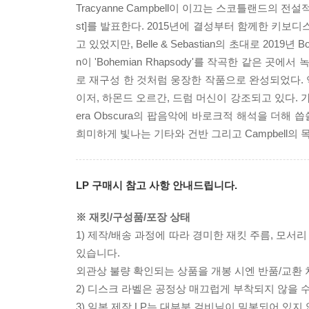
Tracyanne Campbell이 이끄는 스코틀랜드의 전설적인 인디
st]를 발표한다. 2015년에 결성부터 함께한 키보디스
고 있었지만, Belle & Sebastian의 초대로 201
n이 'Bohemian Rhapsody'를 작곡한 같은 곳에서 녹음 
로 재구성 한 것처럼 웅장한 작품으로 완성되었다.
이저, 하몬드 오르간, 드럼 머신이 강조되고 있다. 
era Obscura의 팝음악에 바로크적 해석을 더
희미하게 빛나는 기타와 건반 그리고 Campbell의
LP 구매시 참고 사항 안내드립니다.
※ 재킷/구성품/포장 상태
1) 제작/배송 과정에 따라 경미한 재킷 주름, 모서
있습니다.
외관상 불량 확인되는 상품을 개봉 시엔 반품/교환 
2) 디스크 라벨은 공정상 매끄럽게 부착되지 않을
3) 일본 제작 LP는 대부분 겉비닐이 밀봉되어 있지