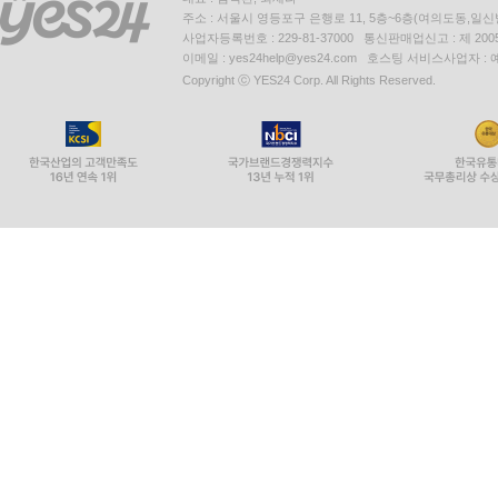
주소 : 서울시 영등포구 은행로 11, 5층~6층(여의도동,일신
사업자등록번호 : 229-81-37000 통신판매업신고 : 제 200
이메일 : yes24help@yes24.com 호스팅 서비스사업자 :
Copyright ⓒ YES24 Corp. All Rights Reserved.