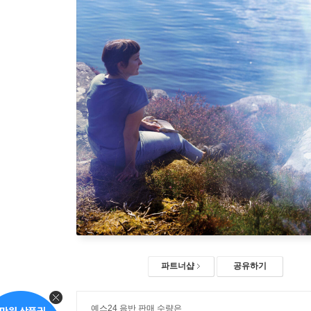
파트너샵
공유하기
예스24 음반 판매 수량은