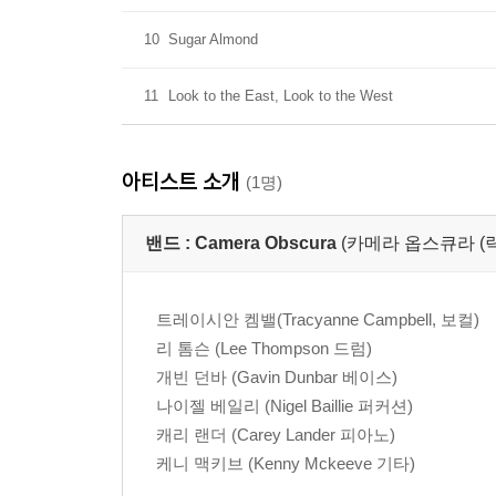
10
Sugar Almond
11
Look to the East, Look to the West
아티스트 소개
(1명)
밴드 :
Camera Obscura
(카메라 옵스큐라 (락
트레이시안 켐밸(Tracyanne Campbell, 보컬)
리 톰슨 (Lee Thompson 드럼)
개빈 던바 (Gavin Dunbar 베이스)
나이젤 베일리 (Nigel Baillie 퍼커션)
캐리 랜더 (Carey Lander 피아노)
케니 맥키브 (Kenny Mckeeve 기타)