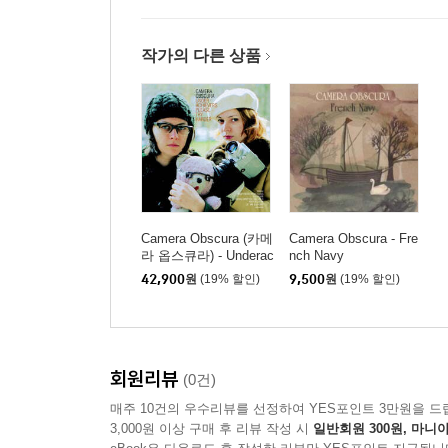
작가의 다른 상품
Camera Obscura (카메
Camera Obscura - Fre
라 옵스큐라) - Underac
nch Navy
hievers Please Try Har
42,900
원
(19% 할인)
9,500
원
(19% 할인)
der [LP]
회원리뷰
(0건)
매주 10건의 우수리뷰를 선정하여 YES포인트 3만원을 드
3,000원 이상 구매 후 리뷰 작성 시
일반회원 300원, 마니아