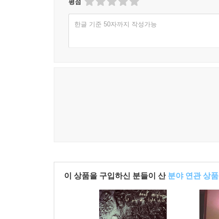
평점
한글 기준 50자까지 작성가능
이 상품을 구입하신 분들이 산
분야 연관 상품