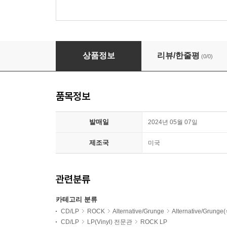
Camera Obscura (카메라 옵스큐라) - Look to the 
상품정보
리뷰/한줄평
(0/0)
품목정보
발매일
2024년 05월 07일
제조국
미국
관련분류
카테고리 분류
CD/LP
ROCK
Alternative/Grunge
Alternative/Grung
CD/LP
LP(Vinyl) 전문관
ROCK LP