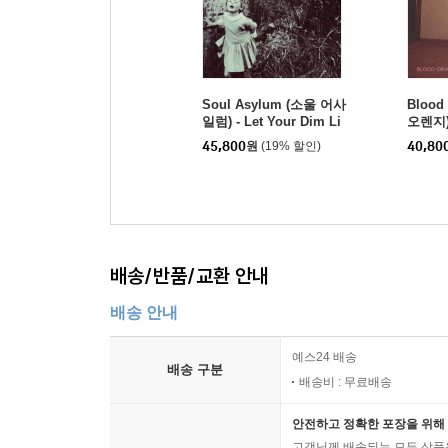
Soul Asylum (소울 어사
Blood
일럼) - Let Your Dim Li
오렌지) 
ght Shine [다크 퍼플 컬
uxe [2
45,800
원
(19% 할인)
40,80
러 LP]
배송/반품/교환 안내
배송 안내
예스24 배송
배송 구분
배송비 : 무료배송
안전하고 정확한 포장을 위해 
고객님께 배송되는 모든 상품을