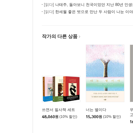
[읽다]
나태주, 돌아보니 천국이었던 지난 80년 인생을
[읽다]
한세월 좋은 벗으로 만난 두 사람이 나눈 이야
작가의 다른 상품
쓰면서 필사책 세트
너는 별이다
48,060
원
(10% 할인)
15,300
원
(10% 할인)
1