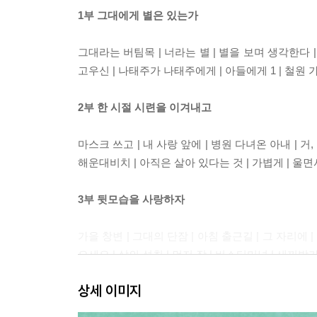
1부 그대에게 별은 있는가
그대라는 버팀목 | 너라는 별 | 별을 보며 생각한다 | 
고우신 | 나태주가 나태주에게 | 아들에게 1 | 철원 가
2부 한 시절 시련을 이겨내고
마스크 쓰고 | 내 사랑 앞에 | 병원 다녀온 아내 | 거, 참
해운대비치 | 아직은 살아 있다는 것 | 가볍게 | 울
3부 뒷모습을 사랑하자
가을 창변 | 그대의 단잠 | 아침 출근길 | 그 자리에 | 
오세요 | 삶의 성취 | 먼저 잠 | 버스터미널 | 새끼발가
상세 이미지
4부 어떤 그리움은 손으로 써야 한다