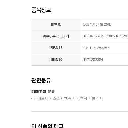
품목정보
발행일
2024년 04월 25일
쪽수, 무게, 크기
188쪽 | 278g | 130*210*12
ISBN13
9791171253357
ISBN10
1171253354
관련분류
카테고리 분류
국내도서
소설/시/희곡
시/희곡
한국 시
이 상품의 태그