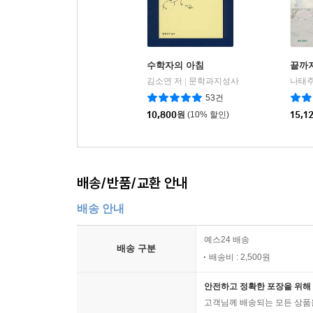
수학자의 아침
끝까지
김소연 저
문학과지성사
나태주
|
53건
10,800
원
(10% 할인)
15,1
배송/반품/교환 안내
배송 안내
예스24 배송
배송 구분
배송비 : 2,500원
안전하고 정확한 포장을 위해 
고객님께 배송되는 모든 상품을