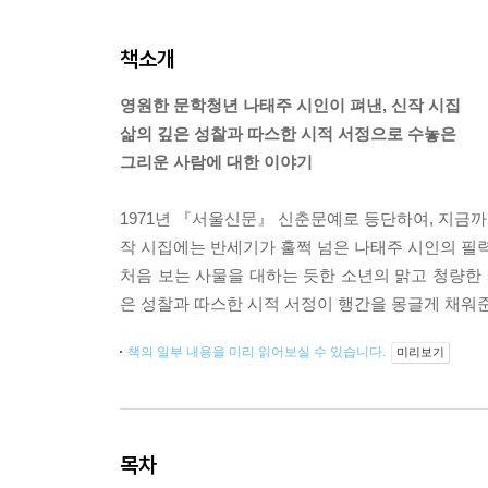
책소개
영원한 문학청년 나태주 시인이 펴낸, 신작 시집
삶의 깊은 성찰과 따스한 시적 서정으로 수놓은
그리운 사람에 대한 이야기
1971년 『서울신문』 신춘문예로 등단하여, 지금까지
작 시집에는 반세기가 훌쩍 넘은 나태주 시인의 필력
처음 보는 사물을 대하는 듯한 소년의 맑고 청량한 
은 성찰과 따스한 시적 서정이 행간을 몽글게 채워준
책의 일부 내용을 미리 읽어보실 수 있습니다.
미리보기
목차