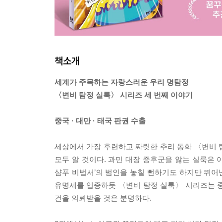
책소개
세계가 주목하는 자랑스러운 우리 명탐정
〈변비 탐정 실룩〉 시리즈 세 번째 이야기
중국 · 대만 · 태국 판권 수출
세상에서 가장 후련하고 짜릿한 추리 동화 〈변비 탐
모두 알 것이다. 과민 대장 증후군을 앓는 실룩은 
샴푸 비법서’의 범인을 놓칠 뻔하기도 하지만 뛰어난
유명세를 입증하듯 〈변비 탐정 실룩〉 시리즈는 중국
건을 의뢰받을 것은 분명하다.