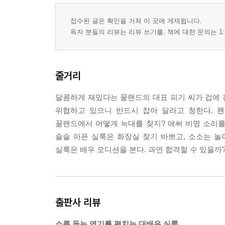
접수된 글은 확인을 거쳐 이 곳에 게재됩니다.
독자 분들의 리뷰는 리뷰 쓰기를, 책에 대한 문의는 1:
줄거리
달콤하게 재밌다는 꿀랜드의 대표 피기 씨가 겁에 잔
위협하고 있으니 반드시 잡아 달라고 청한다. 
꿀랜드에서 어떻게 늑대를 찾지? 애써 비명 소리
슬슬 아픈 실룩은 화장실 찾기 바쁘고, 소소는 
실룩은 배우 오디션을 본다. 과연 합격할 수 있을까?
출판사 리뷰
소름 돋는 연기를 펼치는 대배우 실룩