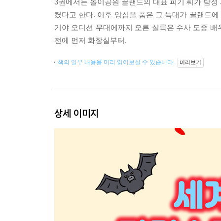
3권에서는 놀이공원 꿀랜드의 대표 피기 씨가 탐정
켰다고 한다. 이후 앙심을 품은 그 늑대가 꿀랜드에
기야 오디션 무대에까지 오른 실룩은 수사 도중 배우
전에 먼저 화장실부터.
책의 일부 내용을 미리 읽어보실 수 있습니다.
미리보기
상세 이미지