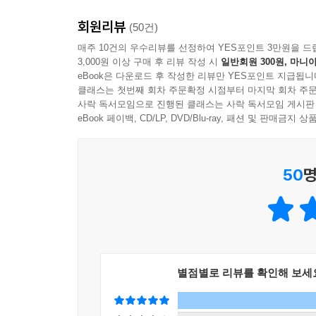
회원리뷰
(50건)
매주 10건의 우수리뷰를 선정하여 YES포인트 3만원을 드
3,000원 이상 구매 후 리뷰 작성 시
일반회원 300원, 마니아
eBook은 다운로드 후 작성한 리뷰만 YES포인트 지급됩니
클래스는 첫번째 회차 주문확정 시점부터 마지막 회차 주문
사락 독서모임으로 진행된 클래스는 사락 독서모임 게시판
eBook 페이백, CD/LP, DVD/Blu-ray, 패션 및 판매금
50
명
별점별로 리뷰를 확인해 보세