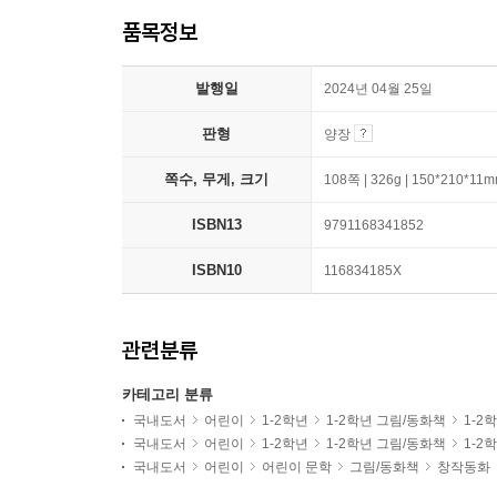
품목정보
발행일
2024년 04월 25일
판형
양장
쪽수, 무게, 크기
108쪽 | 326g | 150*210*11
ISBN13
9791168341852
ISBN10
116834185X
관련분류
카테고리 분류
국내도서
어린이
1-2학년
1-2학년 그림/동화책
1-2
국내도서
어린이
1-2학년
1-2학년 그림/동화책
1-2
국내도서
어린이
어린이 문학
그림/동화책
창작동화