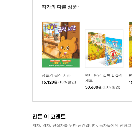
작가의 다른 상품
곰들의 급식 시간
변비 탐정 실룩 1~2권
변
세트
15,120
원
(10% 할인)
1
30,600
원
(10% 할인)
만든 이 코멘트
저자, 역자, 편집자를 위한 공간입니다. 독자들에게 전하고