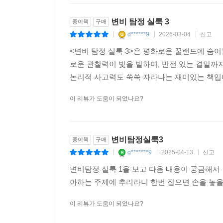
변비 탐정 실룩 3
종이책
구매
d******9
2026-03-04
신고
|
|
|
<변비 탐정 실룩 3>은 평화로운 꿀랜드에 숨어
로운 관찰력이 빛을 발하며, 반전 있는 결말
논리적 사고력도 쑥쑥 자라나는 재미있는 책입
이 리뷰가 도움이 되었나요?
변비탐정실룩3
종이책
구매
g*******9
2025-04-13
신고
|
|
|
변비탐정 실룩 1을 보고 다음 내용이 궁금해서
아하는 주제에 추리라니 한번 잡으면 손을 놓을
이 리뷰가 도움이 되었나요?