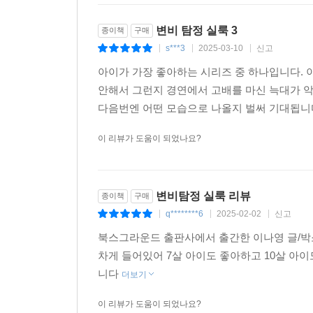
변비 탐정 실룩 3
종이책
구매
s***3
2025-03-10
신고
|
|
|
아이가 가장 좋아하는 시리즈 중 하나입니다. 
안해서 그런지 경연에서 고배를 마신 늑대가 
다음번엔 어떤 모습으로 나올지 벌써 기대됩니
이 리뷰가 도움이 되었나요?
변비탐정 실룩 리뷰
종이책
구매
q********6
2025-02-02
신고
|
|
|
북스그라운드 출판사에서 출간한 이나영 글/박소
차게 들어있어 7살 아이도 좋아하고 10살 아
니다
더보기
이 리뷰가 도움이 되었나요?