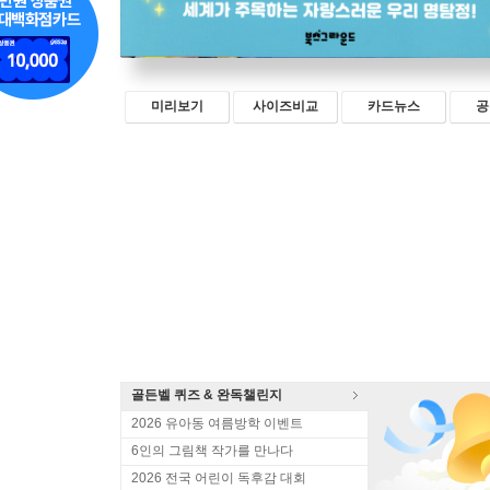
미리보기
사이즈비교
카드뉴스
공
골든벨 퀴즈 & 완독챌린지
2026 유아동 여름방학 이벤트
6인의 그림책 작가를 만나다
2026 전국 어린이 독후감 대회