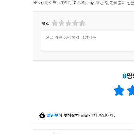
eBook 페이백, CD/LP, DVD/Blu-ray, 패션 및 판매금
평점
한글 기준 50자까지 작성가능
8
명
클린봇
이 부적절한 글을 감지 중입니다.