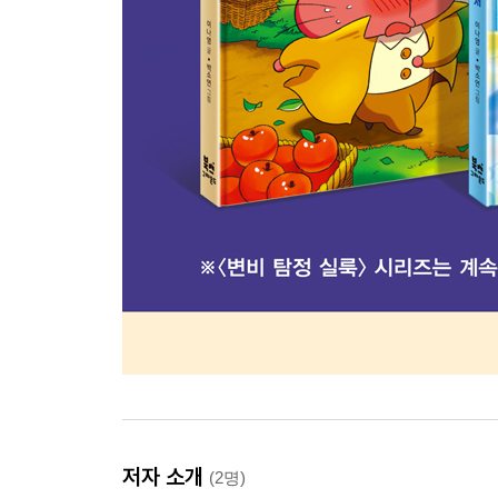
저자 소개
(2명)