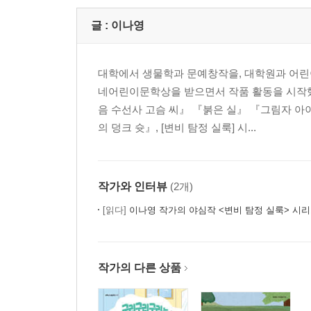
글 :
이나영
대학에서 생물학과 문예창작을, 대학원과 어린
네어린이문학상을 받으면서 작품 활동을 시작했
음 수선사 고슴 씨』 『붉은 실』 『그림자 아
의 덩크 슛』, [변비 탐정 실룩] 시...
작가와 인터뷰
(2개)
[읽다]
이나영 작가의 야심작 <변비 탐정 실룩> 시
작가의 다른 상품