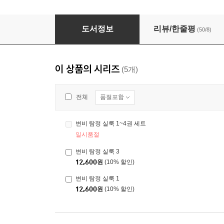
변비 탐정 실룩 3
도서정보
리뷰/한줄평
(50/8)
이 상품의 시리즈
(5개)
품절포함
전체
변비 탐정 실룩 1~4권 세트
일시품절
변비 탐정 실룩 3
12,600
원
(10% 할인)
변비 탐정 실룩 1
12,600
원
(10% 할인)