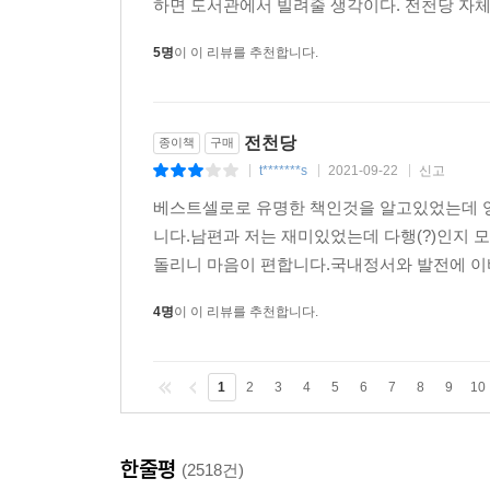
하면 도서관에서 빌려줄 생각이다. 전천당 자체
5명
이 이 리뷰를 추천합니다.
전천당
종이책
구매
t*******s
2021-09-22
신고
|
|
|
베스트셀로로 유명한 책인것을 알고있었는데 
니다.남편과 저는 재미있었는데 다행(?)인지 
돌리니 마음이 편합니다.국내정서와 발전에 이바
4명
이 이 리뷰를 추천합니다.
1
2
3
4
5
6
7
8
9
10
한줄평
(2518건)