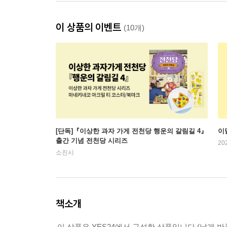
이 상품의 이벤트
(10개)
[단독]『이상한 과자 가게 전천당 행운의 갈림길 4』
이
출간 기념 전천당 시리즈
20
소진시
책소개
이 상품은 YES24에서 구성한 상품입니다.(낱개 반품