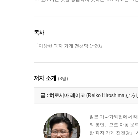
목차
『이상한 과자 가게 전천당 1~20』
저자 소개
(3명)
글 :
히로시마 레이코
(Reiko Hiroshima
일본 가나가와현에서 태어
의 봉인』으로 아동 문학
한 과자 가게 전천당」 