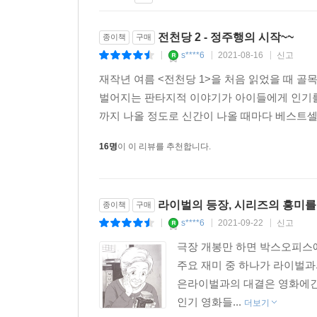
전천당 2 - 정주행의 시작~~
종이책
구매
s****6
2021-08-16
신고
|
|
|
재작년 여름 <전천당 1>을 처음 읽었을 때 
벌어지는 판타지적 이야기가 아이들에게 인기를 
까지 나올 정도로 신간이 나올 때마다 베스트셀
16명
이 이 리뷰를 추천합니다.
라이벌의 등장, 시리즈의 흥미를
종이책
구매
s****6
2021-09-22
신고
|
|
|
극장 개봉만 하면 박스오피스
주요 재미 중 하나가 라이벌과
은라이벌과의 대결은 영화에긴장
인기 영화들...
더보기