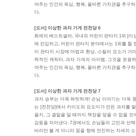
여주는 인간의 욕심, 행복, 올바른 가치관을 추구
다.
[도서] 이상한 과자 가게 전천당 6
화제의 베스트셀러, 국내외 어린이 판타지 1위 [이
에 진입하고, 어린이 판타지 분야에서는 1위를 할
이 판타지 시장에 마법과 환상, 스릴러 요소가 가
력적인 캐릭터, 과자 가게의 아이템, 그것을 운용
여주는 인간의 욕심, 행복, 올바른 가치관을 추구
다.
[도서] 이상한 과자 가게 전천당 7
과자 승부는 더욱 짜릿하게! 손님 이야기는 더욱 
는 [전천당]에서 카이도와 요도미가 만든 과자를 
을지, 그 결말을 알 때까지 책장을 덮을 수 없을 
감동을 자아낸다. 7권에서도 손님들의 고민과 선택
바라만 볼 게 아니라 꿈을 향해 전진하는 자세의 소