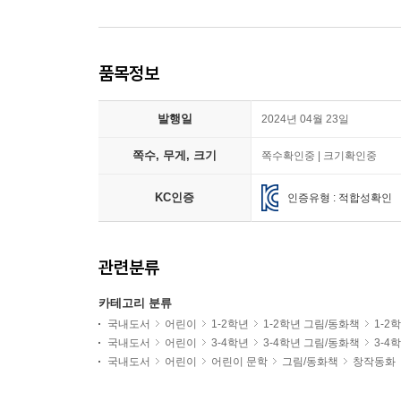
품목정보
발행일
2024년 04월 23일
쪽수, 무게, 크기
쪽수확인중 | 크기확인중
KC인증
인증유형 : 적합성확인
관련분류
카테고리 분류
국내도서
어린이
1-2학년
1-2학년 그림/동화책
1-2
국내도서
어린이
3-4학년
3-4학년 그림/동화책
3-4
국내도서
어린이
어린이 문학
그림/동화책
창작동화