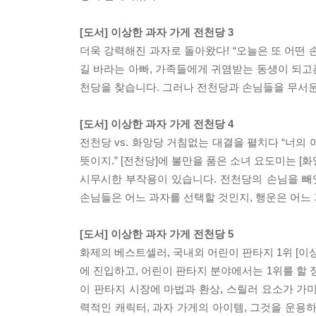
[도서] 이상한 과자 가게 전천당 3
더욱 강력해진 과자로 돌아왔다! “오늘은 또 어떤 
길 바라는 아빠, 가족들에게 귀염받는 동생이 되고
천당을 찾습니다. 그러나 전천당과 손님들을 무서운
[도서] 이상한 과자 가게 전천당 4
전천당 vs. 화앙당 거침없는 대결을 펼치다 “너의 
뜻이지.” [전천당]에 불만을 품은 소녀 요도미는 
시무시한 부작용이 있습니다. 전천당의 손님을 빼
손님들은 어느 과자를 선택할 것인지, 행운은 어느 
[도서] 이상한 과자 가게 전천당 5
화제의 베스트셀러, 국내외 어린이 판타지 1위 [이
에 진입하고, 어린이 판타지 분야에서는 1위를 할
이 판타지 시장에 마법과 환상, 스릴러 요소가 가
력적인 캐릭터, 과자 가게의 아이템, 그것을 운용