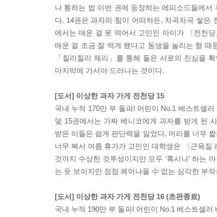
나 통하는 법 이번 권에 등장하는 에피소드들에서
다. 14권은 과자의 힘이 어떠하든, 차곡차곡 쌓
에서는 매운 걸 못 먹어서 고민인 아이가 〈전천당
매운 걸 조금 잘 먹게 됐다고 동생을 놀리는 형 
「칠리칠리 체리」를 통해 둘은 서로의 진심을 확
마지막에 가서야 드러나는 것이다.
[도서] 이상한 과자 가게 전천당 15
국내 누적 170만 부 돌파! 어린이 No.1 베스트
덫 15권에서는 가짜 베니코에게 과자를 받게 된 
받은 이들은 쉽게 판단력을 잃었다. 머리를 너무 
너무 쪄서 여름 휴가가 고민인 대학생은 〈근육질 라
것까지 수상한 것투성이지만 모두 ‘혹시나’ 하는 
는 듯 보이지만 점점 헤어나올 수 없는 심각한 부작
[도서] 이상한 과자 가게 전천당 16 (초판종료)
국내 누적 190만 부 돌파! 어린이 No.1 베스트