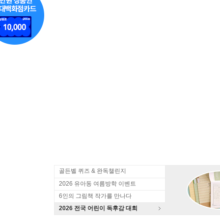
골든벨 퀴즈 & 완독챌린지
2026 유아동 여름방학 이벤트
6인의 그림책 작가를 만나다
2026 전국 어린이 독후감 대회