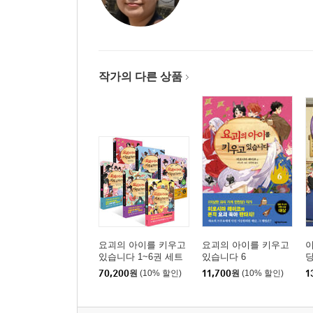
작가의 다른 상품
요괴의 아이를 키우고
요괴의 아이를 키우고
이
있습니다 1~6권 세트
있습니다 6
당
70,200
원
(10% 할인)
11,700
원
(10% 할인)
1