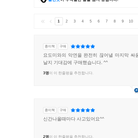
1
2
3
4
5
6
7
8
9
10
종이책
구매
요도미와의 악연을 완전히 끊어낼 마지막 싸
날지 기대감에 구매했습니다. ^^
3명
이 이 한줄평을 추천합니다.
종이책
구매
신간나올때마다 사고있어요^^
2명
이 이 한줄평을 추천합니다.