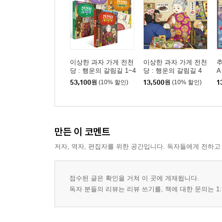
이상한 과자 가게 전천
이상한 과자 가게 전천
추
당 : 행운의 갈림길 1~4
당 : 행운의 갈림길 4
A
권 세트
53,100
원
(10% 할인)
13,500
원
(10% 할인)
1
만든 이 코멘트
저자, 역자, 편집자를 위한 공간입니다. 독자들에게 전하고
접수된 글은 확인을 거쳐 이 곳에 게재됩니다.
독자 분들의 리뷰는 리뷰 쓰기를, 책에 대한 문의는 1: