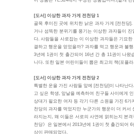
[도서] 이상한 과자 가게 전천당 1
골목 후미진 곳에 위치한 낡은 과자 가게 [전천당]
거나 섬뜩한 분위기를 풍기는 이상한 과자들이 진열되어 
다. 사람들을 사로잡는 이 이상한 과자들은 기묘한
결하고 행운을 얻었을까? 과자를 먹고 행운과 불행의
3년에 1권이 첫 출간되어 16년 간 총 11권이 나
니다. 또한 일본 어린이들이 뽑은 최고의 책(포플라사
[도서] 이상한 과자 가게 전천당 2
특별한 운을 가진 사람들 앞에 [전천당]이 나타난다.
고 싶은 학생, 앞날을 예측하여 친구들 사이에게 
상대가 필요한 여자 등 각기 다른 소원을 가진 6가
천당의 과자를 먹었지만 누군가의 행운이 더 커서 
라지는지, 왜 이들은 서로의 사연에 얽히는지 본격
천당》은 일본에서 2013년에 1권이 첫 출간되어 6
상이 판매되었다.