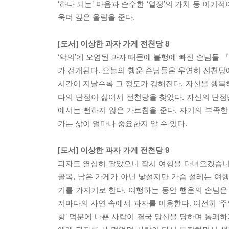
‘하나 되는’ 마음과 순수한 ‘열정’의 가치 등 이
욱더 깊은 울림을 준다.
[도서] 이상한 과자 가게 전천당 8
‘악의’에 오염된 과자 때문에 불행에 빠진 손님들 
가 전개된다. 오늘의 행운 손님들은 우연히 전천당
시간이 지날수록 그 정도가 강해진다. 자신을 행복
다의 단점이 싫어서 전천당을 찾았다. 자신의 단점
에서는 뻔하지 않은 가르침을 준다. 자기의 부족한
가는 삶이 얼마나 중요한지 알 수 있다.
[도서] 이상한 과자 가게 전천당 9
과자도 열심히 팔았으니 잠시 여행을 다녀오겠습니
골목, 낡은 가게가 아닌 낯설지만 가슴 설레는 여
기를 가지기로 한다. 여행하는 동안 행운의 손님은
저마다의 사연 속에서 과자를 이용한다. 여전히 ‘주의
항’ 덕분에 나쁜 사람이 결국 망신을 당하며 통쾌