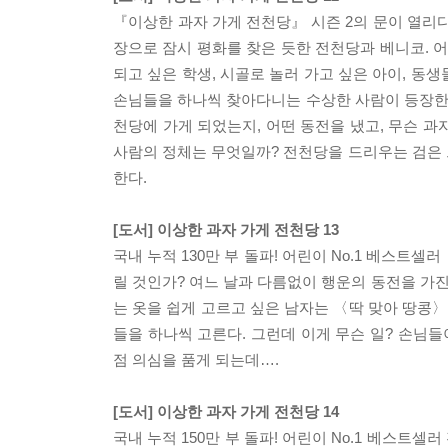
『이상한 과자 가게 전천당』 시즌 2의 문이 열리
장으로 잠시 평화를 찾은 듯한 전천당과 베니코.
되고 싶은 학생, 시골로 놀러 가고 싶은 아이, 
손님들을 하나씩 찾아다니는 수상한 사람이 등장한다
천당에 가게 되었는지, 어떤 동전을 냈고, 무슨 
사람의 정체는 무엇일까? 전천당을 드리우는 검은 
한다.
[도서] 이상한 과자 가게 전천당 13
국내 누적 130만 부 돌파! 어린이 No.1 베스트
릴 것인가? 여느 날과 다름없이 행운의 동전을 가
는 옷을 쉽게 고르고 싶은 남자는 〈딱 맞아 땅콩
들을 하나씩 고른다. 그런데 이게 무슨 일? 손님
점 의심을 품게 되는데….
[도서] 이상한 과자 가게 전천당 14
국내 누적 150만 부 돌파! 어린이 No.1 베스트