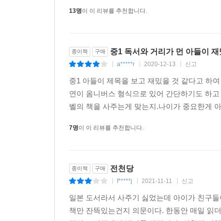
13명
이 이 리뷰를 추천합니다.
중1 독서와 거리가 먼 아들이 
종이책
구매
a*****r
2020-12-13
신고
|
|
|
중1 아들이 제목을 보고 재밌을 것 같다고 하여
연이 옴니버스 형식으로 있어 간단하기도 하고 
벨의 책을 사주는게 맞는지.나이가 중요한게 아
7명
이 이 리뷰를 추천합니다.
전천당
종이책
구매
f*****j
2021-11-11
신고
|
|
|
일본 도서라서 사주기 싫었는데 아이가 친구들
책만 잔뜩있는건지 의문이다. 한동안 매일 읽더