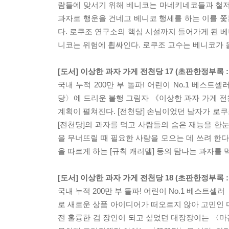
람들에 맞서기 위해 베니코는 마네키네코들과 철저
과자로 행운을 건네고 베니코 행세를 하는 이를 쫓
다. 로쿠조 연구소의 핵심 시설까지 들어가게 된 
니코는 위험에 휩싸인다. 로쿠조 교수는 베니코가 
[도서] 이상한 과자 가게 전천당 17 (초판한정부록 
국내 누적 200만 부 돌파! 어린이 No.1 베스트
당〉에 드리운 불행 그림자 《이상한 과자 가게 전
계획이 펼쳐진다. [전천당] 손님이었던 남자가 로쿠
[전천당]의 과자를 먹고 사람들의 숨은 재능을 한눈
을 무너뜨릴 때 필요한 사람을 모으는 데 쓰려 한다.
을 따르게 하는 [규칙 캐러멜] 등의 탐나는 과자를
[도서] 이상한 과자 가게 전천당 18 (초판한정부록 
국내 누적 200만 부 돌파! 어린이 No.1 베스트
로 새로운 상품 아이디어가 떠오르지 않아 고민인 
전 훌륭한 검 장인이 되고 싶었던 대장장이는 〈마