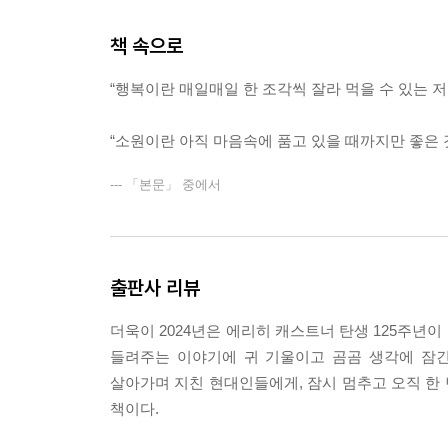
책 속으로
“행복이란 매일매일 한 조각씩 잘라 먹을 수 있는 
“소원이란 아직 마음속에 품고 있을 때까지만 좋은 
--- 「본문」 중에서
출판사 리뷰
더욱이 2024년은 에리히 캐스트너 탄생 125주년이
들려주는 이야기에 귀 기울이고 곰곰 생각에 잠긴
살아가며 지친 현대인들에게, 잠시 멈추고 오직 한 
책이다.