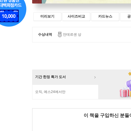
미리보기
사이즈비교
카드뉴스
공
수상내역
안데르센 상
기간 한정 특가 도서
오직, 예스24에서만
이 책을 구입하신 분