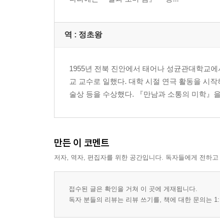
역 :
정초왕
1955년 전북 진안에서 태어나 성균관대학교
교 교수로 일했다. 대학 시절 연극 활동을 시
술상 등을 수상했다. 『만남과 소통의 미학』을
만든 이 코멘트
저자, 역자, 편집자를 위한 공간입니다. 독자들에게 전하고
접수된 글은 확인을 거쳐 이 곳에 게재됩니다.
독자 분들의 리뷰는 리뷰 쓰기를, 책에 대한 문의는 1: