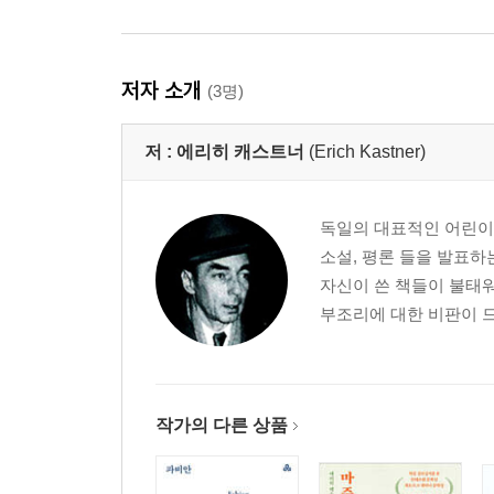
저자 소개
(3명)
저 :
에리히 캐스트너
(Erich Kastner)
독일의 대표적인 어린이책
소설, 평론 들을 발표하
자신이 쓴 책들이 불태워
부조리에 대한 비판이 드
작가의 다른 상품