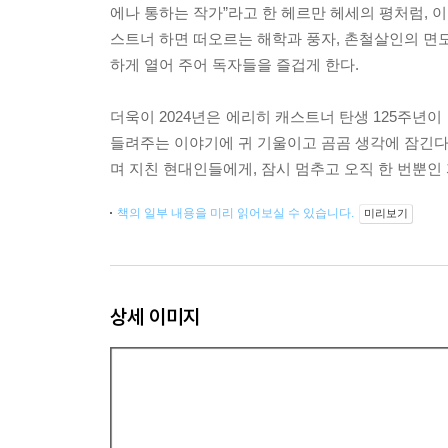
에나 통하는 작가”라고 한 헤르만 헤세의 평처럼, 이
스트너 하면 떠오르는 해학과 풍자, 촌철살인의 면모
하게 열어 주어 독자들을 즐겁게 한다.
더욱이 2024년은 에리히 캐스트너 탄생 125주년이
들려주는 이야기에 귀 기울이고 곰곰 생각에 잠긴다면
며 지친 현대인들에게, 잠시 멈추고 오직 한 번뿐인 
책의 일부 내용을 미리 읽어보실 수 있습니다.
미리보기
상세 이미지