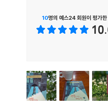
버렸지만, 그 뒤로 마지막 소원 하나를 40년 동안
“소원이란 아직 마음속에 품고 있을 때까지만 좋은 
10
명의 예스24 회원이 평가한
10.
옛날이야기가 지금의 이야기에게,
노인이 젊은이에게,
삶이 힘겨운 이들을 위해
행복의 길을 비춰 주는 마법 같은 이야기
첫 번째 화자가 이야기를 듣는 장면을 상상해 보자. 
말을 걸고는, 믿거나 말거나 자신의 경험을 들려주며 
그리고 지금 우리는 첫 번째 화자를 통해, 아니 에
독자 자신의 몫이다. 나는 행복한가, 불행한가. 언
만약 그 소원을 이룬다면 영원히 행복할 수 있을까 
서로에게 행운과 지혜를 나눠 주는 산타클로스 같은 