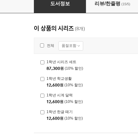
1학년 처음 수학
도서정보
리뷰/한줄평
(15/5)
이 상품의 시리즈
(8개)
품절포함
전체
1학년 시리즈 세트
87,300
원
(10% 할인)
1학년 학교생활
12,600
원
(10% 할인)
1학년 시계 달력
12,600
원
(10% 할인)
1학년 한글 떼기
12,600
원
(10% 할인)