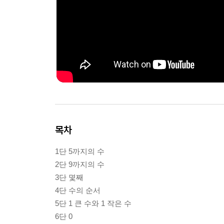
목차
1단 5까지의 수
2단 9까지의 수
3단 몇째
4단 수의 순서
5단 1 큰 수와 1 작은 수
6단 0