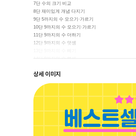
7단 수의 크기 비교
8단 재미있게 개념 다지기
9단 5까지의 수 모으기·가르기
10단 9까지의 수 모으기·가르기
11단 9까지의 수 더하기
12단 9까지의 수 덧셈
13단 9까지의 수 빼기
14단 9까지의 수 뺄셈
15단 0 더하기·빼기
상세 이미지
16단 9까지의 수 덧셈·뺄셈
17단 신나게 개념 다지기
18단 10
19단 십몇
20단 십몇 모으기·가르기
21단 즐겁게 개념 다지기
22단 10개씩 묶어 세기
23단 50까지의 수