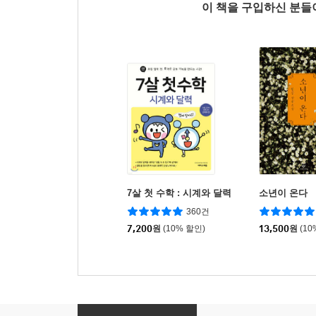
이 책을 구입하신 분
7살 첫 수학 : 시계와 달력
소년이 온다
360건
7,200
원
(10% 할인)
13,500
원
(10