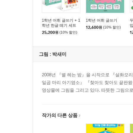
1학년 어휘 글쓰기 + 1
1학년 어휘 글쓰기
두
학년 한글 떼기 세트
12,600
원
(10% 할인)
25,200
원
(10% 할인)
1
그림 :
박새미
2008년 『별 헤는 밤』을 시작으로 『설화
일곱 마리 아기염소』 『찾아도 찾아도 끝판왕 
영상물에 그림을 그리고 있다. 따뜻한 그림으로
작가의 다른 상품