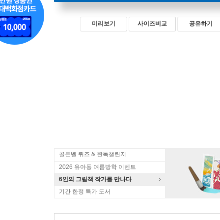
미리보기
사이즈비교
공유하기
골든벨 퀴즈 & 완독챌린지
2026 유아동 여름방학 이벤트
6인의 그림책 작가를 만나다
기간 한정 특가 도서