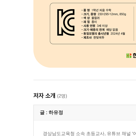
저자 소개
(2명)
글 :
하유정
경상남도교육청 소속 초등교사, 유튜브 채널 ‘