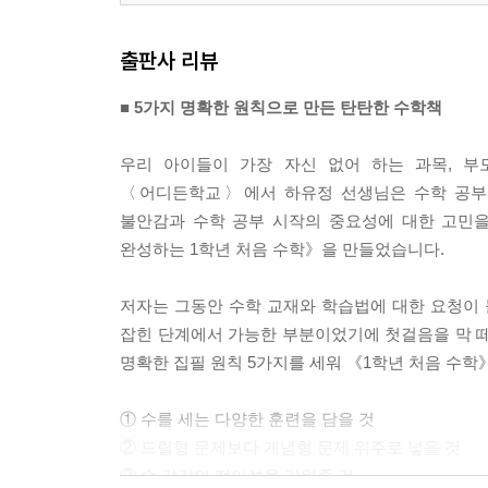
출판사 리뷰
■ 5가지 명확한 원칙으로 만든 탄탄한 수학책
우리 아이들이 가장 자신 없어 하는 과목, 부
〈어디든학교〉에서 하유정 선생님은 수학 공부법
불안감과 수학 공부 시작의 중요성에 대한 고민을
완성하는 1학년 처음 수학》을 만들었습니다.
저자는 그동안 수학 교재와 학습법에 대한 요청이 
잡힌 단계에서 가능한 부분이었기에 첫걸음을 막 떼
명확한 집필 원칙 5가지를 세워 《1학년 처음 수학
① 수를 세는 다양한 훈련을 담을 것
② 드릴형 문제보다 개념형 문제 위주로 넣을 것
③ 수 감각의 전이성을 키워줄 것