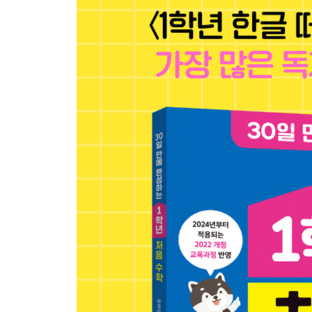
24단 수의 순서
25단 수의 크기 비교
26단 자신 있게 개념 다지기
27단 수 개념 총정리(1)
28단 수 개념 총정리(2)
29단 사고력 쑥쑥 키우기
30단 창의력 쑥쑥 키우기