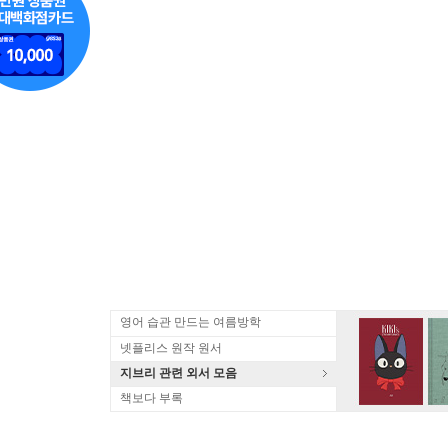
영어 습관 만드는 여름방학
넷플리스 원작 원서
지브리 관련 외서 모음
책보다 부록