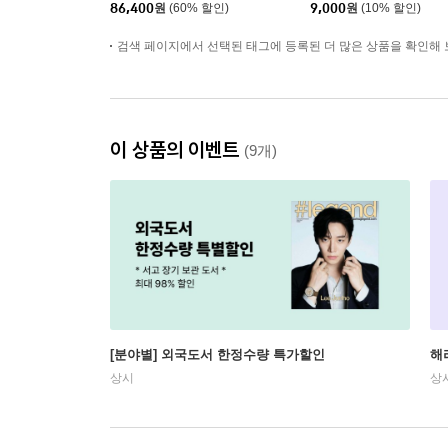
86,400
원
(60% 할인)
9,000
원
(10% 할인)
검색 페이지에서 선택된 태그에 등록된 더 많은 상품을 확인해 
이 상품의 이벤트
(9개)
[분야별] 외국도서 한정수량 특가할인
해
상시
상