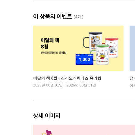
이 상품의 이벤트
(4개)
이달의 책 8월 : 산리오캐릭터즈 유리컵
정
2026년 08월 01일 ~ 2026년 08월 31일
상
상세 이미지