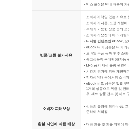
박스 포장은 택배 배송이 가
소비자의 책임 있는 사유로 
소비자의 사용, 포장 개봉에 
복제가 가능한 상품 등의 포장을 
소비자의 요청에 따라 개별
디지털 컨텐츠인 eBook, 
eBook 대여 상품은 대여 기
모바일 쿠폰 등록 후 취소/환
반품/교환 불가사유
중고상품이 구매확정(자동 
LP상품의 재생 불량 원인이 기
시간의 경과에 의해 재판매가
전자상거래 등에서의 소비자
eBook 세트 상품은 일괄 
1개의 상품으로 취급 및 판매
우, 세트 상품 전부 및 세트
상품의 불량에 의한 반품, 교
소비자 피해보상
준하여 처리됨
환불 지연에 따른 배상
대금 환불 및 환불 지연에 