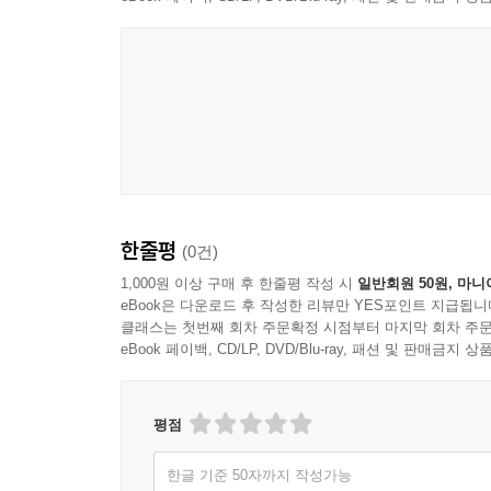
한줄평
(0건)
1,000원 이상 구매 후 한줄평 작성 시
일반회원 50원, 마니
eBook은 다운로드 후 작성한 리뷰만 YES포인트 지급됩니
클래스는 첫번째 회차 주문확정 시점부터 마지막 회차 주문
eBook 페이백, CD/LP, DVD/Blu-ray, 패션 및 판매금
평점
한글 기준 50자까지 작성가능