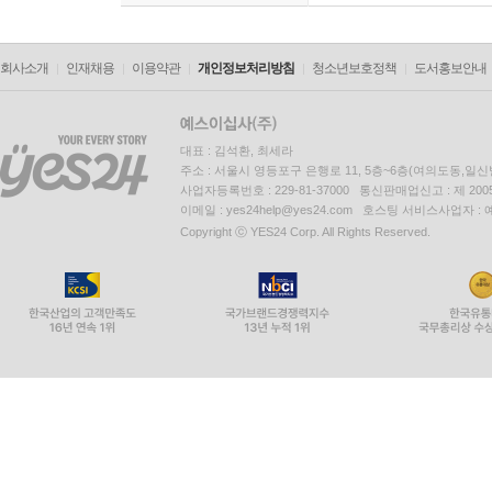
회사소개
인재채용
이용약관
개인정보처리방침
청소년보호정책
도서홍보안내
대표 : 김석환, 최세라
주소 : 서울시 영등포구 은행로 11, 5층~6층(여의도동,일신
사업자등록번호 : 229-81-37000 통신판매업신고 : 제 200
이메일 : yes24help@yes24.com 호스팅 서비스사업자 :
Copyright ⓒ YES24 Corp. All Rights Reserved.