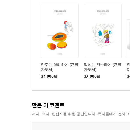
안주는 화려하게 (큰글
먹이는 간소하게 (큰글
안
자도서)
자도서)
34,000
원
37,000
원
3
만든 이 코멘트
저자, 역자, 편집자를 위한 공간입니다. 독자들에게 전하고