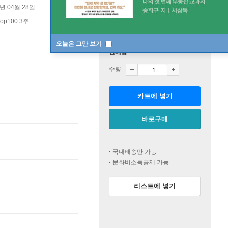
4년 04월 28일
op100 3주
오늘은 그만 보기
판매중
수량
카트에 넣기
바로구매
국내배송만 가능
문화비소득공제 가능
리스트에 넣기