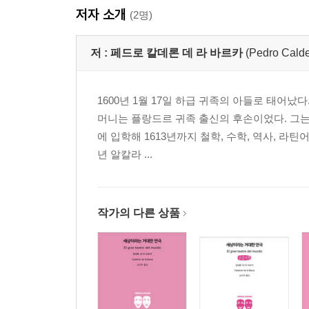
저자 소개
(2명)
저 :
페드로 칼데론 데 라 바르카
(Pedro Calde
1600년 1월 17일 하급 귀족의 아들로 태어
머니는 플랑드르 귀족 출신의 후손이었다. 그는
에 입학해 1613년까지 철학, 수학, 역사, 라틴
년 알칼라 ...
작가의 다른 상품