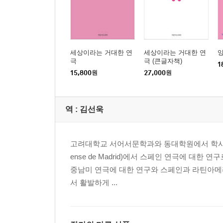
세상이라는 거대한 연
세상이라는 거대한 연
극
극 (큰글자책)
1
15,800
원
27,000
원
역 :
김선욱
고려대학교 서어서문학과와 동대학원에서 학사와 석
ense de Madrid)에서 스페인 연극에 대
중남미 연극에 대한 연구와 스페인과 라틴아메
서 활발하게 ...