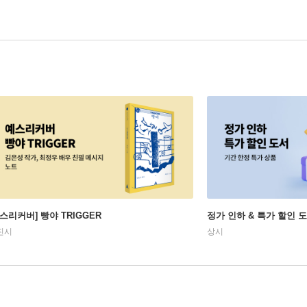
예스리커버] 빵야 TRIGGER
정가 인하 & 특가 할인 
진시
상시