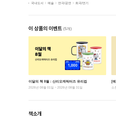
국내도서
예술
연극/공연
희곡/연기
이 상품의 이벤트
(5개)
이달의 책 8월 : 산리오캐릭터즈 유리컵
[
2026년 08월 01일 ~ 2026년 08월 31일
소
책소개