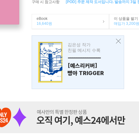
구매 시 참고사항
[POD] 주문 제작 도서입니다. 발송까지 3일
eBook
이 상품을 팔기
16,640원
매입가 3,200
김은성 작가
친필 메시지 수록
---------------
[예스리커버]
빵야 TRIGGER