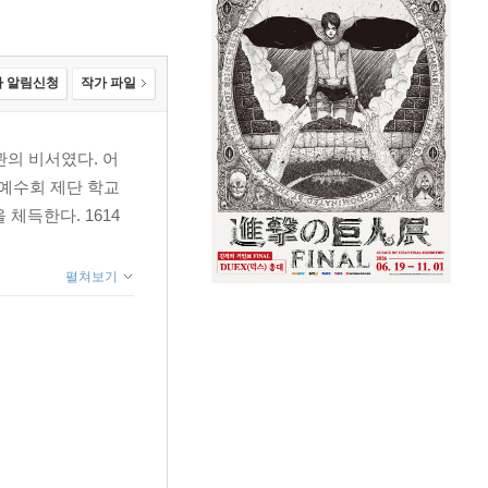
 알림신청
작가 파일
관의 비서였다. 어
 예수회 제단 학교
 체득한다. 1614
펼쳐보기