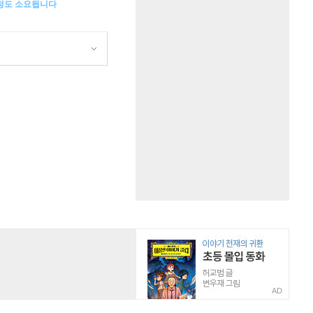
 정도 소요됩니다
원
AD