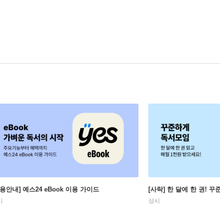
이용안내] 예스24 eBook 이용 가이드
[사락] 한 달에 한 권! 
시
상시