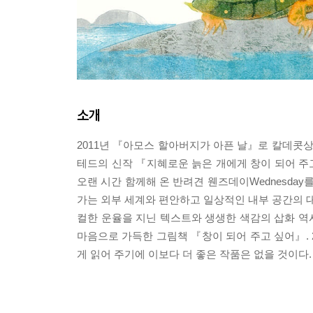
소개
2011년 『아모스 할아버지가 아픈 날』로 칼데콧
테드의 신작 『지혜로운 늙은 개에게 창이 되어 주
오랜 시간 함께해 온 반려견 웬즈데이Wednesda
가는 외부 세계와 편안하고 일상적인 내부 공간의 대
컬한 운율을 지닌 텍스트와 생생한 색감의 삽화 역
마음으로 가득한 그림책 『창이 되어 주고 싶어』. 
게 읽어 주기에 이보다 더 좋은 작품은 없을 것이다.