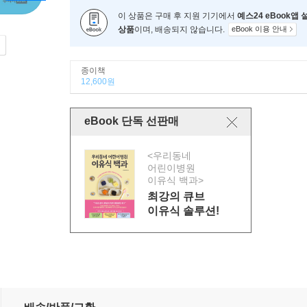
이 상품은 구매 후 지원 기기에서
예스24 eBook앱
상품
이며, 배송되지 않습니다.
eBook 이용 안내
종이책
12,600원
eBook 단독 선판매
<우리동네
어린이병원
이유식 백과>
최강의 큐브
이유식 솔루션!