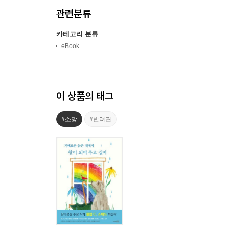
관련분류
카테고리 분류
eBook
이 상품의 태그
#소망
#반려견