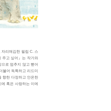
자리매김한 필립 C. 스
어 주고 싶어』는 작가와
상상으로 멈추지 않고 뻗어
 더불어 독특하고 리드미
을 향한 다정하고 안온한
읽기에 혹은 사랑하는 이에