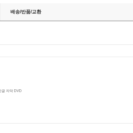
haikovsky: The Enchantress)
배송/반품/교환
한글 자막 DVD