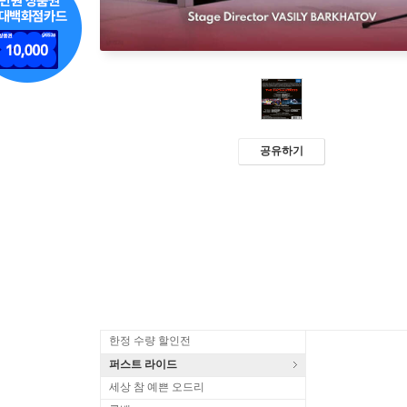
공유하기
한정 수량 할인전
퍼스트 라이드
세상 참 예쁜 오드리