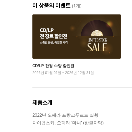
이 상품의 이벤트
(1개)
CD/LP 한정 수량 할인전
2026년 01월 01일 ~ 2026년 12월 31일
제품소개
2022년 오페라 프랑크푸르트 실황
차이콥스키, 오페라 '마녀' (한글자막)