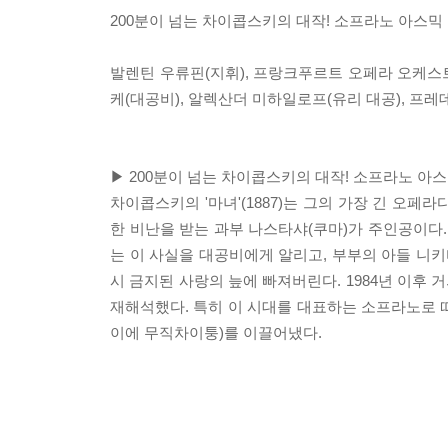
200분이 넘는 차이콥스키의 대작! 소프라노 아스믹 
발렌틴 우류핀(지휘), 프랑크푸르트 오페라 오케스트
케(대공비), 알렉산더 미하일로프(유리 대공), 프레
▶ 200분이 넘는 차이콥스키의 대작! 소프라노 아스
차이콥스키의 '마녀'(1887)는 그의 가장 긴 오
한 비난을 받는 과부 나스타샤(쿠마)가 주인공이다.
는 이 사실을 대공비에게 알리고, 부부의 아들 니
시 금지된 사랑의 늪에 빠져버린다. 1984년 이후
재해석했다. 특히 이 시대를 대표하는 소프라노로 
이에 무직차이퉁)를 이끌어냈다.