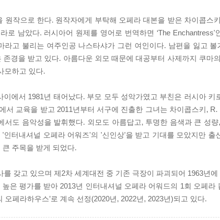
4)을 원작으로 한다. 원작자에게 부탁해 오페라 대본을 받은 차이콥스
 남았다. 러시아어 원제를 영어로 번역하면 ‘The Enchantress
쿠마라고 불리는 여주인공 나스타샤가 그런 여인이다. 남편을 잃고 
 존경을 받고 있다. 아름다운 외모 때문에 대공부터 사제까지 쿠마의
사모하고 있다.
이에서 1981년 태어났다. 부모 모두 성악가였고 부친은 러시아 키
니아에서 교육을 받고 2011년부터 서구에 진출한 그녀는 차이콥스키, 
에서도 음악성을 발휘했다. 외모도 아름답고, 투명한 음색과 큰 성량,
 '인터내셔널 오페라 어워즈'의 '신인상'을 받고 기대를 모았지만 출
 큰 주목을 받게 되었다.
역사를 갖고 있으며 제2차 세계대전 중 기존 극장이 파괴되어 1963
이 높은 평가를 받아 2013년 인터내셔널 오페라 어워드의 1회 오페
페라하우스’로 계속 선정(2020년, 2022년, 2023년)되고 있다.