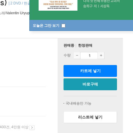
s)
[ 2 DVD / 한글자막 ]
래/
Valentin Uryupin
지휘/
Frankfurter Opern-und Museumorchester
오케스트
오늘은 그만 보기
판매중
한정판매
수량
카트에 넣기
바로구매
국내배송만 가능
리스트에 넣기
 400건, 4만원 이상