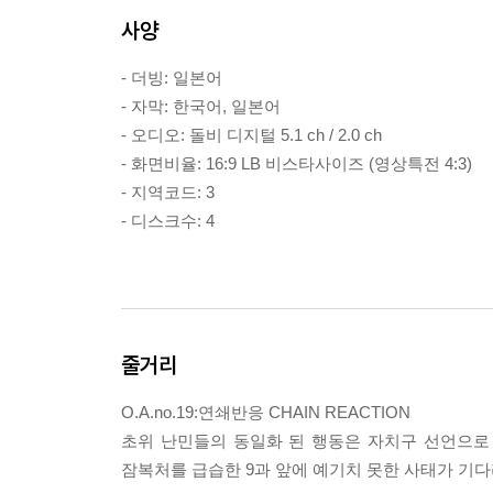
사양
- 더빙: 일본어
- 자막: 한국어, 일본어
- 오디오: 돌비 디지털 5.1 ch / 2.0 ch
- 화면비율: 16:9 LB 비스타사이즈 (영상특전 4:3)
- 지역코드: 3
- 디스크수: 4
줄거리
O.A.no.19:연쇄반응 CHAIN REACTION
초위 난민들의 동일화 된 행동은 자치구 선언으로
잠복처를 급습한 9과 앞에 예기치 못한 사태가 기다