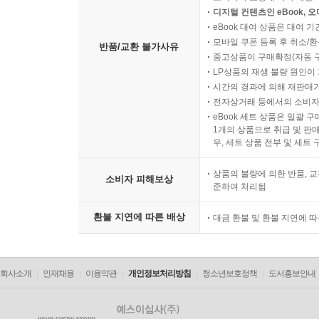
디지털 컨텐츠인 eBook, 
eBook 대여 상품은 대여 기
모바일 쿠폰 등록 후 취소/환
반품/교환 불가사유
중고상품이 구매확정(자동 
LP상품의 재생 불량 원인이 기
시간의 경과에 의해 재판매가
전자상거래 등에서의 소비자
eBook 세트 상품은 일괄 
1개의 상품으로 취급 및 판매
우, 세트 상품 전부 및 세트
상품의 불량에 의한 반품, 교
소비자 피해보상
준하여 처리됨
환불 지연에 따른 배상
대금 환불 및 환불 지연에 
회사소개
인재채용
이용약관
개인정보처리방침
청소년보호정책
도서홍보안내