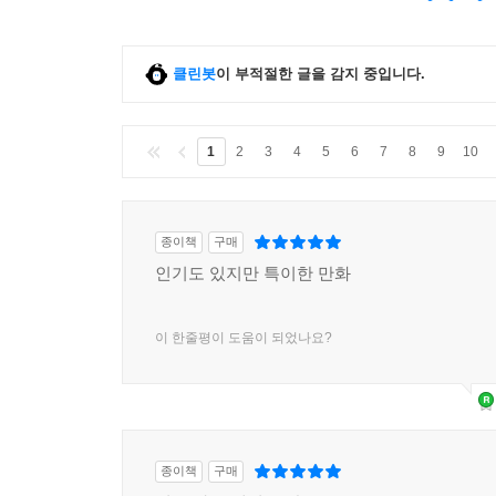
클린봇
이 부적절한 글을 감지 중입니다.
1
2
3
4
5
6
7
8
9
10
종이책
구매
인기도 있지만 특이한 만화
이 한줄평이 도움이 되었나요?
종이책
구매