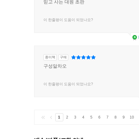
믿고 사는 대원 초판
이 한줄평이 도움이 되었나요?
종이책
구매
구성알차오
이 한줄평이 도움이 되었나요?
1
2
3
4
5
6
7
8
9
10