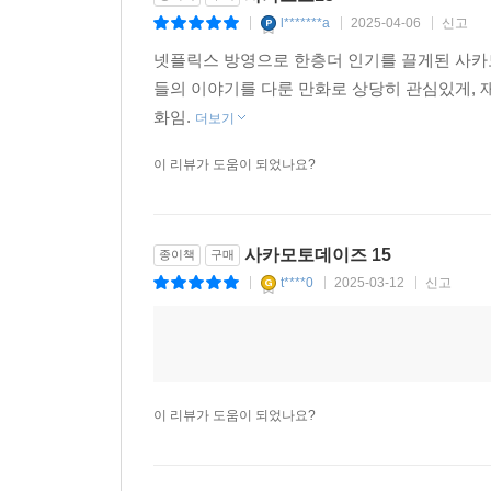
l*******a
2025-04-06
신고
|
|
|
넷플릭스 방영으로 한층더 인기를 끌게된 사카
들의 이야기를 다룬 만화로 상당히 관심있게, 
화임.
더보기
이 리뷰가 도움이 되었나요?
사카모토데이즈 15
종이책
구매
t****0
2025-03-12
신고
|
|
|
이 리뷰가 도움이 되었나요?