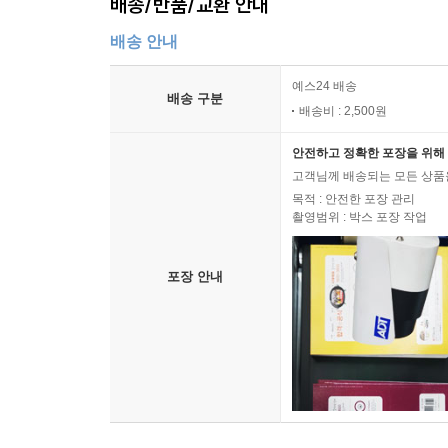
배송/반품/교환 안내
배송 안내
예스24 배송
배송 구분
배송비 : 2,500원
안전하고 정확한 포장을 위해 
고객님께 배송되는 모든 상품을
목적 : 안전한 포장 관리
촬영범위 : 박스 포장 작업
포장 안내