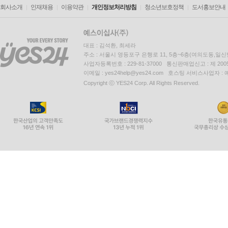
회사소개
인재채용
이용약관
개인정보처리방침
청소년보호정책
도서홍보안내
대표 : 김석환, 최세라
주소 : 서울시 영등포구 은행로 11, 5층~6층(여의도동,일신
사업자등록번호 : 229-81-37000 통신판매업신고 : 제 200
이메일 : yes24help@yes24.com 호스팅 서비스사업자 :
Copyright ⓒ YES24 Corp. All Rights Reserved.