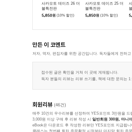
사카모토 데이즈 26 더
사카모토 데이즈 25 더
사
블특전판
블특전판
5,850
원
(10% 할인)
5,850
원
(10% 할인)
5
만든 이 코멘트
저자, 역자, 편집자를 위한 공간입니다. 독자들에게 전하고
접수된 글은 확인을 거쳐 이 곳에 게재됩니다.
독자 분들의 리뷰는 리뷰 쓰기를, 책에 대한 문의는 1:
회원리뷰
(46건)
매주 10건의 우수리뷰를 선정하여 YES포인트 3만원을 드
3,000원 이상 구매 후 리뷰 작성 시
일반회원 300원, 마니아
eBook은 다운로드 후 작성한 리뷰만 YES포인트 지급됩니
클래스는 첫번째 회차 주문확정 시점부터 마지막 회차 주문