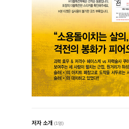
저자 소개
(1명)