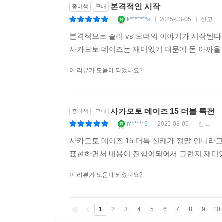
본격적인 시작
종이책
구매
k*******s
2025-03-05
신고
|
|
|
본격적으로 슬러 vs 오더의 이야기가 시작된다
사카모토 데이즈는 재미있기 때문에 돈 아까울 
이 리뷰가 도움이 되었나요?
사카모토 데이즈 15 더블 특전
종이책
구매
m*****9
2025-03-05
신고
|
|
|
사카모토 데이즈 15 더특 신캐가 정말 언니라
표현하면서 내용이 진행이되어서 그런지 재미
이 리뷰가 도움이 되었나요?
1
2
3
4
5
6
7
8
9
10