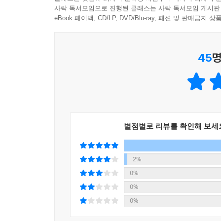
사락 독서모임으로 진행된 클래스는 사락 독서모임 게시판
eBook 페이백, CD/LP, DVD/Blu-ray, 패션 및 판매금
45
명
별점별로 리뷰를 확인해 보세
2%
0%
0%
0%