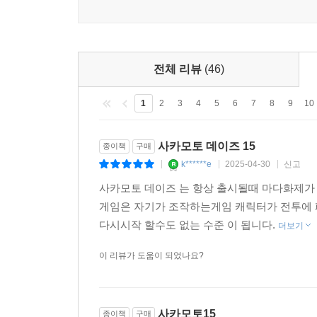
전체 리뷰
(46)
1
2
3
4
5
6
7
8
9
10
사카모토 데이즈 15
종이책
구매
k******e
2025-04-30
신고
|
|
|
사카모토 데이즈 는 항상 출시될때 마다화제가 
게임은 자기가 조작하는게임 캐릭터가 전투에 
다시시작 할수도 없는 수준 이 됩니다.
더보기
이 리뷰가 도움이 되었나요?
사카모토15
종이책
구매