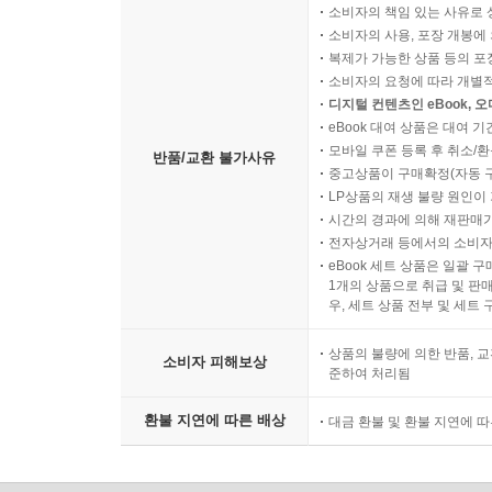
소비자의 책임 있는 사유로 
소비자의 사용, 포장 개봉에 
복제가 가능한 상품 등의 포장을 
소비자의 요청에 따라 개별
디지털 컨텐츠인 eBook, 
eBook 대여 상품은 대여 기
모바일 쿠폰 등록 후 취소/환
반품/교환 불가사유
중고상품이 구매확정(자동 
LP상품의 재생 불량 원인이 기
시간의 경과에 의해 재판매가
전자상거래 등에서의 소비자
eBook 세트 상품은 일괄 
1개의 상품으로 취급 및 판매
우, 세트 상품 전부 및 세트
상품의 불량에 의한 반품, 교
소비자 피해보상
준하여 처리됨
환불 지연에 따른 배상
대금 환불 및 환불 지연에 