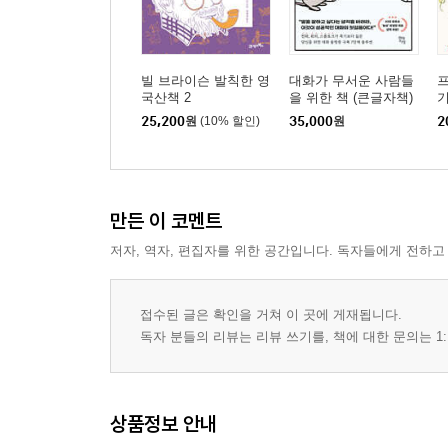
빌 브라이슨 발칙한 영
대화가 무서운 사람들
프
국산책 2
을 위한 책 (큰글자책)
25,200
원
(10% 할인)
35,000
원
2
만든 이 코멘트
저자, 역자, 편집자를 위한 공간입니다. 독자들에게 전하고
접수된 글은 확인을 거쳐 이 곳에 게재됩니다.
독자 분들의 리뷰는 리뷰 쓰기를, 책에 대한 문의는 1:
상품정보 안내