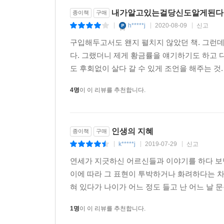
내가알고있는걸당신도알게된다면 
종이책
구매
h*****j
2020-08-09
신고
|
|
|
구입해두고서도 왠지 펼치지 않았던 책. 그런데
다. 그랬더니 제게 황금률을 얘기하기도 하고
도 후회없이 살다 갈 수 있게 조언을 해주는 것.
4명
이 이 리뷰를 추천합니다.
인생의 지혜
종이책
구매
k*****j
2019-07-29
신고
|
|
|
연세가 지긋하신 어르신들과 이야기를 하다 보면
이에 따라 그 표현이 투박하거나 화려하다는 차
혀 있다가 나이가 어느 정도 들고 난 어느 날 문
1명
이 이 리뷰를 추천합니다.