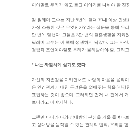
이야말로 우리가 읽고 듣고 이야기를 나눠야 할 진
칼 필레머 교수는 지난 5년에 걸쳐 70세 이상 인생
가장 소중한 것은 무엇인가?’라는 질문을 통해 우리
만 년에 달했다. 그들은 3만 년의 결혼생활을 지켜왔
필레머 교수는 이 책에 생생하게 담았다. 그는 자신
경험과 조언이야말로 우리가 물려받아야 할, 그리고
* 나는 까칠하게 살기로 했다
자신의 자존감을 지키면서도 사람의 마음을 움직이는
은 인간관계에 대한 두려움을 없애주는 힘을 '건강
표현하는 것이 좋으며, 그러려면 먼저 내 편에서 거
보이라고 이야기한다.
그뿐만 아니라 나와 상대방의 본심을 거울 들여다보듯
고 상대방을 움직일 수 있는 관계의 법칙, 우리를 