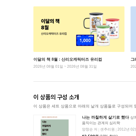
이달의 책 8월 : 산리오캐릭터즈 유리컵
그
2026년 08월 01일 ~ 2026년 08월 31일
20
이 상품의 구성 소개
이 상품은 세트 상품으로 아래의 낱개 상품들로 구성되어 
나는 까칠하게 살기로 했다
상
움직이는 관계의 심리학
양창순 저
센추리원
2012년 02
|
|