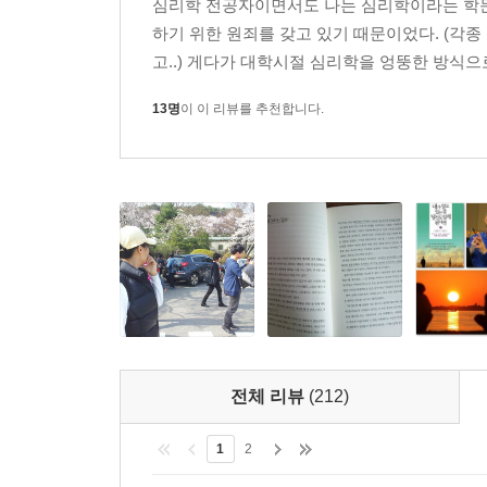
심리학 전공자이면서도 나는 심리학이라는 학문에 
하기 위한 원죄를 갖고 있기 때문이었다. (각
고..) 게다가 대학시절 심리학을 엉뚱한 방식으로
13명
이 이 리뷰를 추천합니다.
전체 리뷰
(212)
1
2