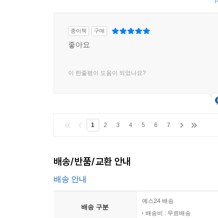
종이책
구매
좋아요
이 한줄평이 도움이 되었나요?
1
2
3
4
5
6
7
배송/반품/교환 안내
배송 안내
예스24 배송
배송 구분
배송비 : 무료배송