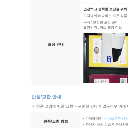
안전하고 정확한 포장을 위해 
고객님께 배송되는 모든 상품을
목적 : 안전한 포장 관리
촬영범위 : 박스 포장 작업
포장 안내
반품/교환 안내
※ 상품 설명에 반품/교환과 관련한 안내가 있는경우 아래 
마이페이지 >
반품/교환 신청
반품/교환 방법
판매자 배송 상품은 판매자와