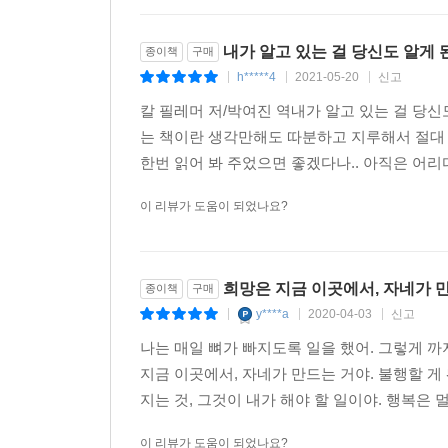
내가 알고 있는 걸 당신도 알게
종이책
구매
h*****4
2021-05-20
신고
|
|
|
칼 필레머 저/박여진 역내가 알고 있는 걸 당
는 책이란 생각만해도 따분하고 지루해서 절대
한번 읽어 봐 주었으면 좋겠다나.. 아직은 어리
이 리뷰가 도움이 되었나요?
희망은 지금 이곳에서, 자네가 
종이책
구매
y****a
2020-04-03
신고
|
|
|
나는 매일 뼈가 빠지도록 일을 했어. 그렇게 
지금 이곳에서, 자네가 만드는 거야. 불행할 게 
지는 것, 그것이 내가 해야 할 일이야. 행복은 멀
이 리뷰가 도움이 되었나요?