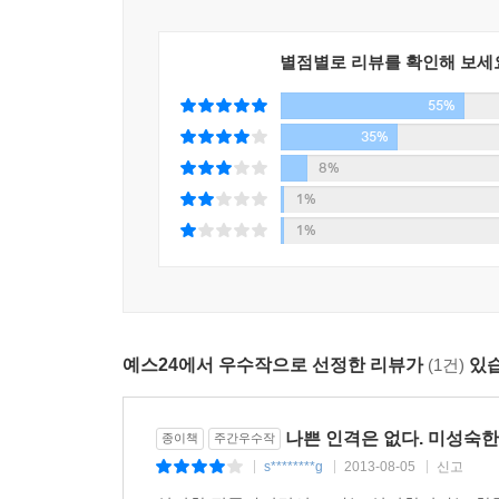
별점별로 리뷰를 확인해 보세
55%
35%
8%
1%
1%
예스24에서 우수작으로 선정한 리뷰가
(1건)
있습
나쁜 인격은 없다. 미성숙한 
종이책
주간우수작
s********g
2013-08-05
신고
|
|
|