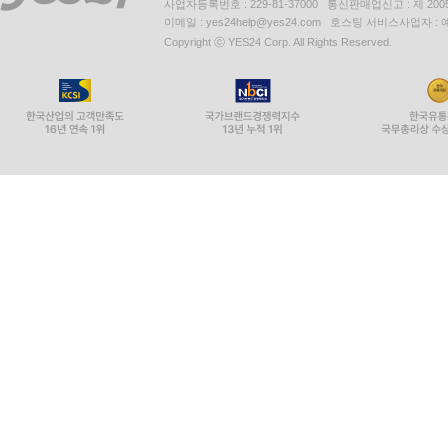
사업자등록번호 : 229-81-37000 통신판매업신고 : 제 200
이메일 : yes24help@yes24.com 호스팅 서비스사업자 :
Copyright ⓒ YES24 Corp. All Rights Reserved.