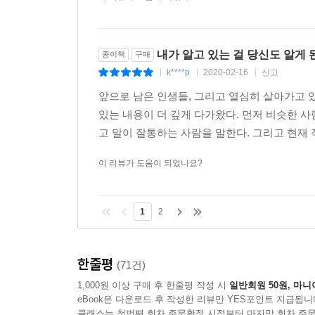
내가 알고 있는 걸 당신도 알게
종이책
구매
k****p
2020-02-16
신고
|
|
|
앞으로 남은 인생들, 그리고 열심히 살아가고 있
있는 내용이 더 깊게 다가왔다. 먼저 비슷한 
고 말이 잘통하는 사람을 말한다. 그리고 현재 
이 리뷰가 도움이 되었나요?
1
2
한줄평
(71건)
1,000원 이상 구매 후 한줄평 작성 시
일반회원 50원, 마니
eBook은 다운로드 후 작성한 리뷰만 YES포인트 지급됩니
클래스는 첫번째 회차 주문확정 시점부터 마지막 회차 주문