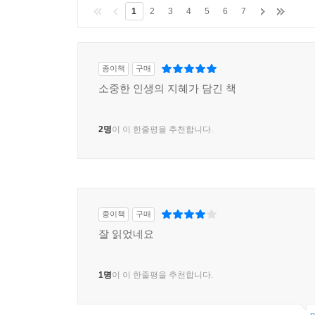
1
2
3
4
5
6
7
종이책
구매
소중한 인생의 지혜가 담긴 책
2명
이 이 한줄평을 추천합니다.
종이책
구매
잘 읽었네요
1명
이 이 한줄평을 추천합니다.
p