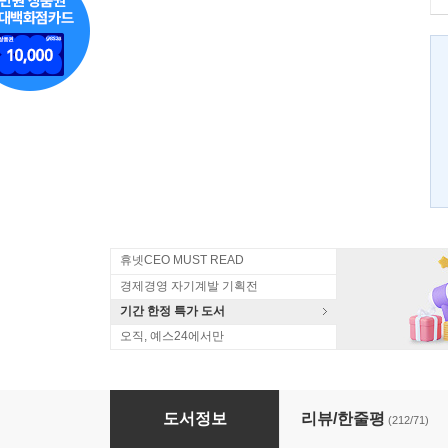
휴넷CEO MUST READ
경제경영 자기계발 기획전
기간 한정 특가 도서
오직, 예스24에서만
내가 알고 있는 걸 당신도 알게 된다면 + 나는 
도서정보
리뷰/한줄평
(212/71)