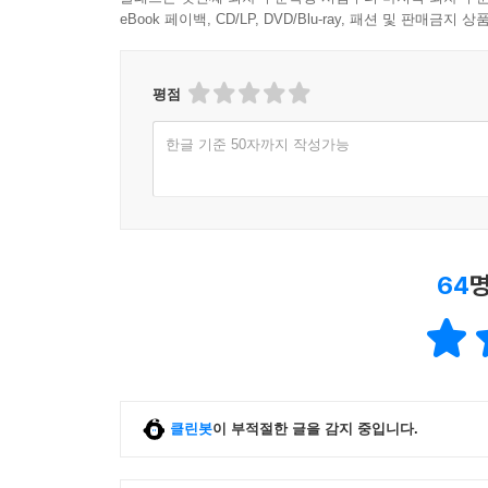
eBook 페이백, CD/LP, DVD/Blu-ray, 패션 및 판매금
평점
한글 기준 50자까지 작성가능
64
명
클린봇
이 부적절한 글을 감지 중입니다.