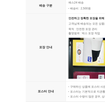
예스24 배송
배송 구분
배송비 : 2,500원
안전하고 정확한 포장을 위해 
고객님께 배송되는 모든 상품을
목적 : 안전한 포장 관리
촬영범위 : 박스 포장 작업
포장 안내
구매하신 상품에 포스터 사은
포스터 안내
포스터는 기본적으로 지관통에
포스터 수량이 많은 경우, 