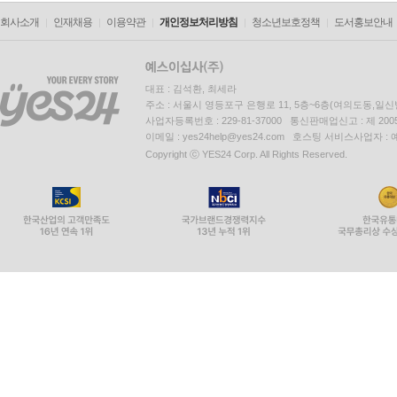
회사소개
인재채용
이용약관
개인정보처리방침
청소년보호정책
도서홍보안내
대표 : 김석환, 최세라
주소 : 서울시 영등포구 은행로 11, 5층~6층(여의도동,일신
사업자등록번호 : 229-81-37000 통신판매업신고 : 제 200
이메일 : yes24help@yes24.com 호스팅 서비스사업자 :
Copyright ⓒ YES24 Corp. All Rights Reserved.