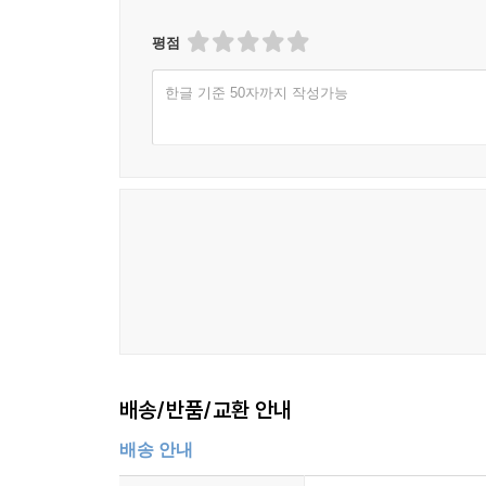
평점
한글 기준 50자까지 작성가능
배송/반품/교환 안내
배송 안내