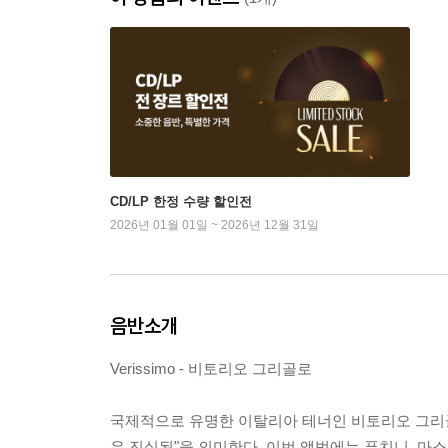
CD/LP 한정 수량 할인전
2026년 01월 01일 ~ 2026년 12월 31일
음반소개
Verissimo - 비토리오 그리골로
국제적으로 유명한 이탈리아 테너인 비토리오 그리골로의 9년
우 진실된"을 의미한다. 이번 앨범에는 푸치니, 마