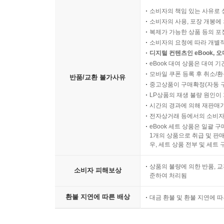
소비자의 책임 있는 사유로 
소비자의 사용, 포장 개봉에 
복제가 가능한 상품 등의 포장을 
소비자의 요청에 따라 개별
디지털 컨텐츠인 eBook, 
eBook 대여 상품은 대여 기
모바일 쿠폰 등록 후 취소/환
반품/교환 불가사유
중고상품이 구매확정(자동 
LP상품의 재생 불량 원인이 기
시간의 경과에 의해 재판매가
전자상거래 등에서의 소비자
eBook 세트 상품은 일괄 
1개의 상품으로 취급 및 판매
우, 세트 상품 전부 및 세트
상품의 불량에 의한 반품, 교
소비자 피해보상
준하여 처리됨
환불 지연에 따른 배상
대금 환불 및 환불 지연에 