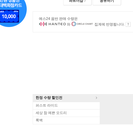
파트너샵
공유하기
예스24 음반 판매 수량은
와
집계에 반영됩니다.
한정 수량 할인전
퍼스트 라이드
세상 참 예쁜 오드리
룩백