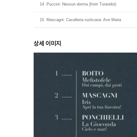
14
Puccini: Nessun dorma (from Turandot)
15
Mascagni: Cavalleria rusticana: Ave Maria
상세 이미지